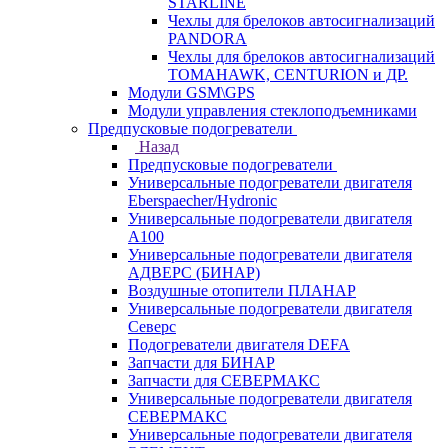
STARLINE
Чехлы для брелоков автосигнализаций
PANDORA
Чехлы для брелоков автосигнализаций
TOMAHAWK, CENTURION и ДР.
Модули GSM\GPS
Модули управления стеклоподъемниками
Предпусковые подогреватели
Назад
Предпусковые подогреватели
Универсальные подогреватели двигателя
Eberspaecher/Hydronic
Универсальные подогреватели двигателя
A100
Универсальные подогреватели двигателя
АДВЕРС (БИНАР)
Воздушные отопители ПЛАНАР
Универсальные подогреватели двигателя
Северс
Подогреватели двигателя DEFA
Запчасти для БИНАР
Запчасти для СЕВЕРМАКС
Универсальные подогреватели двигателя
СЕВЕРМАКС
Универсальные подогреватели двигателя