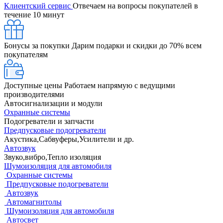
Клиентский сервис
Отвечаем на вопросы покупателей в
течение 10 минут
Бонусы за покупки
Дарим подарки и скидки до 70% всем
покупателям
Доступные цены
Работаем напрямую с ведущими
производителями
Автосигнализации и модули
Охранные системы
Подогреватели и запчасти
Предпусковые подогреватели
Акустика,Сабвуферы,Усилители и др.
Автозвук
Звуко,вибро,Тепло изоляция
Шумоизоляция для автомобиля
Охранные системы
Предпусковые подогреватели
Автозвук
Автомагнитолы
Шумоизоляция для автомобиля
Автосвет