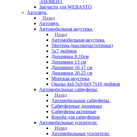
ЭЛЕМЕНТ
Запчасти для WEBASTO
Автозвук
Назад
Автозвук
Автомобильная акустика
Назад
Автомобильная акустика
Твитеры (высокочастотники)
5x7 дюймов
Динамики 8-10см
Динамики 13 см
Динамики 16-17 см
Динамики 20-25 см
Морская акустика
Овалы 4х6,5х9,6x9,7х10 дюймов
Автомобильные сабвуферы
Назад
Автомобильные сабвуферы
Сабвуферные динамики
Сабвуферы активные
Короба для сабвуферов
Автомобильные усилители
Назад
Автомобильные усилители