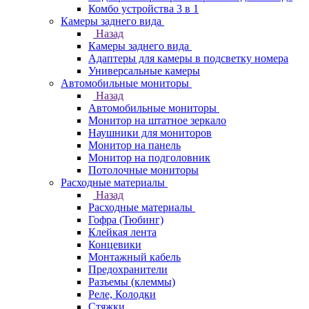
Комбо устройства 3 в 1
Камеры заднего вида
Назад
Камеры заднего вида
Адаптеры для камеры в подсветку номера
Универсальные камеры
Автомобильные мониторы
Назад
Автомобильные мониторы
Монитор на штатное зеркало
Наушники для мониторов
Монитор на панель
Монитор на подголовник
Потолочные мониторы
Расходные материалы
Назад
Расходные материалы
Гофра (Тюбинг)
Клейкая лента
Концевики
Монтажный кабель
Предохранители
Разъемы (клеммы)
Реле, Колодки
Стяжки