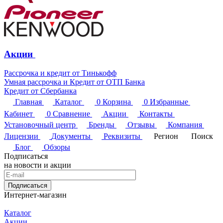
Акции
Рассрочка и кредит от Тинькофф
Умная рассрочка и Кредит от ОТП Банка
Кредит от Сбербанка
Главная
Каталог
0
Корзина
0
Избранные
Кабинет
0
Сравнение
Акции
Контакты
Установочный центр
Бренды
Отзывы
Компания
Лицензии
Документы
Реквизиты
Регион
Поиск
Блог
Обзоры
Подписаться
на новости и акции
Подписаться
Интернет-магазин
Каталог
Акции