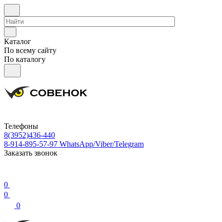
Каталог
По всему сайту
По каталогу
Телефоны
8(3952)436-440
8-914-895-57-97
WhatsApp/Viber/Telegram
Заказать звонок
0
0
0