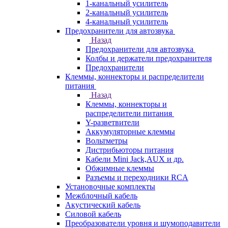
1-канальный усилитель
2-канальный усилитель
4-канальный усилитель
Предохранители для автозвука
Назад
Предохранители для автозвука
Колбы и держатели предохранителя
Предохранители
Клеммы, коннекторы и распределители
питания
Назад
Клеммы, коннекторы и
распределители питания
Y-разветвители
Аккумуляторные клеммы
Вольтметры
Дистрибьюторы питания
Кабели Mini Jack,AUX и др.
Обжимные клеммы
Разъемы и переходники RCA
Установочные комплекты
Межблочный кабель
Акустический кабель
Силовой кабель
Преобразователи уровня и шумоподавители