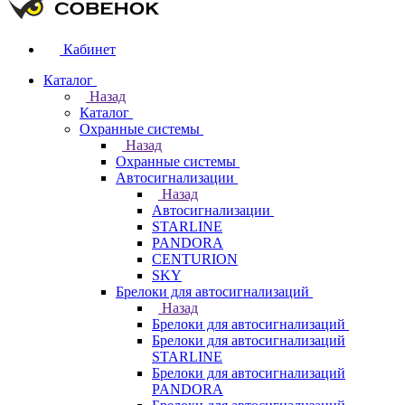
Кабинет
Каталог
Назад
Каталог
Охранные системы
Назад
Охранные системы
Автосигнализации
Назад
Автосигнализации
STARLINE
PANDORA
CENTURION
SKY
Брелоки для автосигнализаций
Назад
Брелоки для автосигнализаций
Брелоки для автосигнализаций
STARLINE
Брелоки для автосигнализаций
PANDORA