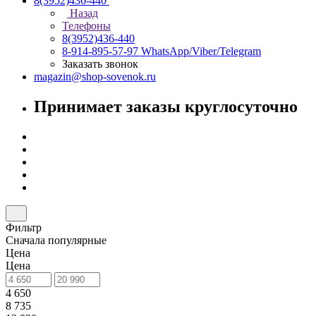
8(3952)436-440
Назад
Телефоны
8(3952)436-440
8-914-895-57-97
WhatsApp/Viber/Telegram
Заказать звонок
magazin@shop-sovenok.ru
Принимает заказы круглосуточно
Фильтр
Сначала популярные
Цена
Цена
4 650
8 735