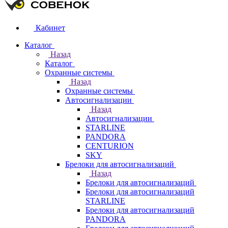
Кабинет
Каталог
Назад
Каталог
Охранные системы
Назад
Охранные системы
Автосигнализации
Назад
Автосигнализации
STARLINE
PANDORA
CENTURION
SKY
Брелоки для автосигнализаций
Назад
Брелоки для автосигнализаций
Брелоки для автосигнализаций
STARLINE
Брелоки для автосигнализаций
PANDORA