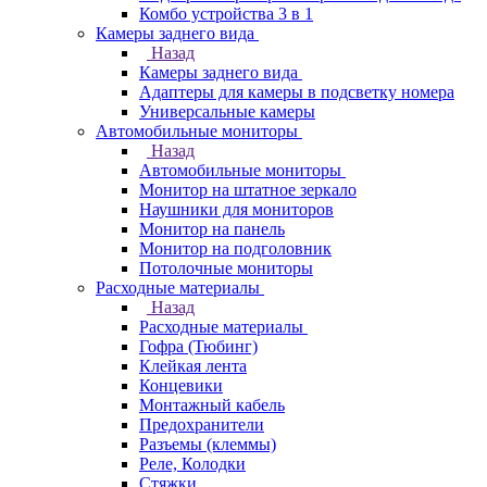
Комбо устройства 3 в 1
Камеры заднего вида
Назад
Камеры заднего вида
Адаптеры для камеры в подсветку номера
Универсальные камеры
Автомобильные мониторы
Назад
Автомобильные мониторы
Монитор на штатное зеркало
Наушники для мониторов
Монитор на панель
Монитор на подголовник
Потолочные мониторы
Расходные материалы
Назад
Расходные материалы
Гофра (Тюбинг)
Клейкая лента
Концевики
Монтажный кабель
Предохранители
Разъемы (клеммы)
Реле, Колодки
Стяжки