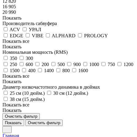
12 820
16 905
20 990
Показать
Производитель сабвуфера
ACV
УРАЛ
EDGE
VIBE
ALPHARD
PROLOGY
Показать все
Показать
Номинальная мощность (RMS)
350
300
250
600
200
500
900
1000
750
1200
1500
400
1400
800
1600
Показать все
Показать
Диаметр низкочастотного динамика в дюймах
25 см (10 дюйм.)
30 см (12 дюйм.)
38 см (15 дюйм.)
Показать все
Показать
Очистить фильтр
Показать
Очистить фильтр
Главная