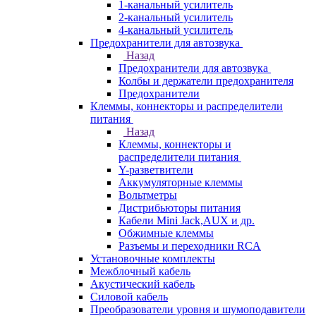
1-канальный усилитель
2-канальный усилитель
4-канальный усилитель
Предохранители для автозвука
Назад
Предохранители для автозвука
Колбы и держатели предохранителя
Предохранители
Клеммы, коннекторы и распределители
питания
Назад
Клеммы, коннекторы и
распределители питания
Y-разветвители
Аккумуляторные клеммы
Вольтметры
Дистрибьюторы питания
Кабели Mini Jack,AUX и др.
Обжимные клеммы
Разъемы и переходники RCA
Установочные комплекты
Межблочный кабель
Акустический кабель
Силовой кабель
Преобразователи уровня и шумоподавители