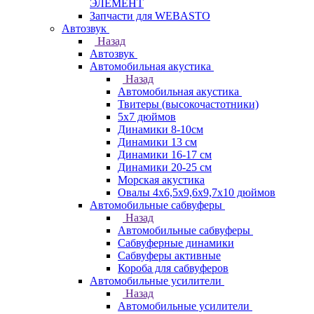
ЭЛЕМЕНТ
Запчасти для WEBASTO
Автозвук
Назад
Автозвук
Автомобильная акустика
Назад
Автомобильная акустика
Твитеры (высокочастотники)
5x7 дюймов
Динамики 8-10см
Динамики 13 см
Динамики 16-17 см
Динамики 20-25 см
Морская акустика
Овалы 4х6,5х9,6x9,7х10 дюймов
Автомобильные сабвуферы
Назад
Автомобильные сабвуферы
Сабвуферные динамики
Сабвуферы активные
Короба для сабвуферов
Автомобильные усилители
Назад
Автомобильные усилители