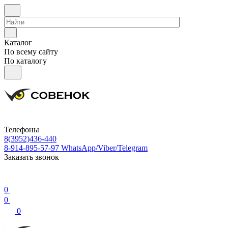
Каталог
По всему сайту
По каталогу
Телефоны
8(3952)436-440
8-914-895-57-97
WhatsApp/Viber/Telegram
Заказать звонок
0
0
0