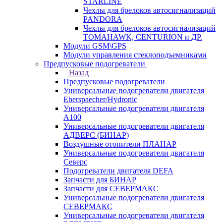
STARLINE
Чехлы для брелоков автосигнализаций
PANDORA
Чехлы для брелоков автосигнализаций
TOMAHAWK, CENTURION и ДР.
Модули GSM\GPS
Модули управления стеклоподъемниками
Предпусковые подогреватели
Назад
Предпусковые подогреватели
Универсальные подогреватели двигателя
Eberspaecher/Hydronic
Универсальные подогреватели двигателя
A100
Универсальные подогреватели двигателя
АДВЕРС (БИНАР)
Воздушные отопители ПЛАНАР
Универсальные подогреватели двигателя
Северс
Подогреватели двигателя DEFA
Запчасти для БИНАР
Запчасти для СЕВЕРМАКС
Универсальные подогреватели двигателя
СЕВЕРМАКС
Универсальные подогреватели двигателя