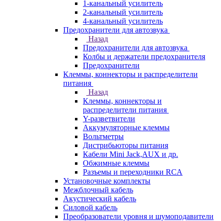
1-канальный усилитель
2-канальный усилитель
4-канальный усилитель
Предохранители для автозвука
Назад
Предохранители для автозвука
Колбы и держатели предохранителя
Предохранители
Клеммы, коннекторы и распределители
питания
Назад
Клеммы, коннекторы и
распределители питания
Y-разветвители
Аккумуляторные клеммы
Вольтметры
Дистрибьюторы питания
Кабели Mini Jack,AUX и др.
Обжимные клеммы
Разъемы и переходники RCA
Установочные комплекты
Межблочный кабель
Акустический кабель
Силовой кабель
Преобразователи уровня и шумоподавители