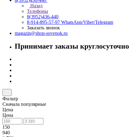
8(3952)436-440
Назад
Телефоны
8(3952)436-440
8-914-895-57-97
WhatsApp/Viber/Telegram
Заказать звонок
magazin@shop-sovenok.ru
Принимает заказы круглосуточно
Фильтр
Сначала популярные
Цена
Цена
150
940