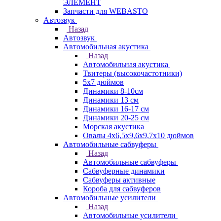
ЭЛЕМЕНТ
Запчасти для WEBASTO
Автозвук
Назад
Автозвук
Автомобильная акустика
Назад
Автомобильная акустика
Твитеры (высокочастотники)
5x7 дюймов
Динамики 8-10см
Динамики 13 см
Динамики 16-17 см
Динамики 20-25 см
Морская акустика
Овалы 4х6,5х9,6x9,7х10 дюймов
Автомобильные сабвуферы
Назад
Автомобильные сабвуферы
Сабвуферные динамики
Сабвуферы активные
Короба для сабвуферов
Автомобильные усилители
Назад
Автомобильные усилители