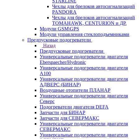
STARLINE
Чехлы для брелоков автосигнализаций
PANDORA
Чехлы для брелоков автосигнализаций
TOMAHAWK, CENTURION и ДР.
Модули GSM\GPS
Модули управления стеклоподъемниками
Предпусковые подогреватели
Назад
Предпусковые подогреватели
Универсальные подогреватели двигателя
Eberspaecher/Hydronic
Универсальные подогреватели двигателя
A100
Универсальные подогреватели двигателя
АДВЕРС (БИНАР)
Воздушные отопители ПЛАНАР
Универсальные подогреватели двигателя
Северс
Подогреватели двигателя DEFA
Запчасти для БИНАР
Запчасти для СЕВЕРМАКС
Универсальные подогреватели двигателя
СЕВЕРМАКС
Универсальные подогреватели двигателя