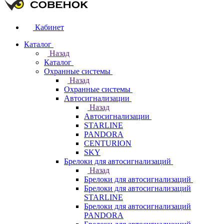
Кабинет
Каталог
Назад
Каталог
Охранные системы
Назад
Охранные системы
Автосигнализации
Назад
Автосигнализации
STARLINE
PANDORA
CENTURION
SKY
Брелоки для автосигнализаций
Назад
Брелоки для автосигнализаций
Брелоки для автосигнализаций
STARLINE
Брелоки для автосигнализаций
PANDORA