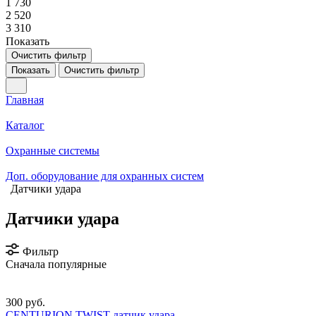
1 730
2 520
3 310
Показать
Очистить фильтр
Показать
Очистить фильтр
Главная
Каталог
Охранные системы
Доп. оборудование для охранных систем
Датчики удара
Датчики удара
Фильтр
Сначала популярные
300 руб.
CENTURION TWIST датчик удара