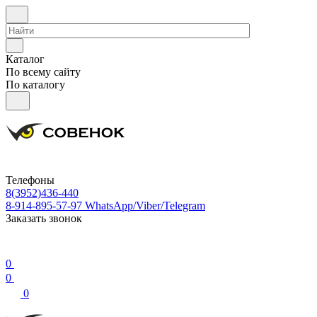
Каталог
По всему сайту
По каталогу
Телефоны
8(3952)436-440
8-914-895-57-97
WhatsApp/Viber/Telegram
Заказать звонок
0
0
0