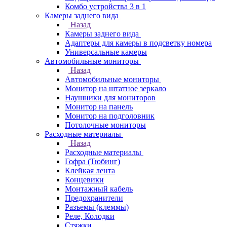
Комбо устройства 3 в 1
Камеры заднего вида
Назад
Камеры заднего вида
Адаптеры для камеры в подсветку номера
Универсальные камеры
Автомобильные мониторы
Назад
Автомобильные мониторы
Монитор на штатное зеркало
Наушники для мониторов
Монитор на панель
Монитор на подголовник
Потолочные мониторы
Расходные материалы
Назад
Расходные материалы
Гофра (Тюбинг)
Клейкая лента
Концевики
Монтажный кабель
Предохранители
Разъемы (клеммы)
Реле, Колодки
Стяжки