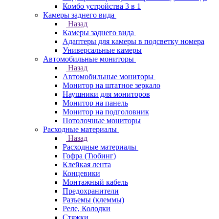
Комбо устройства 3 в 1
Камеры заднего вида
Назад
Камеры заднего вида
Адаптеры для камеры в подсветку номера
Универсальные камеры
Автомобильные мониторы
Назад
Автомобильные мониторы
Монитор на штатное зеркало
Наушники для мониторов
Монитор на панель
Монитор на подголовник
Потолочные мониторы
Расходные материалы
Назад
Расходные материалы
Гофра (Тюбинг)
Клейкая лента
Концевики
Монтажный кабель
Предохранители
Разъемы (клеммы)
Реле, Колодки
Стяжки