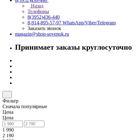
8(3952)436-440
Назад
Телефоны
8(3952)436-440
8-914-895-57-97
WhatsApp/Viber/Telegram
Заказать звонок
magazin@shop-sovenok.ru
Принимает заказы круглосуточно
Фильтр
Сначала популярные
Цена
Цена
1 990
2 190