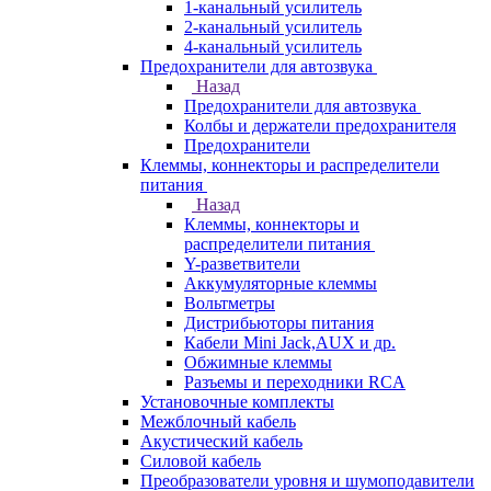
1-канальный усилитель
2-канальный усилитель
4-канальный усилитель
Предохранители для автозвука
Назад
Предохранители для автозвука
Колбы и держатели предохранителя
Предохранители
Клеммы, коннекторы и распределители
питания
Назад
Клеммы, коннекторы и
распределители питания
Y-разветвители
Аккумуляторные клеммы
Вольтметры
Дистрибьюторы питания
Кабели Mini Jack,AUX и др.
Обжимные клеммы
Разъемы и переходники RCA
Установочные комплекты
Межблочный кабель
Акустический кабель
Силовой кабель
Преобразователи уровня и шумоподавители