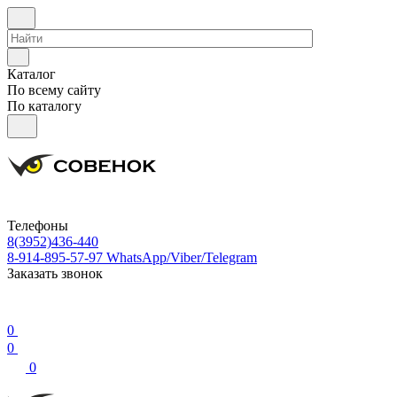
Каталог
По всему сайту
По каталогу
Телефоны
8(3952)436-440
8-914-895-57-97
WhatsApp/Viber/Telegram
Заказать звонок
0
0
0