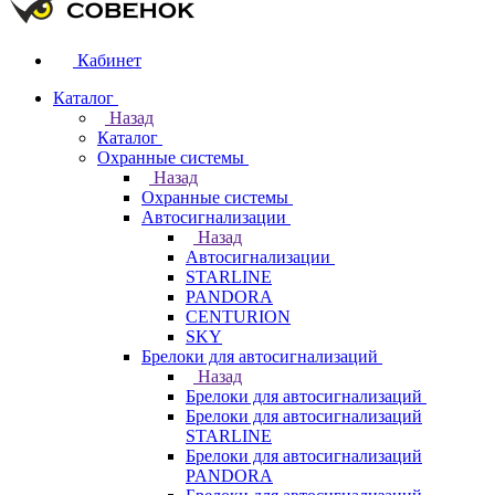
Кабинет
Каталог
Назад
Каталог
Охранные системы
Назад
Охранные системы
Автосигнализации
Назад
Автосигнализации
STARLINE
PANDORA
CENTURION
SKY
Брелоки для автосигнализаций
Назад
Брелоки для автосигнализаций
Брелоки для автосигнализаций
STARLINE
Брелоки для автосигнализаций
PANDORA