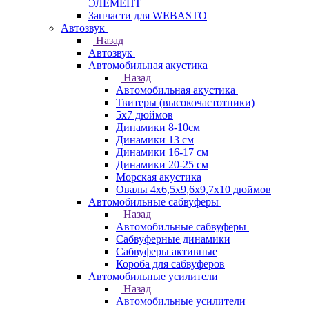
ЭЛЕМЕНТ
Запчасти для WEBASTO
Автозвук
Назад
Автозвук
Автомобильная акустика
Назад
Автомобильная акустика
Твитеры (высокочастотники)
5x7 дюймов
Динамики 8-10см
Динамики 13 см
Динамики 16-17 см
Динамики 20-25 см
Морская акустика
Овалы 4х6,5х9,6x9,7х10 дюймов
Автомобильные сабвуферы
Назад
Автомобильные сабвуферы
Сабвуферные динамики
Сабвуферы активные
Короба для сабвуферов
Автомобильные усилители
Назад
Автомобильные усилители