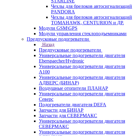
STARLINE
Чехлы для брелоков автосигнализаций
PANDORA
Чехлы для брелоков автосигнализаций
TOMAHAWK, CENTURION и ДР.
Модули GSM\GPS
Модули управления стеклоподъемниками
Предпусковые подогреватели
Назад
Предпусковые подогреватели
Универсальные подогреватели двигателя
Eberspaecher/Hydronic
Универсальные подогреватели двигателя
A100
Универсальные подогреватели двигателя
АДВЕРС (БИНАР)
Воздушные отопители ПЛАНАР
Универсальные подогреватели двигателя
Северс
Подогреватели двигателя DEFA
Запчасти для БИНАР
Запчасти для СЕВЕРМАКС
Универсальные подогреватели двигателя
СЕВЕРМАКС
Универсальные подогреватели двигателя