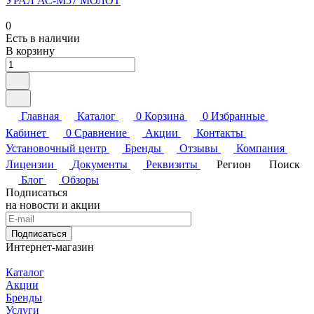
УРАЛ АС-М57 МОЛОТ
0
Есть в наличии
В корзину
Главная
Каталог
0
Корзина
0
Избранные
Кабинет
0
Сравнение
Акции
Контакты
Установочный центр
Бренды
Отзывы
Компания
Лицензии
Документы
Реквизиты
Регион
Поиск
Блог
Обзоры
Подписаться
на новости и акции
Подписаться
Интернет-магазин
Каталог
Акции
Бренды
Услуги