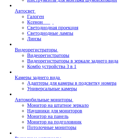
Автосвет
Галоген
Ксенон
Светодиодная проекция
Светодиодные лампы
Линзы
Видеорегистраторы
Видеорегистраторы
Видеорегистраторы в зеркале заднего вида
Комбо устройства 3 в 1
Камеры заднего вида
Адаптеры для камеры в подсветку номера
Универсальные камеры
Автомобильные мониторы
Монитор на штатное зеркало
Наушники для мониторов
Монитор на панель
Монитор на подголовник
Потолочные мониторы