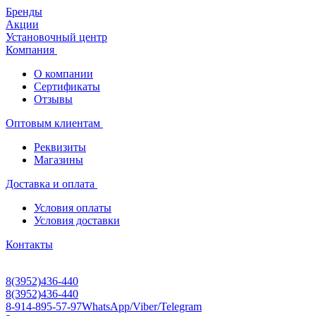
Бренды
Акции
Установочный центр
Компания
О компании
Сертификаты
Отзывы
Оптовым клиентам
Реквизиты
Магазины
Доставка и оплата
Условия оплаты
Условия доставки
Контакты
8(3952)436-440
8(3952)436-440
8-914-895-57-97
WhatsApp/Viber/Telegram