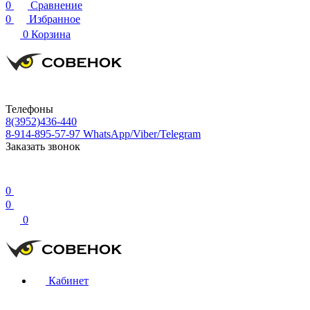
0
Сравнение
0
Избранное
0
Корзина
Телефоны
8(3952)436-440
8-914-895-57-97
WhatsApp/Viber/Telegram
Заказать звонок
0
0
0
Кабинет