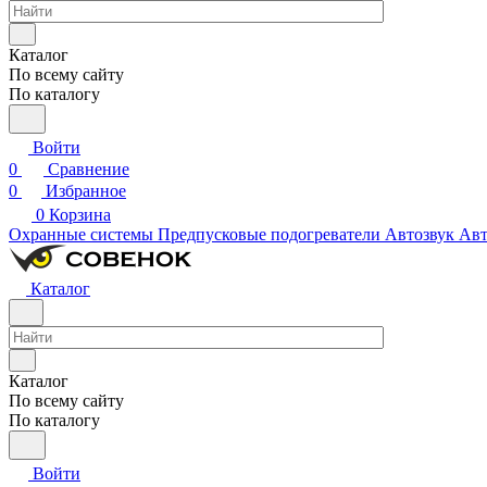
Каталог
По всему сайту
По каталогу
Войти
0
Сравнение
0
Избранное
0
Корзина
Охранные системы
Предпусковые подогреватели
Автозвук
Авт
Каталог
Каталог
По всему сайту
По каталогу
Войти