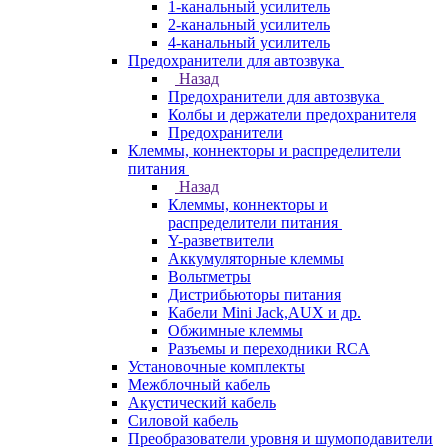
1-канальный усилитель
2-канальный усилитель
4-канальный усилитель
Предохранители для автозвука
Назад
Предохранители для автозвука
Колбы и держатели предохранителя
Предохранители
Клеммы, коннекторы и распределители
питания
Назад
Клеммы, коннекторы и
распределители питания
Y-разветвители
Аккумуляторные клеммы
Вольтметры
Дистрибьюторы питания
Кабели Mini Jack,AUX и др.
Обжимные клеммы
Разъемы и переходники RCA
Установочные комплекты
Межблочный кабель
Акустический кабель
Силовой кабель
Преобразователи уровня и шумоподавители