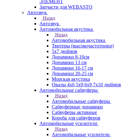
ЭЛЕМЕНТ
Запчасти для WEBASTO
Автозвук
Назад
Автозвук
Автомобильная акустика
Назад
Автомобильная акустика
Твитеры (высокочастотники)
5x7 дюймов
Динамики 8-10см
Динамики 13 см
Динамики 16-17 см
Динамики 20-25 см
Морская акустика
Овалы 4х6,5х9,6x9,7х10 дюймов
Автомобильные сабвуферы
Назад
Автомобильные сабвуферы
Сабвуферные динамики
Сабвуферы активные
Короба для сабвуферов
Автомобильные усилители
Назад
Автомобильные усилители