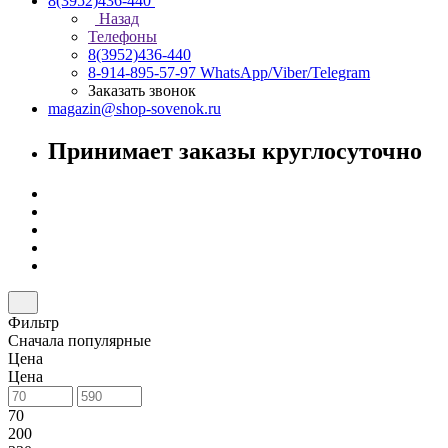
8(3952)436-440
Назад
Телефоны
8(3952)436-440
8-914-895-57-97
WhatsApp/Viber/Telegram
Заказать звонок
magazin@shop-sovenok.ru
Принимает заказы круглосуточно
Фильтр
Сначала популярные
Цена
Цена
70
200