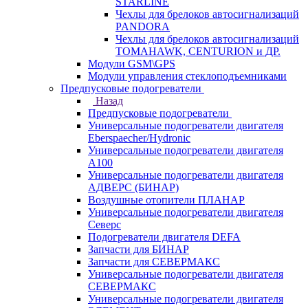
STARLINE
Чехлы для брелоков автосигнализаций
PANDORA
Чехлы для брелоков автосигнализаций
TOMAHAWK, CENTURION и ДР.
Модули GSM\GPS
Модули управления стеклоподъемниками
Предпусковые подогреватели
Назад
Предпусковые подогреватели
Универсальные подогреватели двигателя
Eberspaecher/Hydronic
Универсальные подогреватели двигателя
A100
Универсальные подогреватели двигателя
АДВЕРС (БИНАР)
Воздушные отопители ПЛАНАР
Универсальные подогреватели двигателя
Северс
Подогреватели двигателя DEFA
Запчасти для БИНАР
Запчасти для СЕВЕРМАКС
Универсальные подогреватели двигателя
СЕВЕРМАКС
Универсальные подогреватели двигателя