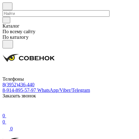
Каталог
По всему сайту
По каталогу
Телефоны
8(3952)436-440
8-914-895-57-97
WhatsApp/Viber/Telegram
Заказать звонок
0
0
0