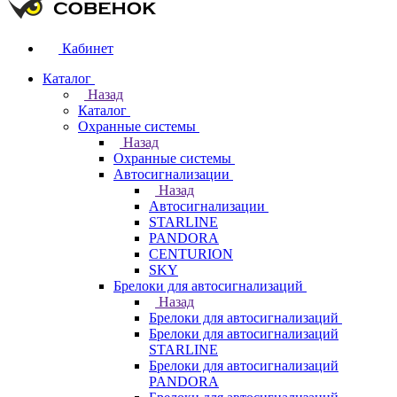
Кабинет
Каталог
Назад
Каталог
Охранные системы
Назад
Охранные системы
Автосигнализации
Назад
Автосигнализации
STARLINE
PANDORA
CENTURION
SKY
Брелоки для автосигнализаций
Назад
Брелоки для автосигнализаций
Брелоки для автосигнализаций
STARLINE
Брелоки для автосигнализаций
PANDORA