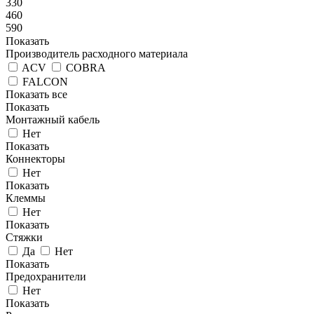
330
460
590
Показать
Производитель расходного материала
ACV
COBRA
FALCON
Показать все
Показать
Монтажный кабель
Нет
Показать
Коннекторы
Нет
Показать
Клеммы
Нет
Показать
Стяжки
Да
Нет
Показать
Предохранители
Нет
Показать