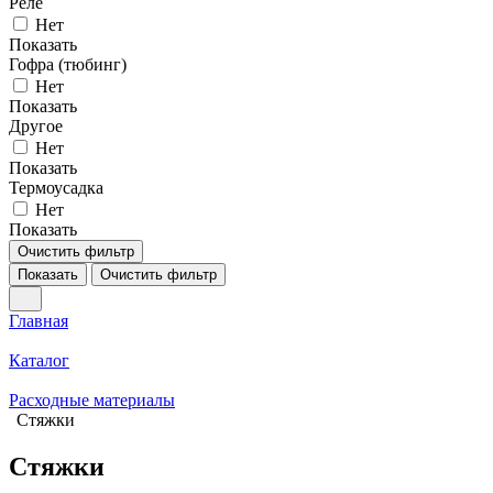
Реле
Нет
Показать
Гофра (тюбинг)
Нет
Показать
Другое
Нет
Показать
Термоусадка
Нет
Показать
Очистить фильтр
Показать
Очистить фильтр
Главная
Каталог
Расходные материалы
Стяжки
Стяжки