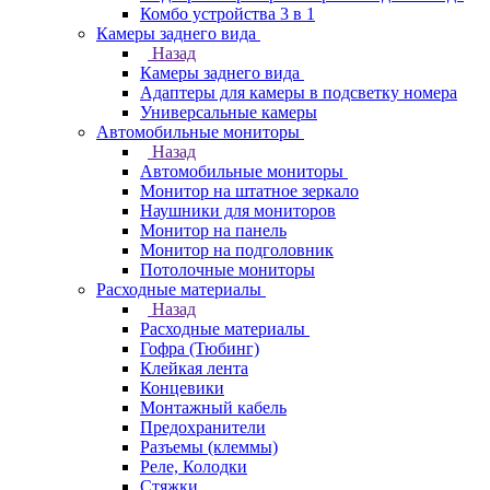
Комбо устройства 3 в 1
Камеры заднего вида
Назад
Камеры заднего вида
Адаптеры для камеры в подсветку номера
Универсальные камеры
Автомобильные мониторы
Назад
Автомобильные мониторы
Монитор на штатное зеркало
Наушники для мониторов
Монитор на панель
Монитор на подголовник
Потолочные мониторы
Расходные материалы
Назад
Расходные материалы
Гофра (Тюбинг)
Клейкая лента
Концевики
Монтажный кабель
Предохранители
Разъемы (клеммы)
Реле, Колодки
Стяжки