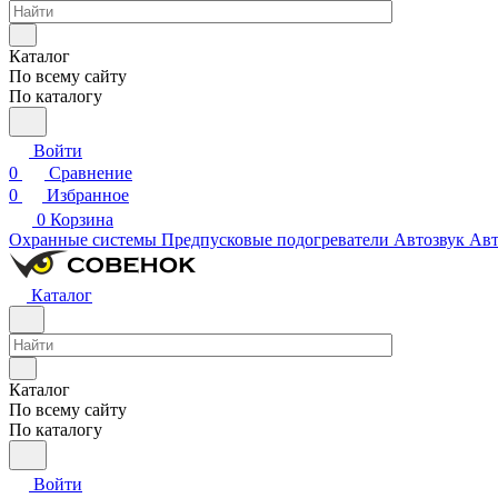
Каталог
По всему сайту
По каталогу
Войти
0
Сравнение
0
Избранное
0
Корзина
Охранные системы
Предпусковые подогреватели
Автозвук
Авт
Каталог
Каталог
По всему сайту
По каталогу
Войти