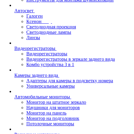
Автосвет
Галоген
Ксенон
Светодиодная проекция
Светодиодные лампы
Линзы
Видеорегистраторы
Видеорегистраторы
Видеорегистраторы в зеркале заднего вида
Комбо устройства 3 в 1
Камеры заднего вида
Адаптеры для камеры в подсветку номера
Универсальные камеры
Автомобильные мониторы
Монитор на штатное зеркало
Наушники для мониторов
Монитор на панель
Монитор на подголовник
Потолочные мониторы