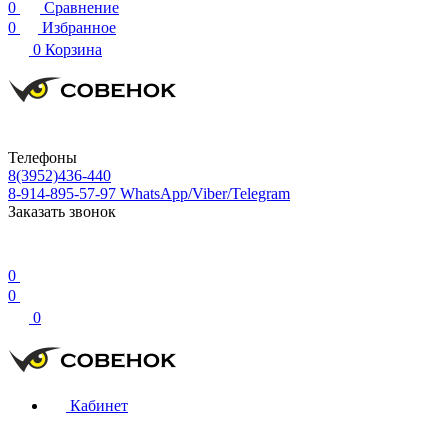
0
Сравнение
0
Избранное
0
Корзина
Телефоны
8(3952)436-440
8-914-895-57-97
WhatsApp/Viber/Telegram
Заказать звонок
0
0
0
Кабинет