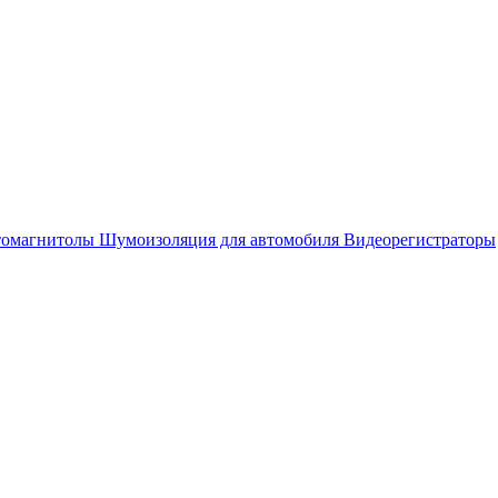
омагнитолы
Шумоизоляция для автомобиля
Видеорегистраторы