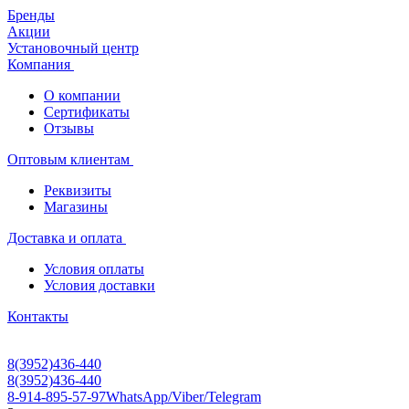
Бренды
Акции
Установочный центр
Компания
О компании
Сертификаты
Отзывы
Оптовым клиентам
Реквизиты
Магазины
Доставка и оплата
Условия оплаты
Условия доставки
Контакты
8(3952)436-440
8(3952)436-440
8-914-895-57-97
WhatsApp/Viber/Telegram