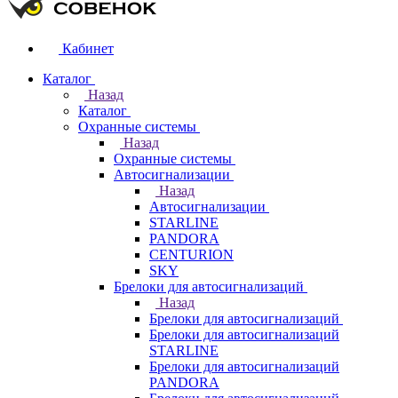
Кабинет
Каталог
Назад
Каталог
Охранные системы
Назад
Охранные системы
Автосигнализации
Назад
Автосигнализации
STARLINE
PANDORA
CENTURION
SKY
Брелоки для автосигнализаций
Назад
Брелоки для автосигнализаций
Брелоки для автосигнализаций
STARLINE
Брелоки для автосигнализаций
PANDORA