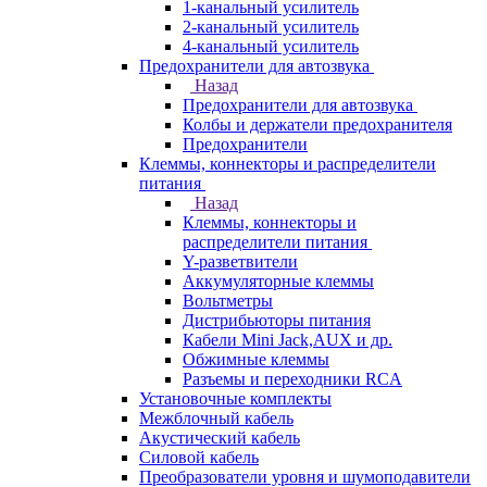
1-канальный усилитель
2-канальный усилитель
4-канальный усилитель
Предохранители для автозвука
Назад
Предохранители для автозвука
Колбы и держатели предохранителя
Предохранители
Клеммы, коннекторы и распределители
питания
Назад
Клеммы, коннекторы и
распределители питания
Y-разветвители
Аккумуляторные клеммы
Вольтметры
Дистрибьюторы питания
Кабели Mini Jack,AUX и др.
Обжимные клеммы
Разъемы и переходники RCA
Установочные комплекты
Межблочный кабель
Акустический кабель
Силовой кабель
Преобразователи уровня и шумоподавители