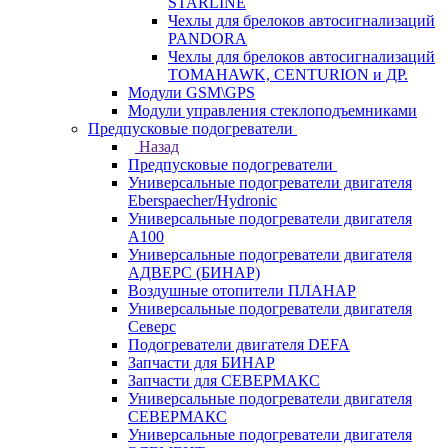
STARLINE
Чехлы для брелоков автосигнализаций
PANDORA
Чехлы для брелоков автосигнализаций
TOMAHAWK, CENTURION и ДР.
Модули GSM\GPS
Модули управления стеклоподъемниками
Предпусковые подогреватели
Назад
Предпусковые подогреватели
Универсальные подогреватели двигателя
Eberspaecher/Hydronic
Универсальные подогреватели двигателя
A100
Универсальные подогреватели двигателя
АДВЕРС (БИНАР)
Воздушные отопители ПЛАНАР
Универсальные подогреватели двигателя
Северс
Подогреватели двигателя DEFA
Запчасти для БИНАР
Запчасти для СЕВЕРМАКС
Универсальные подогреватели двигателя
СЕВЕРМАКС
Универсальные подогреватели двигателя