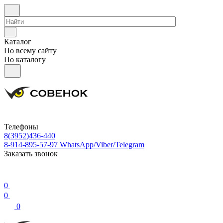
Каталог
По всему сайту
По каталогу
Телефоны
8(3952)436-440
8-914-895-57-97
WhatsApp/Viber/Telegram
Заказать звонок
0
0
0