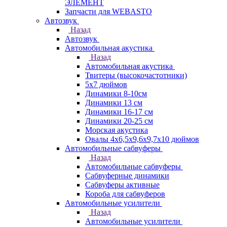
ЭЛЕМЕНТ
Запчасти для WEBASTO
Автозвук
Назад
Автозвук
Автомобильная акустика
Назад
Автомобильная акустика
Твитеры (высокочастотники)
5x7 дюймов
Динамики 8-10см
Динамики 13 см
Динамики 16-17 см
Динамики 20-25 см
Морская акустика
Овалы 4х6,5х9,6x9,7х10 дюймов
Автомобильные сабвуферы
Назад
Автомобильные сабвуферы
Сабвуферные динамики
Сабвуферы активные
Короба для сабвуферов
Автомобильные усилители
Назад
Автомобильные усилители