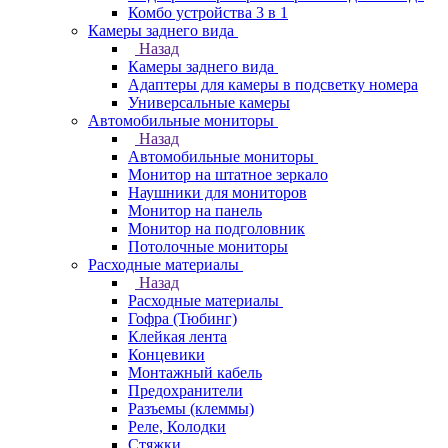
Комбо устройства 3 в 1
Камеры заднего вида
Назад
Камеры заднего вида
Адаптеры для камеры в подсветку номера
Универсальные камеры
Автомобильные мониторы
Назад
Автомобильные мониторы
Монитор на штатное зеркало
Наушники для мониторов
Монитор на панель
Монитор на подголовник
Потолочные мониторы
Расходные материалы
Назад
Расходные материалы
Гофра (Тюбинг)
Клейкая лента
Концевики
Монтажный кабель
Предохранители
Разъемы (клеммы)
Реле, Колодки
Стяжки