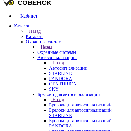
Кабинет
Каталог
Назад
Каталог
Охранные системы
Назад
Охранные системы
Автосигнализации
Назад
Автосигнализации
STARLINE
PANDORA
CENTURION
SKY
Брелоки для автосигнализаций
Назад
Брелоки для автосигнализаций
Брелоки для автосигнализаций
STARLINE
Брелоки для автосигнализаций
PANDORA