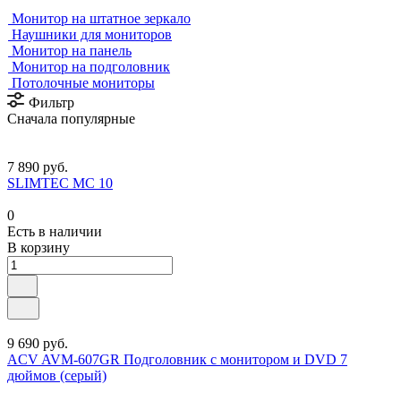
Монитор на штатное зеркало
Наушники для мониторов
Монитор на панель
Монитор на подголовник
Потолочные мониторы
Фильтр
Сначала популярные
7 890 руб.
SLIMTEC MC 10
0
Есть в наличии
В корзину
9 690 руб.
ACV AVM-607GR Подголовник с монитором и DVD 7
дюймов (серый)