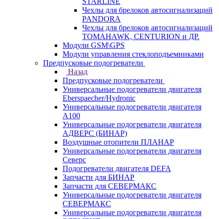
STARLINE
Чехлы для брелоков автосигнализаций
PANDORA
Чехлы для брелоков автосигнализаций
TOMAHAWK, CENTURION и ДР.
Модули GSM\GPS
Модули управления стеклоподъемниками
Предпусковые подогреватели
Назад
Предпусковые подогреватели
Универсальные подогреватели двигателя
Eberspaecher/Hydronic
Универсальные подогреватели двигателя
A100
Универсальные подогреватели двигателя
АДВЕРС (БИНАР)
Воздушные отопители ПЛАНАР
Универсальные подогреватели двигателя
Северс
Подогреватели двигателя DEFA
Запчасти для БИНАР
Запчасти для СЕВЕРМАКС
Универсальные подогреватели двигателя
СЕВЕРМАКС
Универсальные подогреватели двигателя