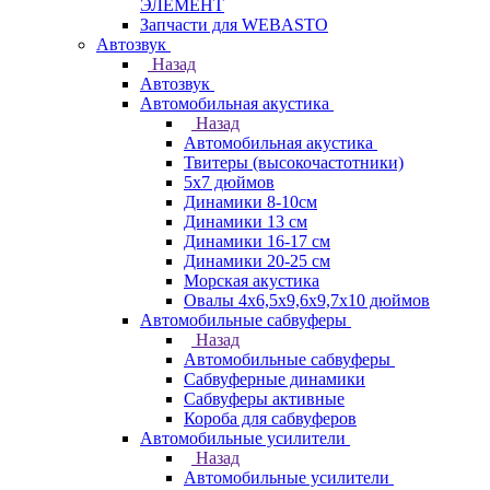
ЭЛЕМЕНТ
Запчасти для WEBASTO
Автозвук
Назад
Автозвук
Автомобильная акустика
Назад
Автомобильная акустика
Твитеры (высокочастотники)
5x7 дюймов
Динамики 8-10см
Динамики 13 см
Динамики 16-17 см
Динамики 20-25 см
Морская акустика
Овалы 4х6,5х9,6x9,7х10 дюймов
Автомобильные сабвуферы
Назад
Автомобильные сабвуферы
Сабвуферные динамики
Сабвуферы активные
Короба для сабвуферов
Автомобильные усилители
Назад
Автомобильные усилители