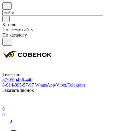
Каталог
По всему сайту
По каталогу
Телефоны
8(3952)436-440
8-914-895-57-97
WhatsApp/Viber/Telegram
Заказать звонок
0
0
0