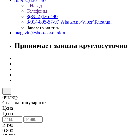
8(3952)436-440
Назад
Телефоны
8(3952)436-440
8-914-895-57-97
WhatsApp/Viber/Telegram
Заказать звонок
magazin@shop-sovenok.ru
Принимает заказы круглосуточно
Фильтр
Сначала популярные
Цена
Цена
2 190
9 890