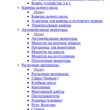
Комбо устройства 3 в 1
Камеры заднего вида
Назад
Камеры заднего вида
Адаптеры для камеры в подсветку номера
Универсальные камеры
Автомобильные мониторы
Назад
Автомобильные мониторы
Монитор на штатное зеркало
Наушники для мониторов
Монитор на панель
Монитор на подголовник
Потолочные мониторы
Расходные материалы
Назад
Расходные материалы
Гофра (Тюбинг)
Клейкая лента
Концевики
Монтажный кабель
Предохранители
Разъемы (клеммы)
Реле, Колодки
Стяжки