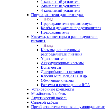
1-канальный усилитель
2-канальный усилитель
4-канальный усилитель
Предохранители для автозвука
Назад
Предохранители для автозвука
Колбы и держатели предохранителя
Предохранители
Клеммы, коннекторы и распределители
питания
Назад
Клеммы, коннекторы и
распределители питания
Y-разветвители
Аккумуляторные клеммы
Вольтметры
Дистрибьюторы питания
Кабели Mini Jack,AUX и др.
Обжимные клеммы
Разъемы и переходники RCA
Установочные комплекты
Межблочный кабель
Акустический кабель
Силовой кабель
Преобразователи уровня и шумоподавители