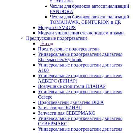
STARLINE
Чехлы для брелоков автосигнализаций
PANDORA
Чехлы для брелоков автосигнализаций
TOMAHAWK, CENTURION и ДР.
Модули GSM\GPS
Модули управления стеклоподъемниками
Предпусковые подогреватели
Назад
Предпусковые подогреватели
Универсальные подогреватели двигателя
Eberspaecher/Hydronic
Универсальные подогреватели двигателя
A100
Универсальные подогреватели двигателя
АДВЕРС (БИНАР)
Воздушные отопители ПЛАНАР
Универсальные подогреватели двигателя
Северс
Подогреватели двигателя DEFA
Запчасти для БИНАР
Запчасти для СЕВЕРМАКС
Универсальные подогреватели двигателя
СЕВЕРМАКС
Универсальные подогреватели двигателя