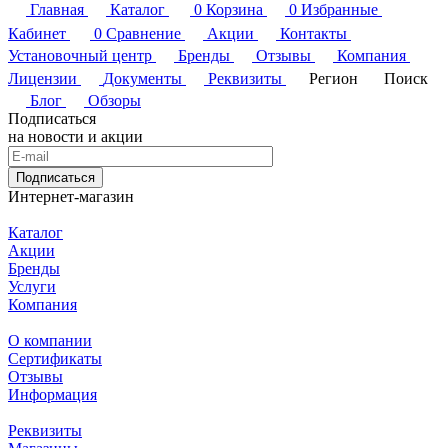
Главная
Каталог
0
Корзина
0
Избранные
Кабинет
0
Сравнение
Акции
Контакты
Установочный центр
Бренды
Отзывы
Компания
Лицензии
Документы
Реквизиты
Регион
Поиск
Блог
Обзоры
Подписаться
на новости и акции
Подписаться
Интернет-магазин
Каталог
Акции
Бренды
Услуги
Компания
О компании
Сертификаты
Отзывы
Информация
Реквизиты