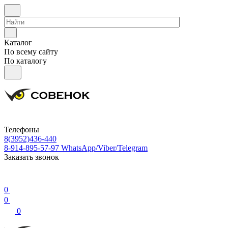
Каталог
По всему сайту
По каталогу
Телефоны
8(3952)436-440
8-914-895-57-97
WhatsApp/Viber/Telegram
Заказать звонок
0
0
0