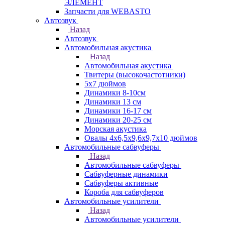
ЭЛЕМЕНТ
Запчасти для WEBASTO
Автозвук
Назад
Автозвук
Автомобильная акустика
Назад
Автомобильная акустика
Твитеры (высокочастотники)
5x7 дюймов
Динамики 8-10см
Динамики 13 см
Динамики 16-17 см
Динамики 20-25 см
Морская акустика
Овалы 4х6,5х9,6x9,7х10 дюймов
Автомобильные сабвуферы
Назад
Автомобильные сабвуферы
Сабвуферные динамики
Сабвуферы активные
Короба для сабвуферов
Автомобильные усилители
Назад
Автомобильные усилители