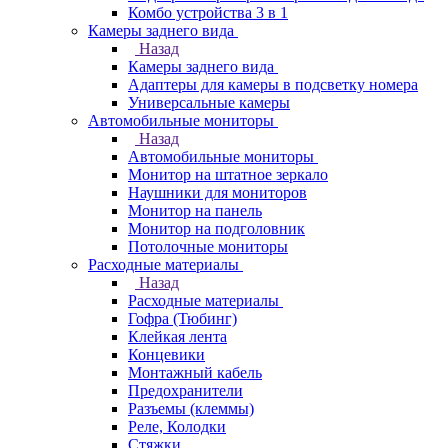
Комбо устройства 3 в 1
Камеры заднего вида
Назад
Камеры заднего вида
Адаптеры для камеры в подсветку номера
Универсальные камеры
Автомобильные мониторы
Назад
Автомобильные мониторы
Монитор на штатное зеркало
Наушники для мониторов
Монитор на панель
Монитор на подголовник
Потолочные мониторы
Расходные материалы
Назад
Расходные материалы
Гофра (Тюбинг)
Клейкая лента
Концевики
Монтажный кабель
Предохранители
Разъемы (клеммы)
Реле, Колодки
Стяжки