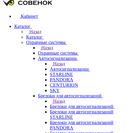
Кабинет
Каталог
Назад
Каталог
Охранные системы
Назад
Охранные системы
Автосигнализации
Назад
Автосигнализации
STARLINE
PANDORA
CENTURION
SKY
Брелоки для автосигнализаций
Назад
Брелоки для автосигнализаций
Брелоки для автосигнализаций
STARLINE
Брелоки для автосигнализаций
PANDORA