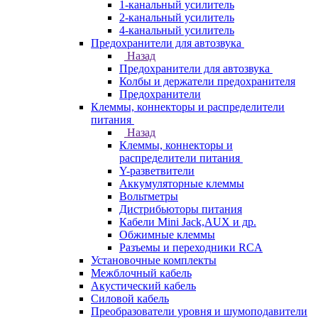
1-канальный усилитель
2-канальный усилитель
4-канальный усилитель
Предохранители для автозвука
Назад
Предохранители для автозвука
Колбы и держатели предохранителя
Предохранители
Клеммы, коннекторы и распределители
питания
Назад
Клеммы, коннекторы и
распределители питания
Y-разветвители
Аккумуляторные клеммы
Вольтметры
Дистрибьюторы питания
Кабели Mini Jack,AUX и др.
Обжимные клеммы
Разъемы и переходники RCA
Установочные комплекты
Межблочный кабель
Акустический кабель
Силовой кабель
Преобразователи уровня и шумоподавители