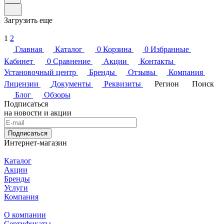
Загрузить еще
1
2
Главная
Каталог
0
Корзина
0
Избранные
Кабинет
0
Сравнение
Акции
Контакты
Установочный центр
Бренды
Отзывы
Компания
Лицензии
Документы
Реквизиты
Регион
Поиск
Блог
Обзоры
Подписаться
на новости и акции
Подписаться
Интернет-магазин
Каталог
Акции
Бренды
Услуги
Компания
О компании
Сертификаты