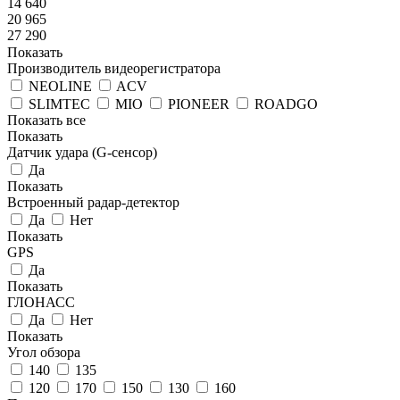
14 640
20 965
27 290
Показать
Производитель видеорегистратора
NEOLINE
ACV
SLIMTEC
MIO
PIONEER
ROADGO
Показать все
Показать
Датчик удара (G-сенсор)
Да
Показать
Встроенный радар-детектор
Да
Нет
Показать
GPS
Да
Показать
ГЛОНАСС
Да
Нет
Показать
Угол обзора
140
135
120
170
150
130
160