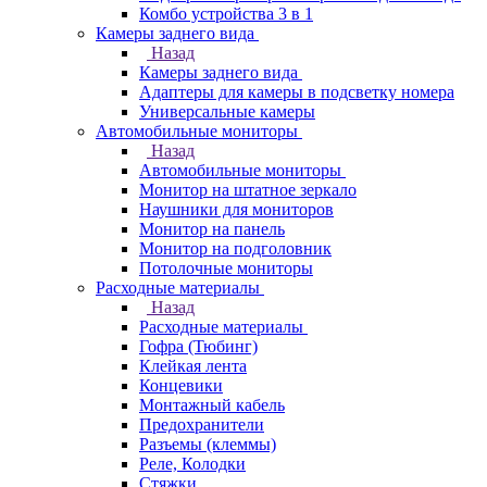
Комбо устройства 3 в 1
Камеры заднего вида
Назад
Камеры заднего вида
Адаптеры для камеры в подсветку номера
Универсальные камеры
Автомобильные мониторы
Назад
Автомобильные мониторы
Монитор на штатное зеркало
Наушники для мониторов
Монитор на панель
Монитор на подголовник
Потолочные мониторы
Расходные материалы
Назад
Расходные материалы
Гофра (Тюбинг)
Клейкая лента
Концевики
Монтажный кабель
Предохранители
Разъемы (клеммы)
Реле, Колодки
Стяжки