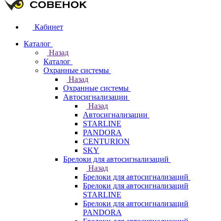
Кабинет
Каталог
Назад
Каталог
Охранные системы
Назад
Охранные системы
Автосигнализации
Назад
Автосигнализации
STARLINE
PANDORA
CENTURION
SKY
Брелоки для автосигнализаций
Назад
Брелоки для автосигнализаций
Брелоки для автосигнализаций
STARLINE
Брелоки для автосигнализаций
PANDORA