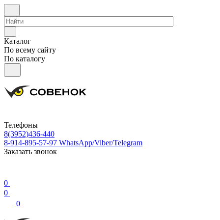
Каталог
По всему сайту
По каталогу
Телефоны
8(3952)436-440
8-914-895-57-97
WhatsApp/Viber/Telegram
Заказать звонок
0
0
0