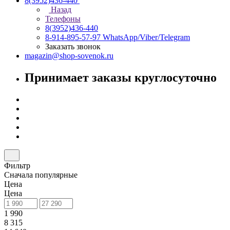
8(3952)436-440
Назад
Телефоны
8(3952)436-440
8-914-895-57-97
WhatsApp/Viber/Telegram
Заказать звонок
magazin@shop-sovenok.ru
Принимает заказы круглосуточно
Фильтр
Сначала популярные
Цена
Цена
1 990
8 315