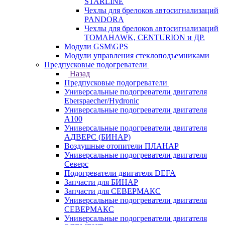
STARLINE
Чехлы для брелоков автосигнализаций
PANDORA
Чехлы для брелоков автосигнализаций
TOMAHAWK, CENTURION и ДР.
Модули GSM\GPS
Модули управления стеклоподъемниками
Предпусковые подогреватели
Назад
Предпусковые подогреватели
Универсальные подогреватели двигателя
Eberspaecher/Hydronic
Универсальные подогреватели двигателя
A100
Универсальные подогреватели двигателя
АДВЕРС (БИНАР)
Воздушные отопители ПЛАНАР
Универсальные подогреватели двигателя
Северс
Подогреватели двигателя DEFA
Запчасти для БИНАР
Запчасти для СЕВЕРМАКС
Универсальные подогреватели двигателя
СЕВЕРМАКС
Универсальные подогреватели двигателя