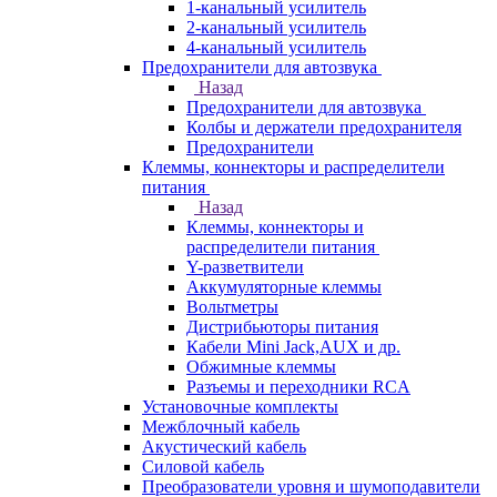
1-канальный усилитель
2-канальный усилитель
4-канальный усилитель
Предохранители для автозвука
Назад
Предохранители для автозвука
Колбы и держатели предохранителя
Предохранители
Клеммы, коннекторы и распределители
питания
Назад
Клеммы, коннекторы и
распределители питания
Y-разветвители
Аккумуляторные клеммы
Вольтметры
Дистрибьюторы питания
Кабели Mini Jack,AUX и др.
Обжимные клеммы
Разъемы и переходники RCA
Установочные комплекты
Межблочный кабель
Акустический кабель
Силовой кабель
Преобразователи уровня и шумоподавители