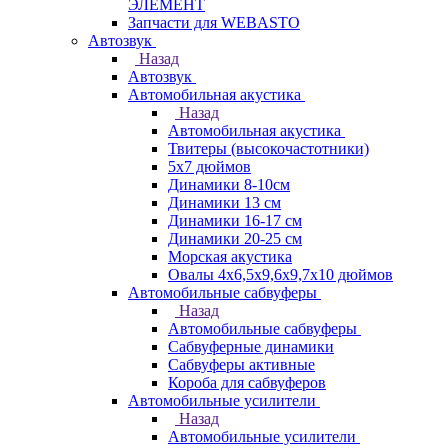
ЭЛЕМЕНТ
Запчасти для WEBASTO
Автозвук
Назад
Автозвук
Автомобильная акустика
Назад
Автомобильная акустика
Твитеры (высокочастотники)
5x7 дюймов
Динамики 8-10см
Динамики 13 см
Динамики 16-17 см
Динамики 20-25 см
Морская акустика
Овалы 4х6,5х9,6x9,7х10 дюймов
Автомобильные сабвуферы
Назад
Автомобильные сабвуферы
Сабвуферные динамики
Сабвуферы активные
Короба для сабвуферов
Автомобильные усилители
Назад
Автомобильные усилители