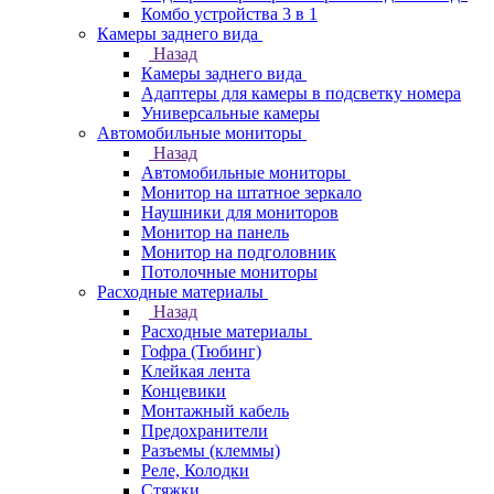
Комбо устройства 3 в 1
Камеры заднего вида
Назад
Камеры заднего вида
Адаптеры для камеры в подсветку номера
Универсальные камеры
Автомобильные мониторы
Назад
Автомобильные мониторы
Монитор на штатное зеркало
Наушники для мониторов
Монитор на панель
Монитор на подголовник
Потолочные мониторы
Расходные материалы
Назад
Расходные материалы
Гофра (Тюбинг)
Клейкая лента
Концевики
Монтажный кабель
Предохранители
Разъемы (клеммы)
Реле, Колодки
Стяжки