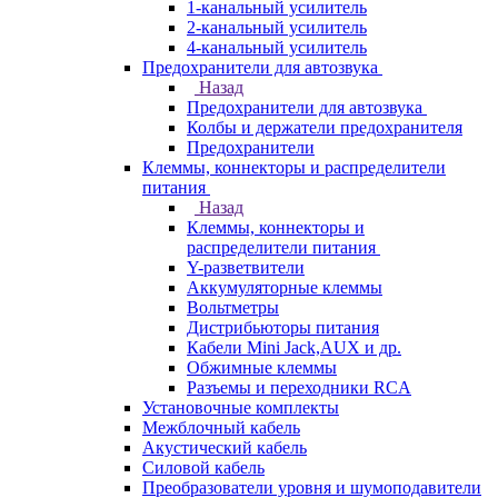
1-канальный усилитель
2-канальный усилитель
4-канальный усилитель
Предохранители для автозвука
Назад
Предохранители для автозвука
Колбы и держатели предохранителя
Предохранители
Клеммы, коннекторы и распределители
питания
Назад
Клеммы, коннекторы и
распределители питания
Y-разветвители
Аккумуляторные клеммы
Вольтметры
Дистрибьюторы питания
Кабели Mini Jack,AUX и др.
Обжимные клеммы
Разъемы и переходники RCA
Установочные комплекты
Межблочный кабель
Акустический кабель
Силовой кабель
Преобразователи уровня и шумоподавители