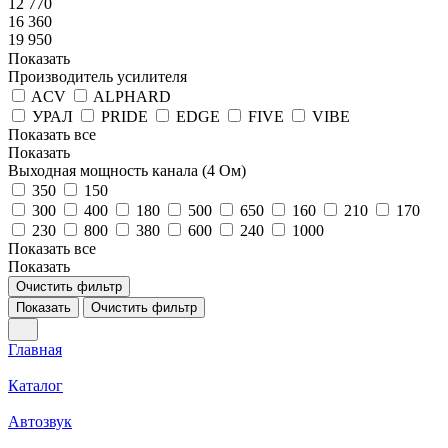
12 770
16 360
19 950
Показать
Производитель усилителя
ACV
ALPHARD
УРАЛ
PRIDE
EDGE
FIVE
VIBE
Показать все
Показать
Выходная мощность канала (4 Ом)
350
150
300
400
180
500
650
160
210
170
230
800
380
600
240
1000
Показать все
Показать
Очистить фильтр
Показать
Очистить фильтр
Главная
Каталог
Автозвук