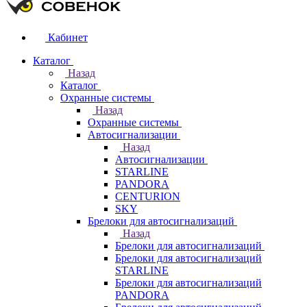
Кабинет
Каталог
Назад
Каталог
Охранные системы
Назад
Охранные системы
Автосигнализации
Назад
Автосигнализации
STARLINE
PANDORA
CENTURION
SKY
Брелоки для автосигнализаций
Назад
Брелоки для автосигнализаций
Брелоки для автосигнализаций
STARLINE
Брелоки для автосигнализаций
PANDORA