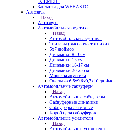
ЭЛЕМЕНТ
Запчасти для WEBASTO
Автозвук
Назад
Автозвук
Автомобильная акустика
Назад
Автомобильная акустика
Твитеры (высокочастотники)
5x7 дюймов
Динамики 8-10см
Динамики 13 см
Динамики 16-17 см
Динамики 20-25 см
Морская акустика
Овалы 4х6,5х9,6x9,7х10 дюймов
Автомобильные сабвуферы
Назад
Автомобильные сабвуферы
Сабвуферные динамики
Сабвуферы активные
Короба для сабвуферов
Автомобильные усилители
Назад
Автомобильные усилители