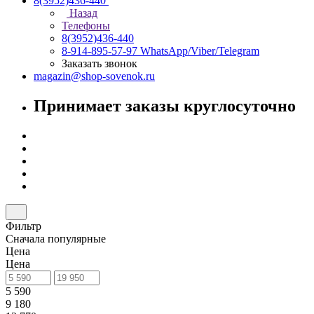
8(3952)436-440
Назад
Телефоны
8(3952)436-440
8-914-895-57-97
WhatsApp/Viber/Telegram
Заказать звонок
magazin@shop-sovenok.ru
Принимает заказы круглосуточно
Фильтр
Сначала популярные
Цена
Цена
5 590
9 180