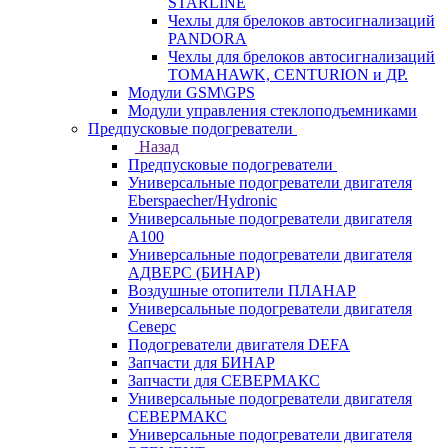
STARLINE
Чехлы для брелоков автосигнализаций
PANDORA
Чехлы для брелоков автосигнализаций
TOMAHAWK, CENTURION и ДР.
Модули GSM\GPS
Модули управления стеклоподъемниками
Предпусковые подогреватели
Назад
Предпусковые подогреватели
Универсальные подогреватели двигателя
Eberspaecher/Hydronic
Универсальные подогреватели двигателя
A100
Универсальные подогреватели двигателя
АДВЕРС (БИНАР)
Воздушные отопители ПЛАНАР
Универсальные подогреватели двигателя
Северс
Подогреватели двигателя DEFA
Запчасти для БИНАР
Запчасти для СЕВЕРМАКС
Универсальные подогреватели двигателя
СЕВЕРМАКС
Универсальные подогреватели двигателя