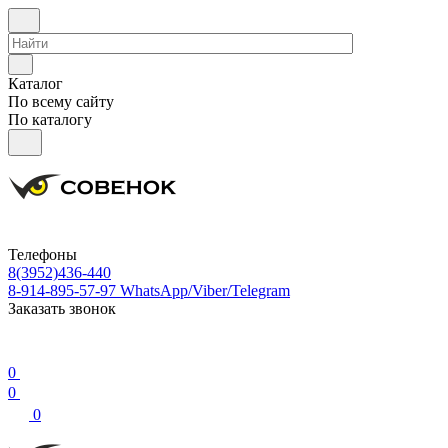
Каталог
По всему сайту
По каталогу
Телефоны
8(3952)436-440
8-914-895-57-97
WhatsApp/Viber/Telegram
Заказать звонок
0
0
0