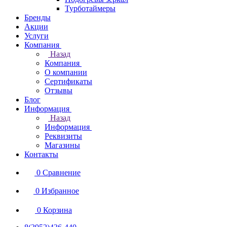
Турботаймеры
Бренды
Акции
Услуги
Компания
Назад
Компания
О компании
Сертификаты
Отзывы
Блог
Информация
Назад
Информация
Реквизиты
Магазины
Контакты
0
Сравнение
0
Избранное
0
Корзина