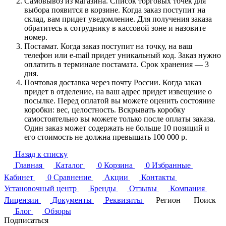
Самовывоз из магазина. Список торговых точек для
выбора появится в корзине. Когда заказ поступит на
склад, вам придет уведомление. Для получения заказа
обратитесь к сотруднику в кассовой зоне и назовите
номер.
Постамат. Когда заказ поступит на точку, на ваш
телефон или e-mail придет уникальный код. Заказ нужно
оплатить в терминале постамата. Срок хранения — 3
дня.
Почтовая доставка через почту России. Когда заказ
придет в отделение, на ваш адрес придет извещение о
посылке. Перед оплатой вы можете оценить состояние
коробки: вес, целостность. Вскрывать коробку
самостоятельно вы можете только после оплаты заказа.
Один заказ может содержать не больше 10 позиций и
его стоимость не должна превышать 100 000 р.
Назад к списку
Главная
Каталог
0
Корзина
0
Избранные
Кабинет
0
Сравнение
Акции
Контакты
Установочный центр
Бренды
Отзывы
Компания
Лицензии
Документы
Реквизиты
Регион
Поиск
Блог
Обзоры
Подписаться