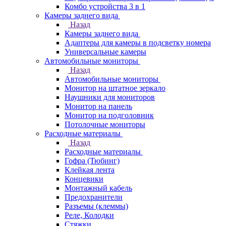
Комбо устройства 3 в 1
Камеры заднего вида
Назад
Камеры заднего вида
Адаптеры для камеры в подсветку номера
Универсальные камеры
Автомобильные мониторы
Назад
Автомобильные мониторы
Монитор на штатное зеркало
Наушники для мониторов
Монитор на панель
Монитор на подголовник
Потолочные мониторы
Расходные материалы
Назад
Расходные материалы
Гофра (Тюбинг)
Клейкая лента
Концевики
Монтажный кабель
Предохранители
Разъемы (клеммы)
Реле, Колодки
Стяжки