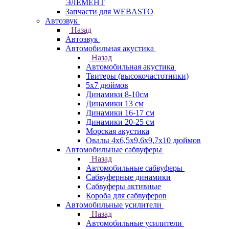
ЭЛЕМЕНТ
Запчасти для WEBASTO
Автозвук
Назад
Автозвук
Автомобильная акустика
Назад
Автомобильная акустика
Твитеры (высокочастотники)
5x7 дюймов
Динамики 8-10см
Динамики 13 см
Динамики 16-17 см
Динамики 20-25 см
Морская акустика
Овалы 4х6,5х9,6x9,7х10 дюймов
Автомобильные сабвуферы
Назад
Автомобильные сабвуферы
Сабвуферные динамики
Сабвуферы активные
Короба для сабвуферов
Автомобильные усилители
Назад
Автомобильные усилители