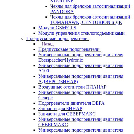
STARLINE
Чехлы для брелоков автосигнализаций
PANDORA
Чехлы для брелоков автосигнализаций
TOMAHAWK, CENTURION и ДР.
Модули GSM\GPS
Модули управления стеклоподъемниками
Предпусковые подогреватели
Назад
Предпусковые подогреватели
Универсальные подогреватели двигателя
Eberspaecher/Hydronic
Универсальные подогреватели двигателя
A100
Универсальные подогреватели двигателя
АДВЕРС (БИНАР)
Воздушные отопители ПЛАНАР
Универсальные подогреватели двигателя
Северс
Подогреватели двигателя DEFA
Запчасти для БИНАР
Запчасти для СЕВЕРМАКС
Универсальные подогреватели двигателя
СЕВЕРМАКС
Универсальные подогреватели двигателя