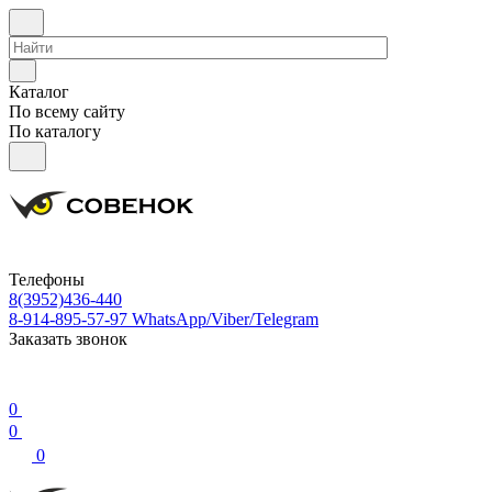
Каталог
По всему сайту
По каталогу
Телефоны
8(3952)436-440
8-914-895-57-97
WhatsApp/Viber/Telegram
Заказать звонок
0
0
0