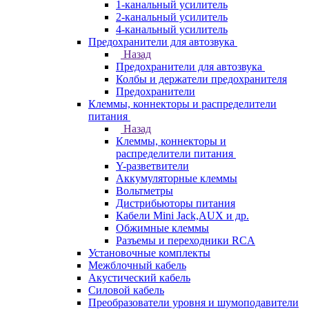
1-канальный усилитель
2-канальный усилитель
4-канальный усилитель
Предохранители для автозвука
Назад
Предохранители для автозвука
Колбы и держатели предохранителя
Предохранители
Клеммы, коннекторы и распределители
питания
Назад
Клеммы, коннекторы и
распределители питания
Y-разветвители
Аккумуляторные клеммы
Вольтметры
Дистрибьюторы питания
Кабели Mini Jack,AUX и др.
Обжимные клеммы
Разъемы и переходники RCA
Установочные комплекты
Межблочный кабель
Акустический кабель
Силовой кабель
Преобразователи уровня и шумоподавители