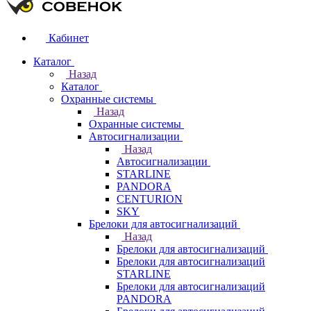
Кабинет
Каталог
Назад
Каталог
Охранные системы
Назад
Охранные системы
Автосигнализации
Назад
Автосигнализации
STARLINE
PANDORA
CENTURION
SKY
Брелоки для автосигнализаций
Назад
Брелоки для автосигнализаций
Брелоки для автосигнализаций
STARLINE
Брелоки для автосигнализаций
PANDORA