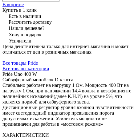
В корзине
Купить в 1 клик
Есть в наличии
Рассчитать доставку
Нашли дешевле?
Хочу в подарок
Усилители
Цена действительна только для интернет-магазина и может
отличаться от цен в розничных магазинах
Все товары Pride
Все товары категории
Pride Uno 400 W
Сабвуферный моноблок D класса
Стабильно работает на нагрузку 1 Ом. Мощность 400 Вт на
нагрузку 1 Ом, при напряжении 14.4 вольта и коэффициенте
нелинейных искажений(далее К.Н.И) на уровне 5%, что
является нормой для сабвуферного звена.
Дистанционный регулятор уровня входной чувствительности
имеет светодиодный индикатор превышения порога
допустимых искажений. Усилитель мощности не
предназначен для работы в «мостовом режиме»
ХАРАКТЕРИСТИКИ