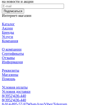
на новости и акции
Подписаться
Интернет-магазин
Каталог
Акции
Бренды
Услуги
Компания
О компании
Сертификаты
Отзывы
Информация
Реквизиты
Магазины
Помощь
Условия оплаты
Условия доставки
8(3952)436-440
8(3952)436-440
8-914-895-57-97
WhatsApp/Viber/Telegram