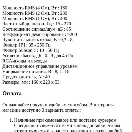
Мощность RMS (4 Ом), Вт : 160
Мощность RMS (2 Ом), Вт : 280
Мощность RMS (1 Ом), Вт : 400
Частотный диапазон, Гц : 15 - 270
Соотношение сигнал/шум, дБ : 85
Коэффициент демпфирования : >200
Чувствительность входа, В : 0,3 - 8
Фильтр НЧ : 35 - 250 Гц
Фильтр Subsonic : 10 - 50 Гц
Усиление басов, дБ : 0...9 для 45 Гц
RCA-входы и выходы
Дистанционное управление уровнем
Напряжение питания, В : 8,5 - 16
Предохранитель, А : 40
Размеры, мм : 160 x 220 x 53
Оплата
Оплачивайте покупки удобным способом. В интернет-
магазине доступно 3 варианта оплаты:
Наличные при самовывозе или доставке курьером.
Специалист свяжется с вами в день доставки, чтобы
уточнить время и заранее подготовить сдачу с любой