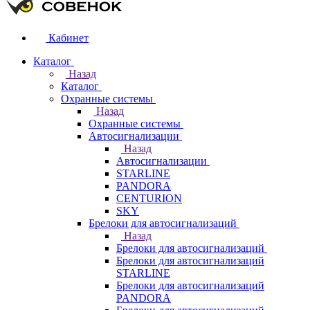
Кабинет
Каталог
Назад
Каталог
Охранные системы
Назад
Охранные системы
Автосигнализации
Назад
Автосигнализации
STARLINE
PANDORA
CENTURION
SKY
Брелоки для автосигнализаций
Назад
Брелоки для автосигнализаций
Брелоки для автосигнализаций
STARLINE
Брелоки для автосигнализаций
PANDORA