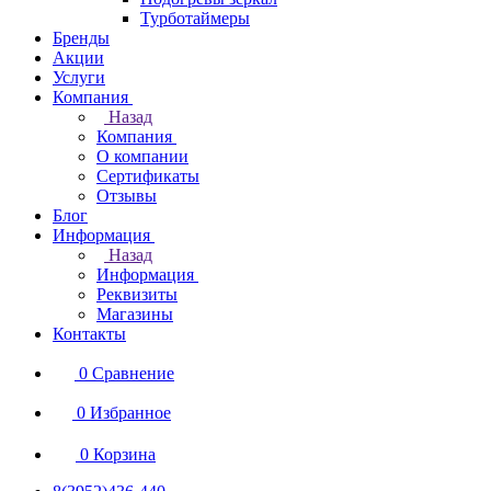
Турботаймеры
Бренды
Акции
Услуги
Компания
Назад
Компания
О компании
Сертификаты
Отзывы
Блог
Информация
Назад
Информация
Реквизиты
Магазины
Контакты
0
Сравнение
0
Избранное
0
Корзина