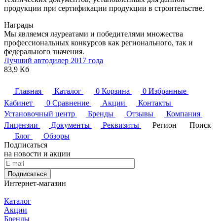
продукции при сертификации продукции в строительстве.
Награды
Мы являемся лауреатами и победителями множества
профессиональных конкурсов как регионального, так и
федерального значения.
Лучший автодилер 2017 года
83,9 Кб
Главная
Каталог
0
Корзина
0
Избранные
Кабинет
0
Сравнение
Акции
Контакты
Установочный центр
Бренды
Отзывы
Компания
Лицензии
Документы
Реквизиты
Регион
Поиск
Блог
Обзоры
Подписаться
на новости и акции
Подписаться
Интернет-магазин
Каталог
Акции
Бренды