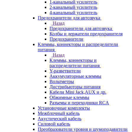
1-канальный усилитель
2-канальный усилитель
4-канальный усилитель
Предохранители для автозвука
Назад
Предохранители для автозвука
Колбы и держатели предохранителя
Предохранители
Клеммы, коннекторы и распределители
питания
Назад
Клеммы, коннекторы и
распределители питания
Y-разветвители
Аккумуляторные клеммы
Вольтметры
Дистрибьюторы питания
Кабели Mini Jack,AUX и др.
Обжимные клеммы
Разъемы и переходники RCA
Установочные комплекты
Межблочный кабель
Акустический кабель
Силовой кабель
Преобразователи уровня и шумоподавители