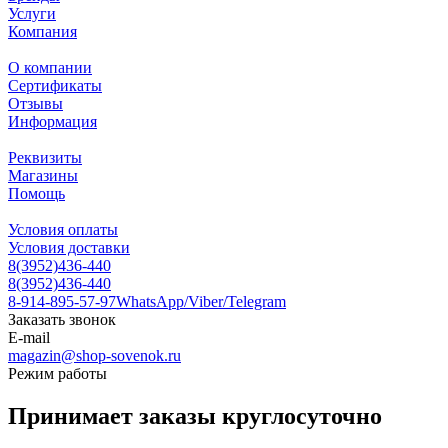
Услуги
Компания
О компании
Сертификаты
Отзывы
Информация
Реквизиты
Магазины
Помощь
Условия оплаты
Условия доставки
8(3952)436-440
8(3952)436-440
8-914-895-57-97
WhatsApp/Viber/Telegram
Заказать звонок
E-mail
magazin@shop-sovenok.ru
Режим работы
Принимает заказы круглосуточно