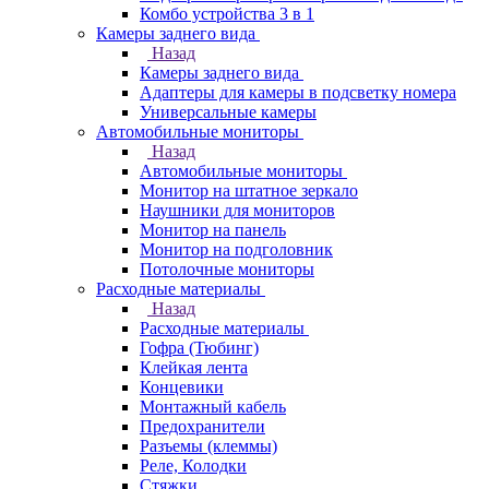
Комбо устройства 3 в 1
Камеры заднего вида
Назад
Камеры заднего вида
Адаптеры для камеры в подсветку номера
Универсальные камеры
Автомобильные мониторы
Назад
Автомобильные мониторы
Монитор на штатное зеркало
Наушники для мониторов
Монитор на панель
Монитор на подголовник
Потолочные мониторы
Расходные материалы
Назад
Расходные материалы
Гофра (Тюбинг)
Клейкая лента
Концевики
Монтажный кабель
Предохранители
Разъемы (клеммы)
Реле, Колодки
Стяжки