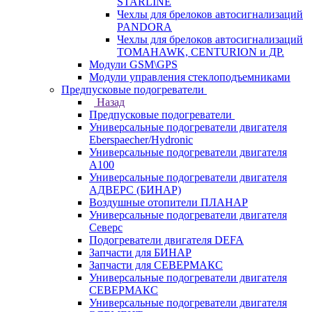
STARLINE
Чехлы для брелоков автосигнализаций
PANDORA
Чехлы для брелоков автосигнализаций
TOMAHAWK, CENTURION и ДР.
Модули GSM\GPS
Модули управления стеклоподъемниками
Предпусковые подогреватели
Назад
Предпусковые подогреватели
Универсальные подогреватели двигателя
Eberspaecher/Hydronic
Универсальные подогреватели двигателя
A100
Универсальные подогреватели двигателя
АДВЕРС (БИНАР)
Воздушные отопители ПЛАНАР
Универсальные подогреватели двигателя
Северс
Подогреватели двигателя DEFA
Запчасти для БИНАР
Запчасти для СЕВЕРМАКС
Универсальные подогреватели двигателя
СЕВЕРМАКС
Универсальные подогреватели двигателя