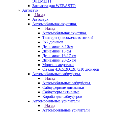
ЭЛЕМЕНТ
Запчасти для WEBASTO
Автозвук
Назад
Автозвук
Автомобильная акустика
Назад
Автомобильная акустика
Твитеры (высокочастотники)
5x7 дюймов
Динамики 8-10см
Динамики 13 см
Динамики 16-17 см
Динамики 20-25 см
Морская акустика
Овалы 4х6,5х9,6x9,7х10 дюймов
Автомобильные сабвуферы
Назад
Автомобильные сабвуферы
Сабвуферные динамики
Сабвуферы активные
Короба для сабвуферов
Автомобильные усилители
Назад
Автомобильные усилители