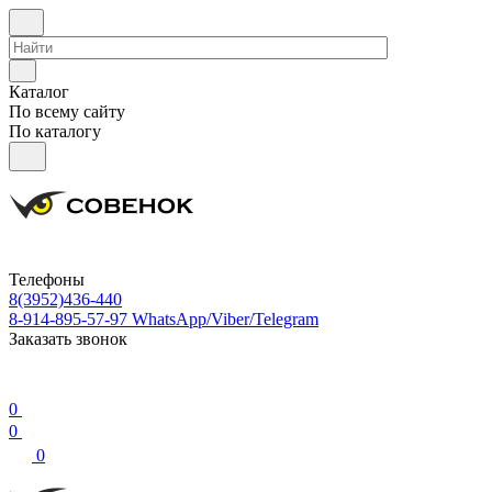
Каталог
По всему сайту
По каталогу
Телефоны
8(3952)436-440
8-914-895-57-97
WhatsApp/Viber/Telegram
Заказать звонок
0
0
0