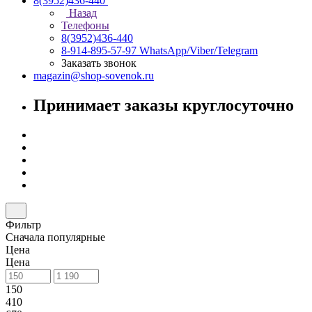
8(3952)436-440
Назад
Телефоны
8(3952)436-440
8-914-895-57-97
WhatsApp/Viber/Telegram
Заказать звонок
magazin@shop-sovenok.ru
Принимает заказы круглосуточно
Фильтр
Сначала популярные
Цена
Цена
150
410