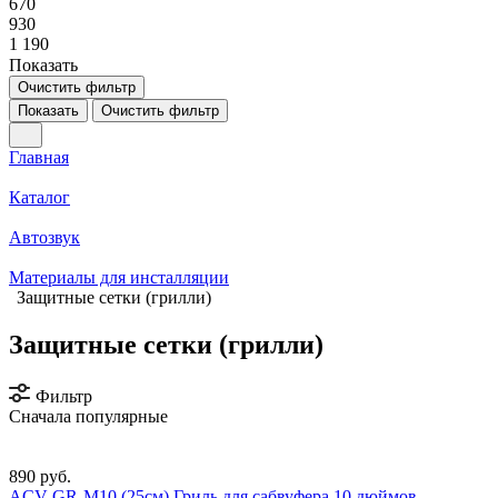
670
930
1 190
Показать
Очистить фильтр
Показать
Очистить фильтр
Главная
Каталог
Автозвук
Материалы для инсталляции
Защитные сетки (грилли)
Защитные сетки (грилли)
Фильтр
Сначала популярные
890 руб.
ACV GR-M10 (25см) Гриль для сабвуфера 10 дюймов