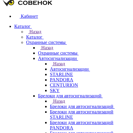
Кабинет
Каталог
Назад
Каталог
Охранные системы
Назад
Охранные системы
Автосигнализации
Назад
Автосигнализации
STARLINE
PANDORA
CENTURION
SKY
Брелоки для автосигнализаций
Назад
Брелоки для автосигнализаций
Брелоки для автосигнализаций
STARLINE
Брелоки для автосигнализаций
PANDORA