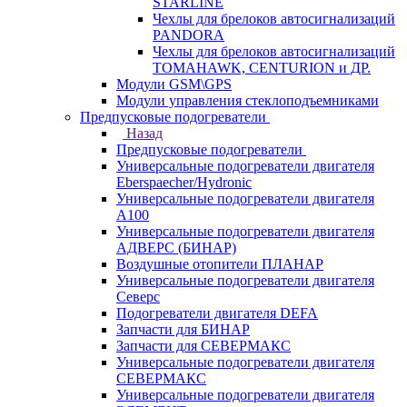
STARLINE
Чехлы для брелоков автосигнализаций
PANDORA
Чехлы для брелоков автосигнализаций
TOMAHAWK, CENTURION и ДР.
Модули GSM\GPS
Модули управления стеклоподъемниками
Предпусковые подогреватели
Назад
Предпусковые подогреватели
Универсальные подогреватели двигателя
Eberspaecher/Hydronic
Универсальные подогреватели двигателя
A100
Универсальные подогреватели двигателя
АДВЕРС (БИНАР)
Воздушные отопители ПЛАНАР
Универсальные подогреватели двигателя
Северс
Подогреватели двигателя DEFA
Запчасти для БИНАР
Запчасти для СЕВЕРМАКС
Универсальные подогреватели двигателя
СЕВЕРМАКС
Универсальные подогреватели двигателя