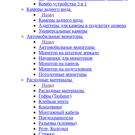
Комбо устройства 3 в 1
Камеры заднего вида
Назад
Камеры заднего вида
Адаптеры для камеры в подсветку номера
Универсальные камеры
Автомобильные мониторы
Назад
Автомобильные мониторы
Монитор на штатное зеркало
Наушники для мониторов
Монитор на панель
Монитор на подголовник
Потолочные мониторы
Расходные материалы
Назад
Расходные материалы
Гофра (Тюбинг)
Клейкая лента
Концевики
Монтажный кабель
Предохранители
Разъемы (клеммы)
Реле, Колодки
Стяжки