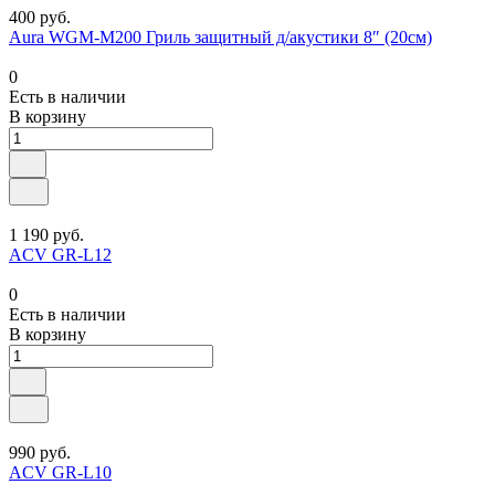
400 руб.
Aura WGM-M200 Гриль защитный д/акустики 8″ (20см)
0
Есть в наличии
В корзину
1 190 руб.
ACV GR-L12
0
Есть в наличии
В корзину
990 руб.
ACV GR-L10