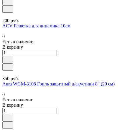
200 руб.
ACV Решетка для динамика 10см
0
Есть в наличии
В корзину
350 руб.
Aura WGM-3108 Гриль защитный д/акустики 8″ (20 см)
0
Есть в наличии
В корзину