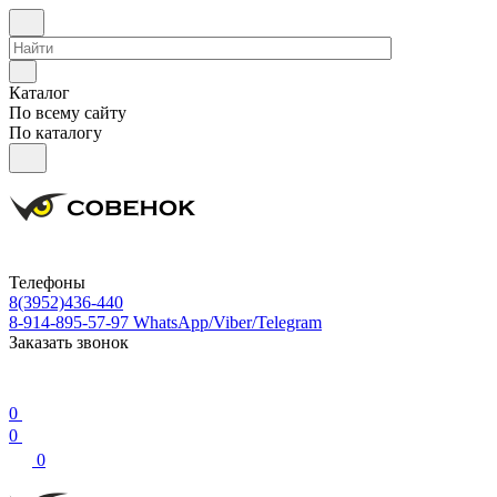
Каталог
По всему сайту
По каталогу
Телефоны
8(3952)436-440
8-914-895-57-97
WhatsApp/Viber/Telegram
Заказать звонок
0
0
0