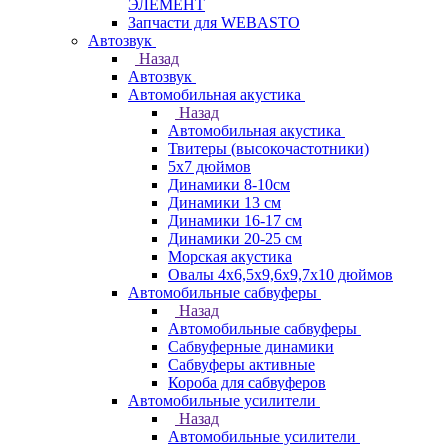
ЭЛЕМЕНТ
Запчасти для WEBASTO
Автозвук
Назад
Автозвук
Автомобильная акустика
Назад
Автомобильная акустика
Твитеры (высокочастотники)
5x7 дюймов
Динамики 8-10см
Динамики 13 см
Динамики 16-17 см
Динамики 20-25 см
Морская акустика
Овалы 4х6,5х9,6x9,7х10 дюймов
Автомобильные сабвуферы
Назад
Автомобильные сабвуферы
Сабвуферные динамики
Сабвуферы активные
Короба для сабвуферов
Автомобильные усилители
Назад
Автомобильные усилители