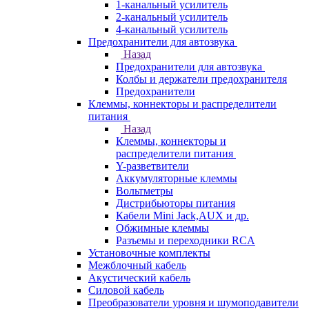
1-канальный усилитель
2-канальный усилитель
4-канальный усилитель
Предохранители для автозвука
Назад
Предохранители для автозвука
Колбы и держатели предохранителя
Предохранители
Клеммы, коннекторы и распределители
питания
Назад
Клеммы, коннекторы и
распределители питания
Y-разветвители
Аккумуляторные клеммы
Вольтметры
Дистрибьюторы питания
Кабели Mini Jack,AUX и др.
Обжимные клеммы
Разъемы и переходники RCA
Установочные комплекты
Межблочный кабель
Акустический кабель
Силовой кабель
Преобразователи уровня и шумоподавители