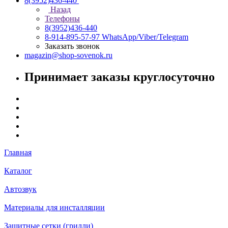
8(3952)436-440
Назад
Телефоны
8(3952)436-440
8-914-895-57-97
WhatsApp/Viber/Telegram
Заказать звонок
magazin@shop-sovenok.ru
Принимает заказы круглосуточно
Главная
Каталог
Автозвук
Материалы для инсталляции
Защитные сетки (грилли)