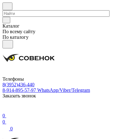
Каталог
По всему сайту
По каталогу
Телефоны
8(3952)436-440
8-914-895-57-97
WhatsApp/Viber/Telegram
Заказать звонок
0
0
0