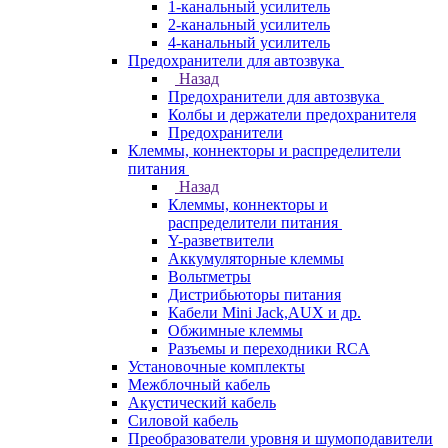
1-канальный усилитель
2-канальный усилитель
4-канальный усилитель
Предохранители для автозвука
Назад
Предохранители для автозвука
Колбы и держатели предохранителя
Предохранители
Клеммы, коннекторы и распределители
питания
Назад
Клеммы, коннекторы и
распределители питания
Y-разветвители
Аккумуляторные клеммы
Вольтметры
Дистрибьюторы питания
Кабели Mini Jack,AUX и др.
Обжимные клеммы
Разъемы и переходники RCA
Установочные комплекты
Межблочный кабель
Акустический кабель
Силовой кабель
Преобразователи уровня и шумоподавители