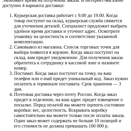
Экономьте время на получении заказа. В интернет-магазине
доступно 4 варианта доставки:
Курьерская доставка работает с 9.00 до 19.00. Когда
товар поступит на склад, курьерская служба свяжется
для уточнения деталей. Специалист предложит выбрать
удобное время доставки и уточнит адрес. Осмотрите
упаковку на целостность и соответствие указанной
комплектации.
Самовывоз из магазина. Список торговых точек для
выбора появится в корзине. Когда заказ поступит на
склад, вам придет уведомление. Для получения заказа
обратитесь к сотруднику в кассовой зоне и назовите
номер.
Постамат. Когда заказ поступит на точку, на ваш
телефон или e-mail придет уникальный код. Заказ нужно
оплатить в терминале постамата. Срок хранения — 3
дня.
Почтовая доставка через почту России. Когда заказ
придет в отделение, на ваш адрес придет извещение о
посылке. Перед оплатой вы можете оценить состояние
коробки: вес, целостность. Вскрывать коробку
самостоятельно вы можете только после оплаты заказа.
Один заказ может содержать не больше 10 позиций и
его стоимость не должна превышать 100 000 р.