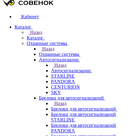
Кабинет
Каталог
Назад
Каталог
Охранные системы
Назад
Охранные системы
Автосигнализации
Назад
Автосигнализации
STARLINE
PANDORA
CENTURION
SKY
Брелоки для автосигнализаций
Назад
Брелоки для автосигнализаций
Брелоки для автосигнализаций
STARLINE
Брелоки для автосигнализаций
PANDORA