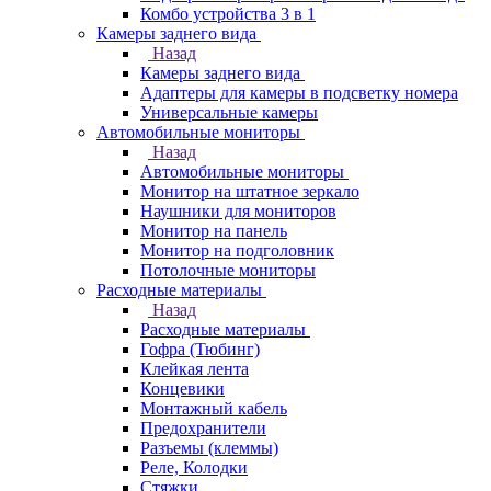
Комбо устройства 3 в 1
Камеры заднего вида
Назад
Камеры заднего вида
Адаптеры для камеры в подсветку номера
Универсальные камеры
Автомобильные мониторы
Назад
Автомобильные мониторы
Монитор на штатное зеркало
Наушники для мониторов
Монитор на панель
Монитор на подголовник
Потолочные мониторы
Расходные материалы
Назад
Расходные материалы
Гофра (Тюбинг)
Клейкая лента
Концевики
Монтажный кабель
Предохранители
Разъемы (клеммы)
Реле, Колодки
Стяжки