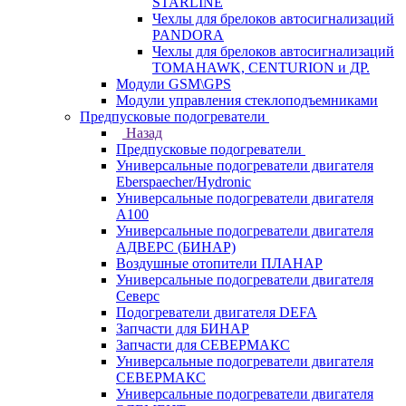
STARLINE
Чехлы для брелоков автосигнализаций
PANDORA
Чехлы для брелоков автосигнализаций
TOMAHAWK, CENTURION и ДР.
Модули GSM\GPS
Модули управления стеклоподъемниками
Предпусковые подогреватели
Назад
Предпусковые подогреватели
Универсальные подогреватели двигателя
Eberspaecher/Hydronic
Универсальные подогреватели двигателя
A100
Универсальные подогреватели двигателя
АДВЕРС (БИНАР)
Воздушные отопители ПЛАНАР
Универсальные подогреватели двигателя
Северс
Подогреватели двигателя DEFA
Запчасти для БИНАР
Запчасти для СЕВЕРМАКС
Универсальные подогреватели двигателя
СЕВЕРМАКС
Универсальные подогреватели двигателя