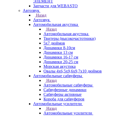
ЭЛЕМЕНТ
Запчасти для WEBASTO
Автозвук
Назад
Автозвук
Автомобильная акустика
Назад
Автомобильная акустика
Твитеры (высокочастотники)
5x7 дюймов
Динамики 8-10см
Динамики 13 см
Динамики 16-17 см
Динамики 20-25 см
Морская акустика
Овалы 4х6,5х9,6x9,7х10 дюймов
Автомобильные сабвуферы
Назад
Автомобильные сабвуферы
Сабвуферные динамики
Сабвуферы активные
Короба для сабвуферов
Автомобильные усилители
Назад
Автомобильные усилители