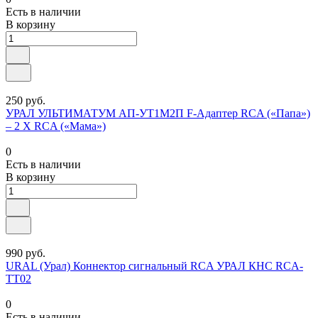
Есть в наличии
В корзину
250 руб.
УРАЛ УЛЬТИМАТУМ АП-УТ1М2П F-Адаптер RCA («Папа»)
– 2 X RCA («Мама»)
0
Есть в наличии
В корзину
990 руб.
URAL (Урал) Коннектор сигнальный RCA УРАЛ КНС RCA-
ТТ02
0
Есть в наличии