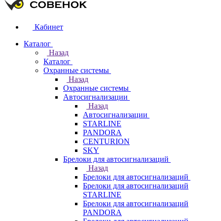
Кабинет
Каталог
Назад
Каталог
Охранные системы
Назад
Охранные системы
Автосигнализации
Назад
Автосигнализации
STARLINE
PANDORA
CENTURION
SKY
Брелоки для автосигнализаций
Назад
Брелоки для автосигнализаций
Брелоки для автосигнализаций
STARLINE
Брелоки для автосигнализаций
PANDORA