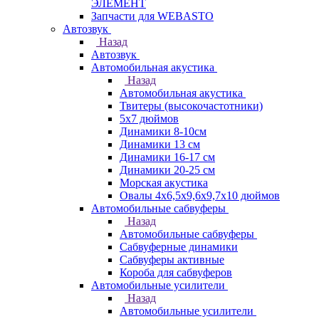
ЭЛЕМЕНТ
Запчасти для WEBASTO
Автозвук
Назад
Автозвук
Автомобильная акустика
Назад
Автомобильная акустика
Твитеры (высокочастотники)
5x7 дюймов
Динамики 8-10см
Динамики 13 см
Динамики 16-17 см
Динамики 20-25 см
Морская акустика
Овалы 4х6,5х9,6x9,7х10 дюймов
Автомобильные сабвуферы
Назад
Автомобильные сабвуферы
Сабвуферные динамики
Сабвуферы активные
Короба для сабвуферов
Автомобильные усилители
Назад
Автомобильные усилители