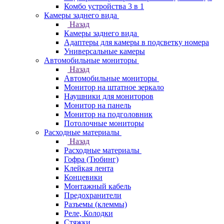
Комбо устройства 3 в 1
Камеры заднего вида
Назад
Камеры заднего вида
Адаптеры для камеры в подсветку номера
Универсальные камеры
Автомобильные мониторы
Назад
Автомобильные мониторы
Монитор на штатное зеркало
Наушники для мониторов
Монитор на панель
Монитор на подголовник
Потолочные мониторы
Расходные материалы
Назад
Расходные материалы
Гофра (Тюбинг)
Клейкая лента
Концевики
Монтажный кабель
Предохранители
Разъемы (клеммы)
Реле, Колодки
Стяжки