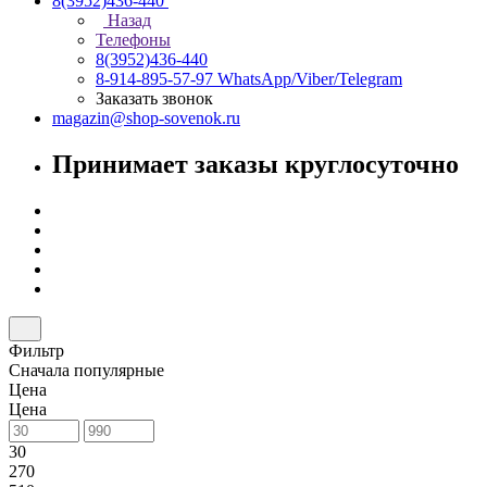
8(3952)436-440
Назад
Телефоны
8(3952)436-440
8-914-895-57-97
WhatsApp/Viber/Telegram
Заказать звонок
magazin@shop-sovenok.ru
Принимает заказы круглосуточно
Фильтр
Сначала популярные
Цена
Цена
30
270