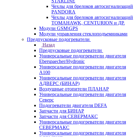
STARLINE
Чехлы для брелоков автосигнализаций
PANDORA
Чехлы для брелоков автосигнализаций
TOMAHAWK, CENTURION и ДР.
Модули GSM\GPS
Модули управления стеклоподъемниками
Предпусковые подогреватели
Назад
Предпусковые подогреватели
Универсальные подогреватели двигателя
Eberspaecher/Hydronic
Универсальные подогреватели двигателя
A100
Универсальные подогреватели двигателя
АДВЕРС (БИНАР)
Воздушные отопители ПЛАНАР
Универсальные подогреватели двигателя
Северс
Подогреватели двигателя DEFA
Запчасти для БИНАР
Запчасти для СЕВЕРМАКС
Универсальные подогреватели двигателя
СЕВЕРМАКС
Универсальные подогреватели двигателя