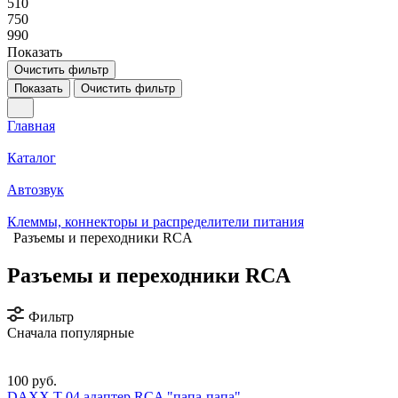
510
750
990
Показать
Очистить фильтр
Показать
Очистить фильтр
Главная
Каталог
Автозвук
Клеммы, коннекторы и распределители питания
Разъемы и переходники RCA
Разъемы и переходники RCA
Фильтр
Сначала популярные
100 руб.
DAXX T-04 адаптер RCA "папа-папа"