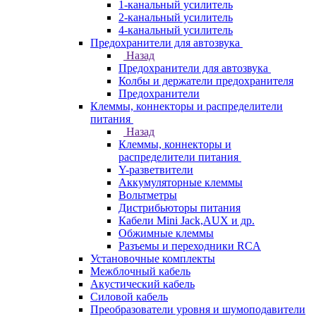
1-канальный усилитель
2-канальный усилитель
4-канальный усилитель
Предохранители для автозвука
Назад
Предохранители для автозвука
Колбы и держатели предохранителя
Предохранители
Клеммы, коннекторы и распределители
питания
Назад
Клеммы, коннекторы и
распределители питания
Y-разветвители
Аккумуляторные клеммы
Вольтметры
Дистрибьюторы питания
Кабели Mini Jack,AUX и др.
Обжимные клеммы
Разъемы и переходники RCA
Установочные комплекты
Межблочный кабель
Акустический кабель
Силовой кабель
Преобразователи уровня и шумоподавители