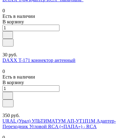
0
Есть в наличии
В корзину
30 руб.
DAXX T-171 коннектор антенный
0
Есть в наличии
В корзину
350 руб.
URAL (Урал) УЛЬТИМАТУМ АП-УТ1П1М Адаптер-
Переходник Угловой RCA («ПАПА») - RCA
0