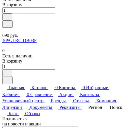
В корзину
690 руб.
УРАЛ RC-DB03F
0
Есть в наличии
В корзину
Главная
Каталог
0
Корзина
0
Избранные
Кабинет
0
Сравнение
Акции
Контакты
Установочный центр
Бренды
Отзывы
Компания
Лицензии
Документы
Реквизиты
Регион
Поиск
Блог
Обзоры
Подписаться
на новости и акции