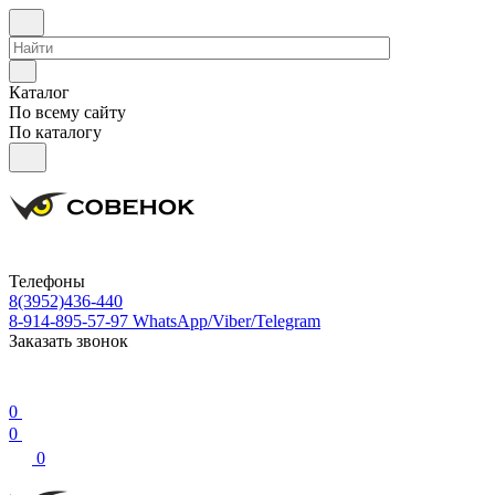
Каталог
По всему сайту
По каталогу
Телефоны
8(3952)436-440
8-914-895-57-97
WhatsApp/Viber/Telegram
Заказать звонок
0
0
0