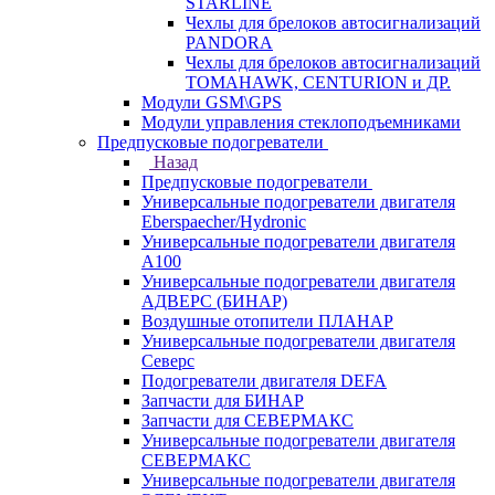
STARLINE
Чехлы для брелоков автосигнализаций
PANDORA
Чехлы для брелоков автосигнализаций
TOMAHAWK, CENTURION и ДР.
Модули GSM\GPS
Модули управления стеклоподъемниками
Предпусковые подогреватели
Назад
Предпусковые подогреватели
Универсальные подогреватели двигателя
Eberspaecher/Hydronic
Универсальные подогреватели двигателя
A100
Универсальные подогреватели двигателя
АДВЕРС (БИНАР)
Воздушные отопители ПЛАНАР
Универсальные подогреватели двигателя
Северс
Подогреватели двигателя DEFA
Запчасти для БИНАР
Запчасти для СЕВЕРМАКС
Универсальные подогреватели двигателя
СЕВЕРМАКС
Универсальные подогреватели двигателя