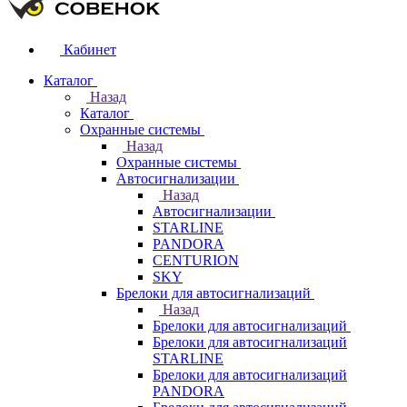
Кабинет
Каталог
Назад
Каталог
Охранные системы
Назад
Охранные системы
Автосигнализации
Назад
Автосигнализации
STARLINE
PANDORA
CENTURION
SKY
Брелоки для автосигнализаций
Назад
Брелоки для автосигнализаций
Брелоки для автосигнализаций
STARLINE
Брелоки для автосигнализаций
PANDORA