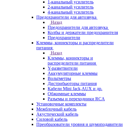
1-канальный усилитель
2-канальный усилитель
4-канальный усилитель
Предохранители для автозвука
Назад
Предохранители для автозвука
Колбы и держатели предохранителя
Предохранители
Клеммы, коннекторы и распределители
питания
Назад
Клеммы, коннекторы и
распределители питания
Y-разветвители
Аккумуляторные клеммы
Вольтметры
Дистрибьюторы питания
Кабели Mini Jack,AUX и др.
Обжимные клеммы
Разъемы и переходники RCA
Установочные комплекты
Межблочный кабель
Акустический кабель
Силовой кабель
Преобразователи уровня и шумоподавители