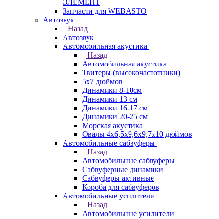
ЭЛЕМЕНТ
Запчасти для WEBASTO
Автозвук
Назад
Автозвук
Автомобильная акустика
Назад
Автомобильная акустика
Твитеры (высокочастотники)
5x7 дюймов
Динамики 8-10см
Динамики 13 см
Динамики 16-17 см
Динамики 20-25 см
Морская акустика
Овалы 4х6,5х9,6x9,7х10 дюймов
Автомобильные сабвуферы
Назад
Автомобильные сабвуферы
Сабвуферные динамики
Сабвуферы активные
Короба для сабвуферов
Автомобильные усилители
Назад
Автомобильные усилители