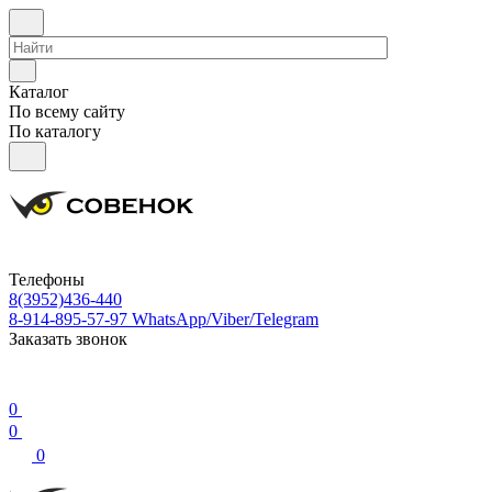
Каталог
По всему сайту
По каталогу
Телефоны
8(3952)436-440
8-914-895-57-97
WhatsApp/Viber/Telegram
Заказать звонок
0
0
0