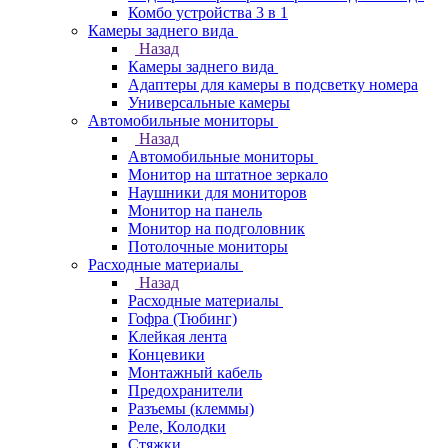
Комбо устройства 3 в 1
Камеры заднего вида
Назад
Камеры заднего вида
Адаптеры для камеры в подсветку номера
Универсальные камеры
Автомобильные мониторы
Назад
Автомобильные мониторы
Монитор на штатное зеркало
Наушники для мониторов
Монитор на панель
Монитор на подголовник
Потолочные мониторы
Расходные материалы
Назад
Расходные материалы
Гофра (Тюбинг)
Клейкая лента
Концевики
Монтажный кабель
Предохранители
Разъемы (клеммы)
Реле, Колодки
Стяжки