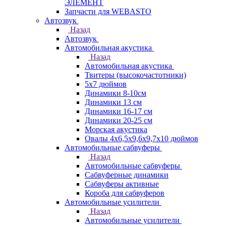
ЭЛЕМЕНТ
Запчасти для WEBASTO
Автозвук
Назад
Автозвук
Автомобильная акустика
Назад
Автомобильная акустика
Твитеры (высокочастотники)
5x7 дюймов
Динамики 8-10см
Динамики 13 см
Динамики 16-17 см
Динамики 20-25 см
Морская акустика
Овалы 4х6,5х9,6x9,7х10 дюймов
Автомобильные сабвуферы
Назад
Автомобильные сабвуферы
Сабвуферные динамики
Сабвуферы активные
Короба для сабвуферов
Автомобильные усилители
Назад
Автомобильные усилители