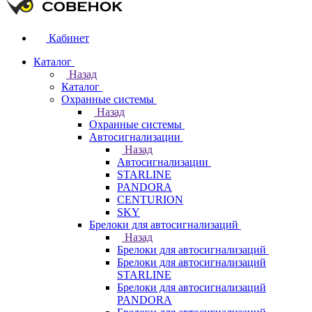
Кабинет
Каталог
Назад
Каталог
Охранные системы
Назад
Охранные системы
Автосигнализации
Назад
Автосигнализации
STARLINE
PANDORA
CENTURION
SKY
Брелоки для автосигнализаций
Назад
Брелоки для автосигнализаций
Брелоки для автосигнализаций
STARLINE
Брелоки для автосигнализаций
PANDORA