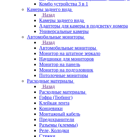
Комбо устройства 3 в 1
Камеры заднего вида
Назад
Камеры заднего вида
Адаптеры для камеры в подсветку номера
Универсальные камеры
Автомобильные мониторы
Назад
Автомобильные мониторы
Монитор на штатное зеркало
Наушники для мониторов
Монитор на панель
Монитор на подголовник
Потолочные мониторы
Расходные материалы
Назад
Расходные материалы
Гофра (Тюбинг)
Клейкая лента
Концевики
Монтажный кабель
Предохранители
Разъемы (клеммы)
Реле, Колодки
Стяжки