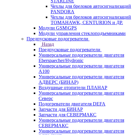
STARLINE
Чехлы для брелоков автосигнализаций
PANDORA
Чехлы для брелоков автосигнализаций
TOMAHAWK, CENTURION и ДР.
Модули GSM\GPS
Модули управления стеклоподъемниками
Предпусковые подогреватели
Назад
Предпусковые подогреватели
Универсальные подогреватели двигателя
Eberspaecher/Hydronic
Универсальные подогреватели двигателя
A100
Универсальные подогреватели двигателя
АДВЕРС (БИНАР)
Воздушные отопители ПЛАНАР
Универсальные подогреватели двигателя
Северс
Подогреватели двигателя DEFA
Запчасти для БИНАР
Запчасти для СЕВЕРМАКС
Универсальные подогреватели двигателя
СЕВЕРМАКС
Универсальные подогреватели двигателя