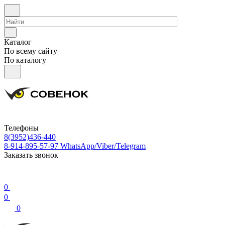
Каталог
По всему сайту
По каталогу
Телефоны
8(3952)436-440
8-914-895-57-97
WhatsApp/Viber/Telegram
Заказать звонок
0
0
0