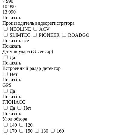
7 990
10 990
13 990
Показать
Производитель видеорегистратора
NEOLINE
ACV
SLIMTEC
PIONEER
ROADGO
Показать все
Показать
Датчик удара (G-сенсор)
Да
Показать
Встроенный радар-детектор
Нет
Показать
GPS
Да
Показать
ГЛОНАСС
Да
Нет
Показать
Угол обзора
140
120
170
150
130
160