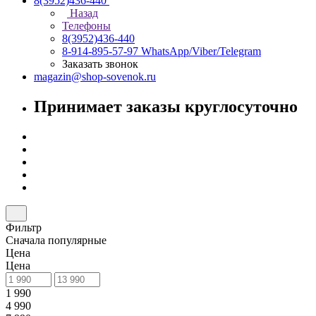
8(3952)436-440
Назад
Телефоны
8(3952)436-440
8-914-895-57-97
WhatsApp/Viber/Telegram
Заказать звонок
magazin@shop-sovenok.ru
Принимает заказы круглосуточно
Фильтр
Сначала популярные
Цена
Цена
1 990
4 990