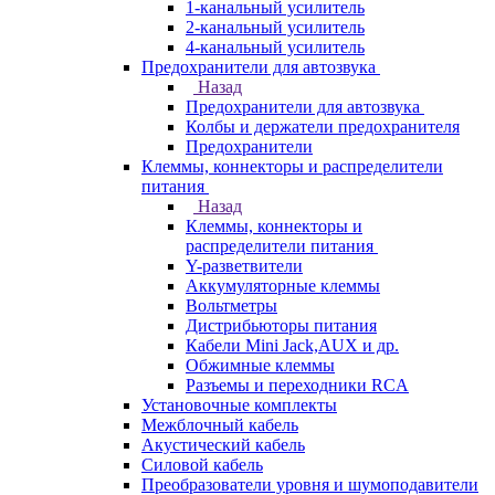
1-канальный усилитель
2-канальный усилитель
4-канальный усилитель
Предохранители для автозвука
Назад
Предохранители для автозвука
Колбы и держатели предохранителя
Предохранители
Клеммы, коннекторы и распределители
питания
Назад
Клеммы, коннекторы и
распределители питания
Y-разветвители
Аккумуляторные клеммы
Вольтметры
Дистрибьюторы питания
Кабели Mini Jack,AUX и др.
Обжимные клеммы
Разъемы и переходники RCA
Установочные комплекты
Межблочный кабель
Акустический кабель
Силовой кабель
Преобразователи уровня и шумоподавители