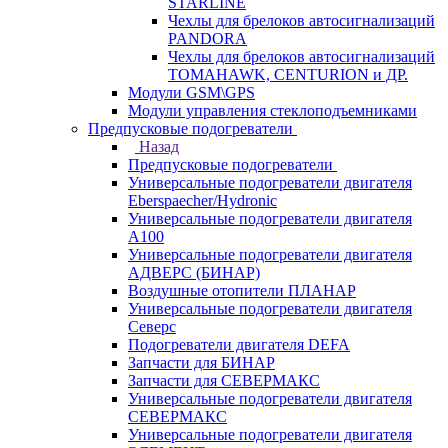
STARLINE
Чехлы для брелоков автосигнализаций
PANDORA
Чехлы для брелоков автосигнализаций
TOMAHAWK, CENTURION и ДР.
Модули GSM\GPS
Модули управления стеклоподъемниками
Предпусковые подогреватели
Назад
Предпусковые подогреватели
Универсальные подогреватели двигателя
Eberspaecher/Hydronic
Универсальные подогреватели двигателя
A100
Универсальные подогреватели двигателя
АДВЕРС (БИНАР)
Воздушные отопители ПЛАНАР
Универсальные подогреватели двигателя
Северс
Подогреватели двигателя DEFA
Запчасти для БИНАР
Запчасти для СЕВЕРМАКС
Универсальные подогреватели двигателя
СЕВЕРМАКС
Универсальные подогреватели двигателя