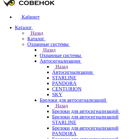
Кабинет
Каталог
Назад
Каталог
Охранные системы
Назад
Охранные системы
Автосигнализации
Назад
Автосигнализации
STARLINE
PANDORA
CENTURION
SKY
Брелоки для автосигнализаций
Назад
Брелоки для автосигнализаций
Брелоки для автосигнализаций
STARLINE
Брелоки для автосигнализаций
PANDORA