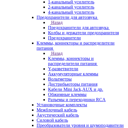
1-канальный усилитель
2-канальный усилитель
4-канальный усилитель
Предохранители для автозвука
Назад
Предохранители для автозвука
Колбы и держатели предохранителя
Предохранители
Клеммы, коннекторы и распределители
питания
Назад
Клеммы, коннекторы и
распределители питания
Y-разветвители
Аккумуляторные клеммы
Вольтметры
Дистрибьюторы питания
Кабели Mini Jack,AUX и др.
Обжимные клеммы
Разъемы и переходники RCA
Установочные комплекты
Межблочный кабель
Акустический кабель
Силовой кабель
Преобразователи уровня и шумоподавители