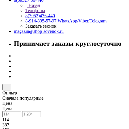
8(3952)436-440
Назад
Телефоны
8(3952)436-440
8-914-895-57-97
WhatsApp/Viber/Telegram
Заказать звонок
magazin@shop-sovenok.ru
Принимает заказы круглосуточно
Фильтр
Сначала популярные
Цена
Цена
114
387