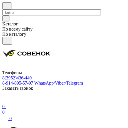
Каталог
По всему сайту
По каталогу
Телефоны
8(3952)436-440
8-914-895-57-97
WhatsApp/Viber/Telegram
Заказать звонок
0
0
0