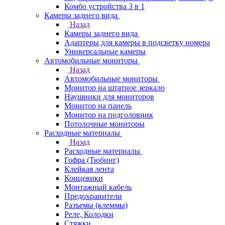
Комбо устройства 3 в 1
Камеры заднего вида
Назад
Камеры заднего вида
Адаптеры для камеры в подсветку номера
Универсальные камеры
Автомобильные мониторы
Назад
Автомобильные мониторы
Монитор на штатное зеркало
Наушники для мониторов
Монитор на панель
Монитор на подголовник
Потолочные мониторы
Расходные материалы
Назад
Расходные материалы
Гофра (Тюбинг)
Клейкая лента
Концевики
Монтажный кабель
Предохранители
Разъемы (клеммы)
Реле, Колодки
Стяжки