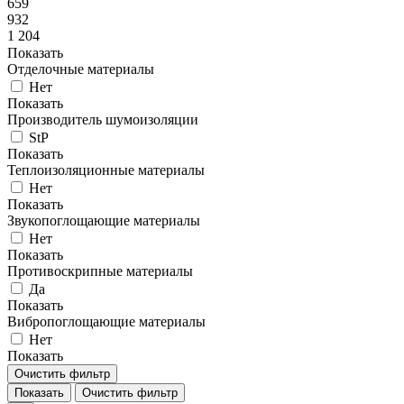
659
932
1 204
Показать
Отделочные материалы
Нет
Показать
Производитель шумоизоляции
StP
Показать
Теплоизоляционные материалы
Нет
Показать
Звукопоглощающие материалы
Нет
Показать
Противоскрипные материалы
Да
Показать
Вибропоглощающие материалы
Нет
Показать
Очистить фильтр
Показать
Очистить фильтр