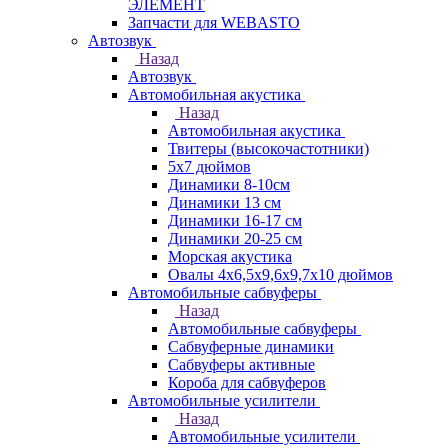
ЭЛЕМЕНТ
Запчасти для WEBASTO
Автозвук
Назад
Автозвук
Автомобильная акустика
Назад
Автомобильная акустика
Твитеры (высокочастотники)
5x7 дюймов
Динамики 8-10см
Динамики 13 см
Динамики 16-17 см
Динамики 20-25 см
Морская акустика
Овалы 4х6,5х9,6x9,7х10 дюймов
Автомобильные сабвуферы
Назад
Автомобильные сабвуферы
Сабвуферные динамики
Сабвуферы активные
Короба для сабвуферов
Автомобильные усилители
Назад
Автомобильные усилители