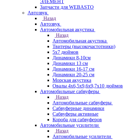
ЭЛЕМЕНТ
Запчасти для WEBASTO
Автозвук
Назад
Автозвук
Автомобильная акустика
Назад
Автомобильная акустика
Твитеры (высокочастотники)
5x7 дюймов
Динамики 8-10см
Динамики 13 см
Динамики 16-17 см
Динамики 20-25 см
Морская акустика
Овалы 4х6,5х9,6x9,7х10 дюймов
Автомобильные сабвуферы
Назад
Автомобильные сабвуферы
Сабвуферные динамики
Сабвуферы активные
Короба для сабвуферов
Автомобильные усилители
Назад
Автомобильные усилители