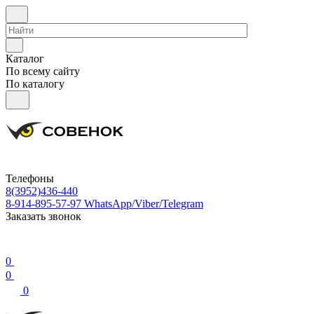
Каталог
По всему сайту
По каталогу
Телефоны
8(3952)436-440
8-914-895-57-97
WhatsApp/Viber/Telegram
Заказать звонок
0
0
0