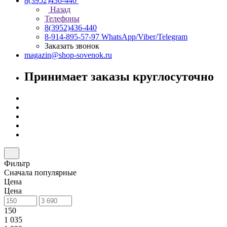
8(3952)436-440
Назад
Телефоны
8(3952)436-440
8-914-895-57-97
WhatsApp/Viber/Telegram
Заказать звонок
magazin@shop-sovenok.ru
Принимает заказы круглосуточно
Фильтр
Сначала популярные
Цена
Цена
150
1 035