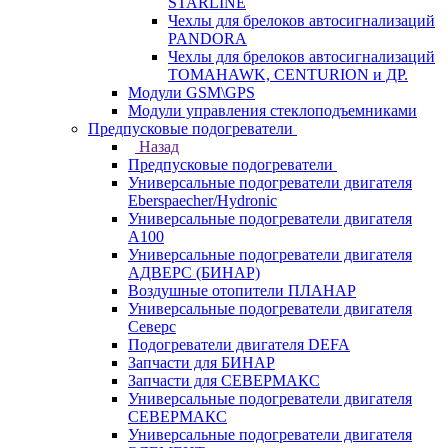
STARLINE
Чехлы для брелоков автосигнализаций
PANDORA
Чехлы для брелоков автосигнализаций
TOMAHAWK, CENTURION и ДР.
Модули GSM\GPS
Модули управления стеклоподъемниками
Предпусковые подогреватели
Назад
Предпусковые подогреватели
Универсальные подогреватели двигателя
Eberspaecher/Hydronic
Универсальные подогреватели двигателя
A100
Универсальные подогреватели двигателя
АДВЕРС (БИНАР)
Воздушные отопители ПЛАНАР
Универсальные подогреватели двигателя
Северс
Подогреватели двигателя DEFA
Запчасти для БИНАР
Запчасти для СЕВЕРМАКС
Универсальные подогреватели двигателя
СЕВЕРМАКС
Универсальные подогреватели двигателя