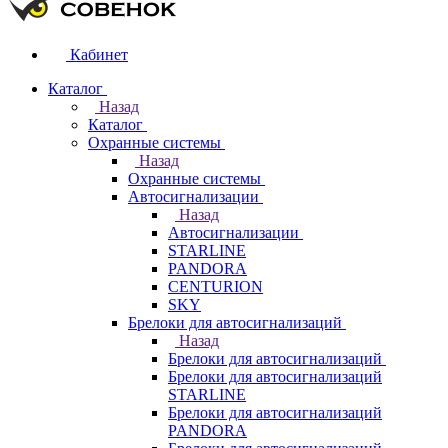
Кабинет
Каталог
Назад
Каталог
Охранные системы
Назад
Охранные системы
Автосигнализации
Назад
Автосигнализации
STARLINE
PANDORA
CENTURION
SKY
Брелоки для автосигнализаций
Назад
Брелоки для автосигнализаций
Брелоки для автосигнализаций
STARLINE
Брелоки для автосигнализаций
PANDORA