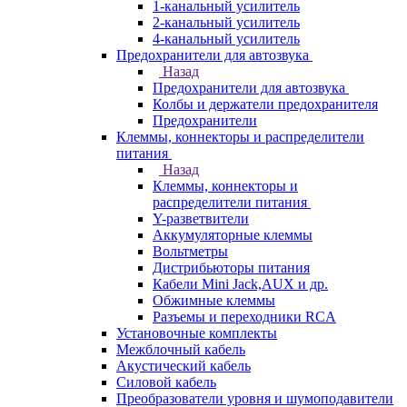
1-канальный усилитель
2-канальный усилитель
4-канальный усилитель
Предохранители для автозвука
Назад
Предохранители для автозвука
Колбы и держатели предохранителя
Предохранители
Клеммы, коннекторы и распределители
питания
Назад
Клеммы, коннекторы и
распределители питания
Y-разветвители
Аккумуляторные клеммы
Вольтметры
Дистрибьюторы питания
Кабели Mini Jack,AUX и др.
Обжимные клеммы
Разъемы и переходники RCA
Установочные комплекты
Межблочный кабель
Акустический кабель
Силовой кабель
Преобразователи уровня и шумоподавители