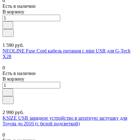
0
Есть в наличии
В корзину
1 590 руб.
NEOLINE Fuse Cord кабель питания с mini USB для G-Tech
X28
0
Есть в наличии
В корзину
2 990 руб.
KSIZE USB зарядное устройство в штатную заглушку для
Toyota до 2010 (с белой подсветкой)
0