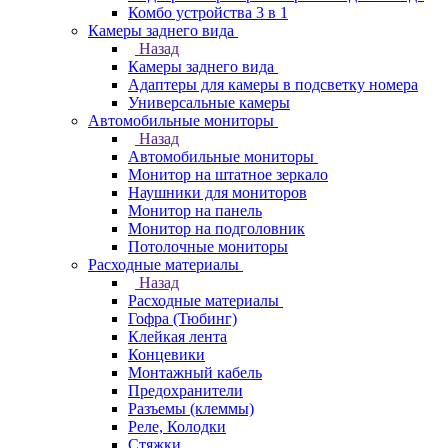
Комбо устройства 3 в 1
Камеры заднего вида
Назад
Камеры заднего вида
Адаптеры для камеры в подсветку номера
Универсальные камеры
Автомобильные мониторы
Назад
Автомобильные мониторы
Монитор на штатное зеркало
Наушники для мониторов
Монитор на панель
Монитор на подголовник
Потолочные мониторы
Расходные материалы
Назад
Расходные материалы
Гофра (Тюбинг)
Клейкая лента
Концевики
Монтажный кабель
Предохранители
Разъемы (клеммы)
Реле, Колодки
Стяжки