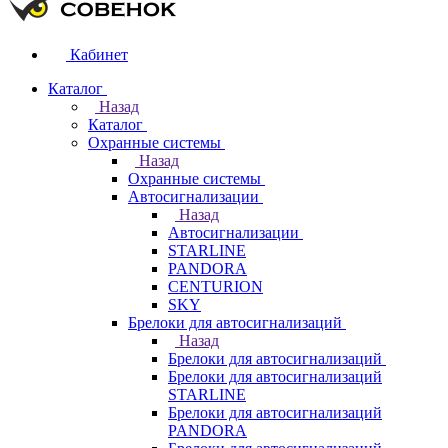
Кабинет
Каталог
Назад
Каталог
Охранные системы
Назад
Охранные системы
Автосигнализации
Назад
Автосигнализации
STARLINE
PANDORA
CENTURION
SKY
Брелоки для автосигнализаций
Назад
Брелоки для автосигнализаций
Брелоки для автосигнализаций
STARLINE
Брелоки для автосигнализаций
PANDORA