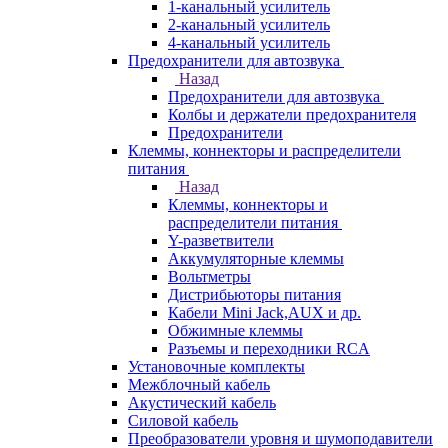
1-канальный усилитель
2-канальный усилитель
4-канальный усилитель
Предохранители для автозвука
Назад
Предохранители для автозвука
Колбы и держатели предохранителя
Предохранители
Клеммы, коннекторы и распределители
питания
Назад
Клеммы, коннекторы и
распределители питания
Y-разветвители
Аккумуляторные клеммы
Вольтметры
Дистрибьюторы питания
Кабели Mini Jack,AUX и др.
Обжимные клеммы
Разъемы и переходники RCA
Установочные комплекты
Межблочный кабель
Акустический кабель
Силовой кабель
Преобразователи уровня и шумоподавители