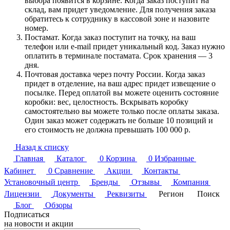
выбора появится в корзине. Когда заказ поступит на
склад, вам придет уведомление. Для получения заказа
обратитесь к сотруднику в кассовой зоне и назовите
номер.
Постамат. Когда заказ поступит на точку, на ваш
телефон или e-mail придет уникальный код. Заказ нужно
оплатить в терминале постамата. Срок хранения — 3
дня.
Почтовая доставка через почту России. Когда заказ
придет в отделение, на ваш адрес придет извещение о
посылке. Перед оплатой вы можете оценить состояние
коробки: вес, целостность. Вскрывать коробку
самостоятельно вы можете только после оплаты заказа.
Один заказ может содержать не больше 10 позиций и
его стоимость не должна превышать 100 000 р.
Назад к списку
Главная
Каталог
0
Корзина
0
Избранные
Кабинет
0
Сравнение
Акции
Контакты
Установочный центр
Бренды
Отзывы
Компания
Лицензии
Документы
Реквизиты
Регион
Поиск
Блог
Обзоры
Подписаться
на новости и акции