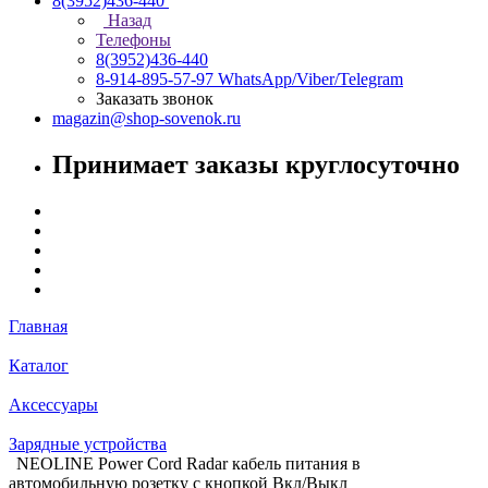
8(3952)436-440
Назад
Телефоны
8(3952)436-440
8-914-895-57-97
WhatsApp/Viber/Telegram
Заказать звонок
magazin@shop-sovenok.ru
Принимает заказы круглосуточно
Главная
Каталог
Аксессуары
Зарядные устройства
NEOLINE Power Cord Radar кабель питания в
автомобильную розетку с кнопкой Вкл/Выкл