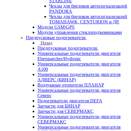
STARLINE
Чехлы для брелоков автосигнализаций
PANDORA
Чехлы для брелоков автосигнализаций
TOMAHAWK, CENTURION и ДР.
Модули GSM\GPS
Модули управления стеклоподъемниками
Предпусковые подогреватели
Назад
Предпусковые подогреватели
Универсальные подогреватели двигателя
Eberspaecher/Hydronic
Универсальные подогреватели двигателя
A100
Универсальные подогреватели двигателя
АДВЕРС (БИНАР)
Воздушные отопители ПЛАНАР
Универсальные подогреватели двигателя
Северс
Подогреватели двигателя DEFA
Запчасти для БИНАР
Запчасти для СЕВЕРМАКС
Универсальные подогреватели двигателя
СЕВЕРМАКС
Универсальные подогреватели двигателя