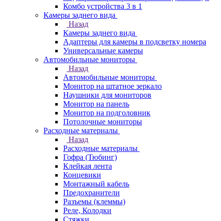
Комбо устройства 3 в 1
Камеры заднего вида
Назад
Камеры заднего вида
Адаптеры для камеры в подсветку номера
Универсальные камеры
Автомобильные мониторы
Назад
Автомобильные мониторы
Монитор на штатное зеркало
Наушники для мониторов
Монитор на панель
Монитор на подголовник
Потолочные мониторы
Расходные материалы
Назад
Расходные материалы
Гофра (Тюбинг)
Клейкая лента
Концевики
Монтажный кабель
Предохранители
Разъемы (клеммы)
Реле, Колодки
Стяжки