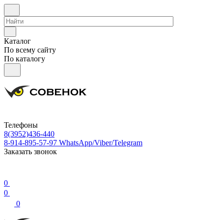
Каталог
По всему сайту
По каталогу
Телефоны
8(3952)436-440
8-914-895-57-97
WhatsApp/Viber/Telegram
Заказать звонок
0
0
0