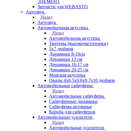
ЭЛЕМЕНТ
Запчасти для WEBASTO
Автозвук
Назад
Автозвук
Автомобильная акустика
Назад
Автомобильная акустика
Твитеры (высокочастотники)
5x7 дюймов
Динамики 8-10см
Динамики 13 см
Динамики 16-17 см
Динамики 20-25 см
Морская акустика
Овалы 4х6,5х9,6x9,7х10 дюймов
Автомобильные сабвуферы
Назад
Автомобильные сабвуферы
Сабвуферные динамики
Сабвуферы активные
Короба для сабвуферов
Автомобильные усилители
Назад
Автомобильные усилители