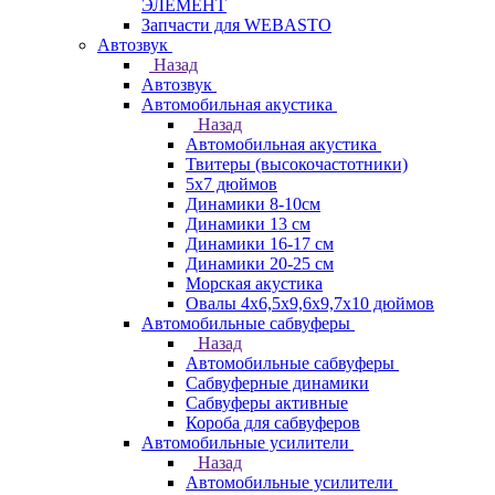
ЭЛЕМЕНТ
Запчасти для WEBASTO
Автозвук
Назад
Автозвук
Автомобильная акустика
Назад
Автомобильная акустика
Твитеры (высокочастотники)
5x7 дюймов
Динамики 8-10см
Динамики 13 см
Динамики 16-17 см
Динамики 20-25 см
Морская акустика
Овалы 4х6,5х9,6x9,7х10 дюймов
Автомобильные сабвуферы
Назад
Автомобильные сабвуферы
Сабвуферные динамики
Сабвуферы активные
Короба для сабвуферов
Автомобильные усилители
Назад
Автомобильные усилители