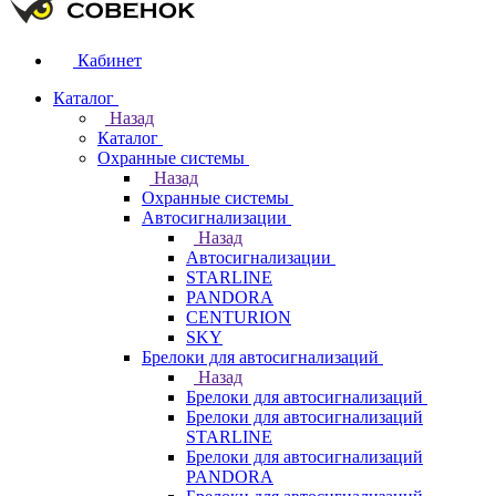
Кабинет
Каталог
Назад
Каталог
Охранные системы
Назад
Охранные системы
Автосигнализации
Назад
Автосигнализации
STARLINE
PANDORA
CENTURION
SKY
Брелоки для автосигнализаций
Назад
Брелоки для автосигнализаций
Брелоки для автосигнализаций
STARLINE
Брелоки для автосигнализаций
PANDORA