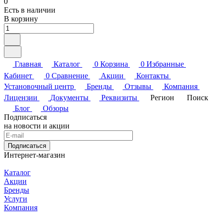
0
Есть в наличии
В корзину
Главная
Каталог
0
Корзина
0
Избранные
Кабинет
0
Сравнение
Акции
Контакты
Установочный центр
Бренды
Отзывы
Компания
Лицензии
Документы
Реквизиты
Регион
Поиск
Блог
Обзоры
Подписаться
на новости и акции
Подписаться
Интернет-магазин
Каталог
Акции
Бренды
Услуги
Компания