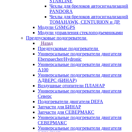
STARLINE
Чехлы для брелоков автосигнализаций
PANDORA
Чехлы для брелоков автосигнализаций
TOMAHAWK, CENTURION и ДР.
Модули GSM\GPS
Модули управления стеклоподъемниками
Предпусковые подогреватели
Назад
Предпусковые подогреватели
Универсальные подогреватели двигателя
Eberspaecher/Hydronic
Универсальные подогреватели двигателя
A100
Универсальные подогреватели двигателя
АДВЕРС (БИНАР)
Воздушные отопители ПЛАНАР
Универсальные подогреватели двигателя
Северс
Подогреватели двигателя DEFA
Запчасти для БИНАР
Запчасти для СЕВЕРМАКС
Универсальные подогреватели двигателя
СЕВЕРМАКС
Универсальные подогреватели двигателя