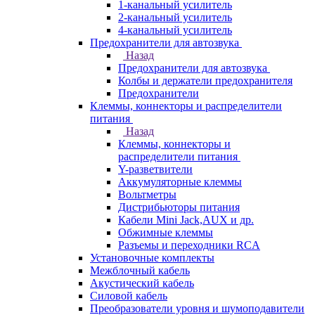
1-канальный усилитель
2-канальный усилитель
4-канальный усилитель
Предохранители для автозвука
Назад
Предохранители для автозвука
Колбы и держатели предохранителя
Предохранители
Клеммы, коннекторы и распределители
питания
Назад
Клеммы, коннекторы и
распределители питания
Y-разветвители
Аккумуляторные клеммы
Вольтметры
Дистрибьюторы питания
Кабели Mini Jack,AUX и др.
Обжимные клеммы
Разъемы и переходники RCA
Установочные комплекты
Межблочный кабель
Акустический кабель
Силовой кабель
Преобразователи уровня и шумоподавители