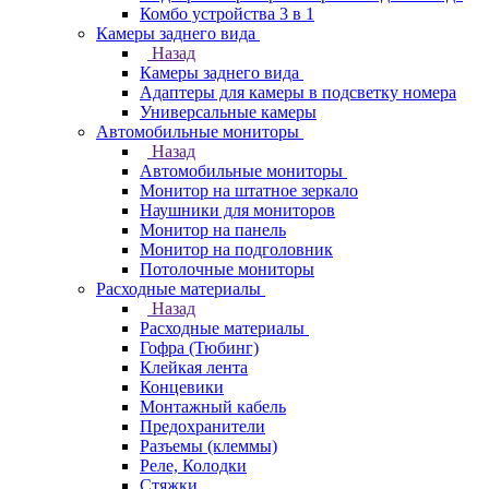
Комбо устройства 3 в 1
Камеры заднего вида
Назад
Камеры заднего вида
Адаптеры для камеры в подсветку номера
Универсальные камеры
Автомобильные мониторы
Назад
Автомобильные мониторы
Монитор на штатное зеркало
Наушники для мониторов
Монитор на панель
Монитор на подголовник
Потолочные мониторы
Расходные материалы
Назад
Расходные материалы
Гофра (Тюбинг)
Клейкая лента
Концевики
Монтажный кабель
Предохранители
Разъемы (клеммы)
Реле, Колодки
Стяжки