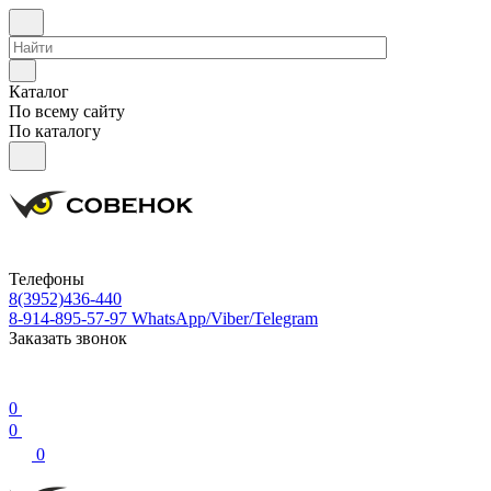
Каталог
По всему сайту
По каталогу
Телефоны
8(3952)436-440
8-914-895-57-97
WhatsApp/Viber/Telegram
Заказать звонок
0
0
0