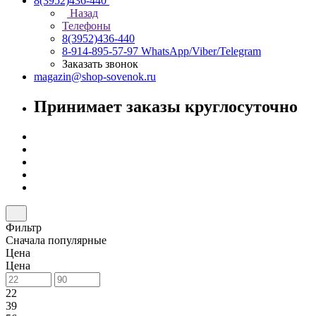
8(3952)436-440
Назад
Телефоны
8(3952)436-440
8-914-895-57-97
WhatsApp/Viber/Telegram
Заказать звонок
magazin@shop-sovenok.ru
Принимает заказы круглосуточно
Фильтр
Сначала популярные
Цена
Цена
22
39