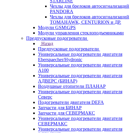
STARLINE
Чехлы для брелоков автосигнализаций
PANDORA
Чехлы для брелоков автосигнализаций
TOMAHAWK, CENTURION и ДР.
Модули GSM\GPS
Модули управления стеклоподъемниками
Предпусковые подогреватели
Назад
Предпусковые подогреватели
Универсальные подогреватели двигателя
Eberspaecher/Hydronic
Универсальные подогреватели двигателя
A100
Универсальные подогреватели двигателя
АДВЕРС (БИНАР)
Воздушные отопители ПЛАНАР
Универсальные подогреватели двигателя
Северс
Подогреватели двигателя DEFA
Запчасти для БИНАР
Запчасти для СЕВЕРМАКС
Универсальные подогреватели двигателя
СЕВЕРМАКС
Универсальные подогреватели двигателя