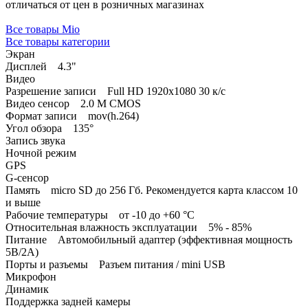
отличаться от цен в розничных магазинах
Все товары Mio
Все товары категории
Экран
Дисплей 4.3"
Видео
Разрешение записи Full HD 1920x1080 30 к/с
Видео сенсор 2.0 M CMOS
Формат записи mov(h.264)
Угол обзора 135°
Запись звука
Ночной режим
GPS
G-сенсор
Память micro SD до 256 Гб. Рекомендуется карта классом 10
и выше
Рабочие температуры от -10 до +60 °C
Относительная влажность эксплуатации 5% - 85%
Питание Автомобильный адаптер (эффективная мощность
5В/2А)
Порты и разъемы Разъем питания / mini USB
Микрофон
Динамик
Поддержка задней камеры