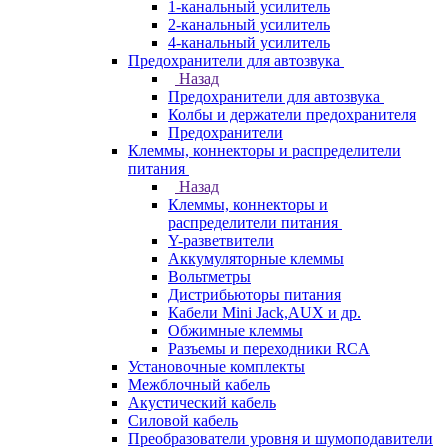
1-канальный усилитель
2-канальный усилитель
4-канальный усилитель
Предохранители для автозвука
Назад
Предохранители для автозвука
Колбы и держатели предохранителя
Предохранители
Клеммы, коннекторы и распределители
питания
Назад
Клеммы, коннекторы и
распределители питания
Y-разветвители
Аккумуляторные клеммы
Вольтметры
Дистрибьюторы питания
Кабели Mini Jack,AUX и др.
Обжимные клеммы
Разъемы и переходники RCA
Установочные комплекты
Межблочный кабель
Акустический кабель
Силовой кабель
Преобразователи уровня и шумоподавители