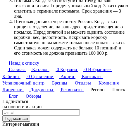
Постамат. Когда заказ поступит на точку, на ваш
телефон или e-mail придет уникальный код. Заказ нужно
оплатить в терминале постамата. Срок хранения — 3
дня.
Почтовая доставка через почту России. Когда заказ
придет в отделение, на ваш адрес придет извещение о
посылке. Перед оплатой вы можете оценить состояние
коробки: вес, целостность. Вскрывать коробку
самостоятельно вы можете только после оплаты заказа.
Один заказ может содержать не больше 10 позиций и
его стоимость не должна превышать 100 000 р.
Назад к списку
Главная
Каталог
0
Корзина
0
Избранные
Кабинет
0
Сравнение
Акции
Контакты
Установочный центр
Бренды
Отзывы
Компания
Лицензии
Документы
Реквизиты
Регион
Поиск
Блог
Обзоры
Подписаться
на новости и акции
Подписаться
Интернет-магазин