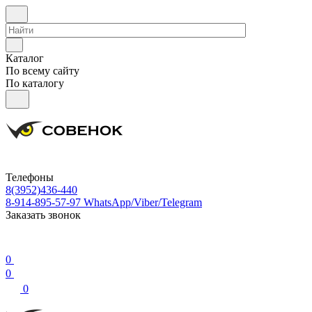
Каталог
По всему сайту
По каталогу
Телефоны
8(3952)436-440
8-914-895-57-97
WhatsApp/Viber/Telegram
Заказать звонок
0
0
0