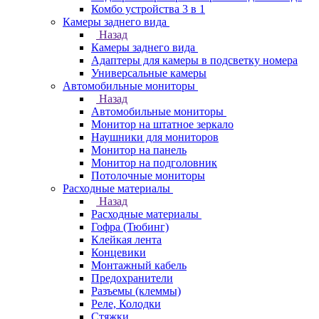
Комбо устройства 3 в 1
Камеры заднего вида
Назад
Камеры заднего вида
Адаптеры для камеры в подсветку номера
Универсальные камеры
Автомобильные мониторы
Назад
Автомобильные мониторы
Монитор на штатное зеркало
Наушники для мониторов
Монитор на панель
Монитор на подголовник
Потолочные мониторы
Расходные материалы
Назад
Расходные материалы
Гофра (Тюбинг)
Клейкая лента
Концевики
Монтажный кабель
Предохранители
Разъемы (клеммы)
Реле, Колодки
Стяжки