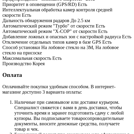
Приоритет в оповещении (GPS/RD) Есть
Интеллектуальная обработка камер контроля средней
скорости Есть
Дальность обнаружения радаров До 2.5 км
Автоматический режим "Турбо" от скорости Есть
Автоматический режим "Х-СОР" от скорости Есть
Добавление ложных и опасных зон с настройкой радиуса Есть
Отключение отдельных типов камер в базе GPS Есть
Способ установки На лобовое стекло на 3М, На лобовое
стекло на присоске
Максимальная скорость Есть
Производство Корея
Оплата
Оплачивайте покупки удобным способом. В интернет-
магазине доступно 3 варианта оплаты:
Наличные при самовывозе или доставке курьером.
Специалист свяжется с вами в день доставки, чтобы
уточнить время и заранее подготовить сдачу с любой
купюры. Вы подписываете товаросопроводительные
документы, вносите денежные средства, получаете
товар и чек.