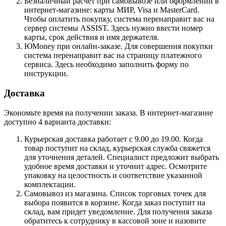
Безналичный расчет при самовывозе или оформлении в
интернет-магазине: карты МИР, Visa и MasterCard.
Чтобы оплатить покупку, система перенаправит вас на
сервер системы ASSIST. Здесь нужно ввести номер
карты, срок действия и имя держателя.
ЮMoney при онлайн-заказе. Для совершения покупки
система перенаправит вас на страницу платежного
сервиса. Здесь необходимо заполнить форму по
инструкции.
Доставка
Экономьте время на получении заказа. В интернет-магазине
доступно 4 варианта доставки:
Курьерская доставка работает с 9.00 до 19.00. Когда
товар поступит на склад, курьерская служба свяжется
для уточнения деталей. Специалист предложит выбрать
удобное время доставки и уточнит адрес. Осмотрите
упаковку на целостность и соответствие указанной
комплектации.
Самовывоз из магазина. Список торговых точек для
выбора появится в корзине. Когда заказ поступит на
склад, вам придет уведомление. Для получения заказа
обратитесь к сотруднику в кассовой зоне и назовите