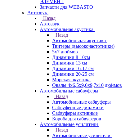
ЭЛЕМЕНТ
Запчасти для WEBASTO
Автозвук
Назад
Автозвук
Автомобильная акустика
Назад
Автомобильная акустика
Твитеры (высокочастотники)
5x7 дюймов
Динамики 8-10см
Динамики 13 см
Динамики 16-17 см
Динамики 20-25 см
Морская акустика
Овалы 4х6,5х9,6x9,7х10 дюймов
Автомобильные сабвуферы
Назад
Автомобильные сабвуферы
Сабвуферные динамики
Сабвуферы активные
Короба для сабвуферов
Автомобильные усилители
Назад
Автомобильные усилители