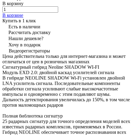
В корзину
В корзине
Купить в 1 клик
Есть в наличии
Рассчитать доставку
Нашли дешевле?
Хочу в подарок
Видеорегистраторы
Цена действительна только для интернет-магазина и может
отличаться от цен в розничных магазинах
Сигнатурный гибрид Neoline SHADOW WI-FI
Модуль EXD 2.0: двойной каскад усилителей сигнала
В гибриде NEOLINE SHADOW Wi-Fi установлен двойной
LNA усилитель сигнала. Последовательные компоненты
обработки сигнала усиливают слабые высокочастотные
импульсы и одновременно с этим подавляют шумы.
Дальность детектирования увеличилась до 150%, в том числе
против маломощных радаров
Полная библиотека сигнатур
25 радарных сигнатур для точного определения моделей всех
известных радарных комплексов, применяемых в России.
Гибрид NEOLINE обеспечивает точное распознавания всех