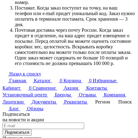
номер.
Постамат. Когда заказ поступит на точку, на ваш
телефон или e-mail придет уникальный код. Заказ нужно
оплатить в терминале постамата. Срок хранения — 3
дня.
Почтовая доставка через почту России. Когда заказ
придет в отделение, на ваш адрес придет извещение о
посылке. Перед оплатой вы можете оценить состояние
коробки: вес, целостность. Вскрывать коробку
самостоятельно вы можете только после оплаты заказа.
Один заказ может содержать не больше 10 позиций и
его стоимость не должна превышать 100 000 р.
Назад к списку
Главная
Каталог
0
Корзина
0
Избранные
Кабинет
0
Сравнение
Акции
Контакты
Установочный центр
Бренды
Отзывы
Компания
Лицензии
Документы
Реквизиты
Регион
Поиск
Блог
Обзоры
Подписаться
на новости и акции
Подписаться