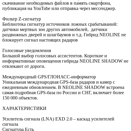
скачивание необходимых файлов в память смартфона,
публикация на YouTube или отправка через мессенджер.
Фильтр Z-сигнатур
Библиотека сигнатур источников ложных срабатываний:
датчики мертвых зон других автомобилей, датчики
раздвижных дверей и шлагбаумов и т.д. Гибрид NEOLINE не
блокирует сигнал настоящих радаров
Голосовые уведомления
Большой выбор голосовых ассистентов. Короткие и
информативные оповещения гибрида NEOLINE SHADOW не
отвлекают от дороги.
Международный GPS/ГЛОНАСС-информатор
Уникальная международная GPS-база радаров и камер с
ежедневным обновлением. В NEOLINE SHADOW встроена
самая подробная GPS-база по России и СНГ, включает более
150 000 объектов.
ХАРАКТЕРИСТИКИ
Усилитель сигнала (LNA) EXD 2.0 – каскад усилителей
сигнала
Сигнатура Есть