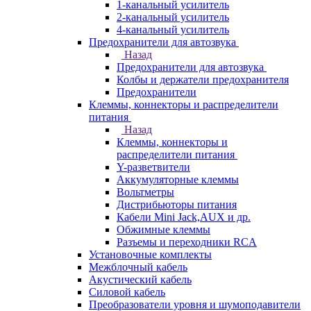
1-канальный усилитель
2-канальный усилитель
4-канальный усилитель
Предохранители для автозвука
Назад
Предохранители для автозвука
Колбы и держатели предохранителя
Предохранители
Клеммы, коннекторы и распределители
питания
Назад
Клеммы, коннекторы и
распределители питания
Y-разветвители
Аккумуляторные клеммы
Вольтметры
Дистрибьюторы питания
Кабели Mini Jack,AUX и др.
Обжимные клеммы
Разъемы и переходники RCA
Установочные комплекты
Межблочный кабель
Акустический кабель
Силовой кабель
Преобразователи уровня и шумоподавители