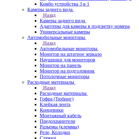
Комбо устройства 3 в 1
Камеры заднего вида
Назад
Камеры заднего вида
Адаптеры для камеры в подсветку номера
Универсальные камеры
Автомобильные мониторы
Назад
Автомобильные мониторы
Монитор на штатное зеркало
Наушники для мониторов
Монитор на панель
Монитор на подголовник
Потолочные мониторы
Расходные материалы
Назад
Расходные материалы
Гофра (Тюбинг)
Клейкая лента
Концевики
Монтажный кабель
Предохранители
Разъемы (клеммы)
Реле, Колодки
Стяжки