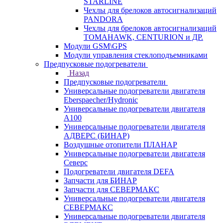
STARLINE
Чехлы для брелоков автосигнализаций
PANDORA
Чехлы для брелоков автосигнализаций
TOMAHAWK, CENTURION и ДР.
Модули GSM\GPS
Модули управления стеклоподъемниками
Предпусковые подогреватели
Назад
Предпусковые подогреватели
Универсальные подогреватели двигателя
Eberspaecher/Hydronic
Универсальные подогреватели двигателя
A100
Универсальные подогреватели двигателя
АДВЕРС (БИНАР)
Воздушные отопители ПЛАНАР
Универсальные подогреватели двигателя
Северс
Подогреватели двигателя DEFA
Запчасти для БИНАР
Запчасти для СЕВЕРМАКС
Универсальные подогреватели двигателя
СЕВЕРМАКС
Универсальные подогреватели двигателя