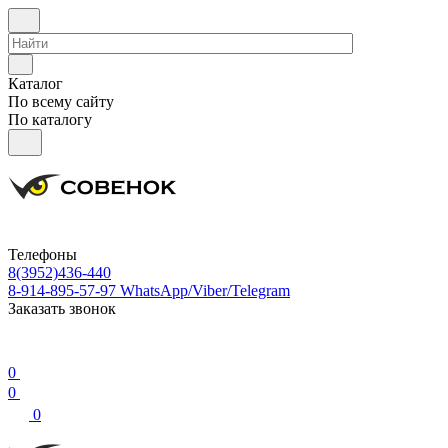
Каталог
По всему сайту
По каталогу
Телефоны
8(3952)436-440
8-914-895-57-97
WhatsApp/Viber/Telegram
Заказать звонок
0
0
0