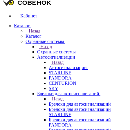
Кабинет
Каталог
Назад
Каталог
Охранные системы
Назад
Охранные системы
Автосигнализации
Назад
Автосигнализации
STARLINE
PANDORA
CENTURION
SKY
Брелоки для автосигнализаций
Назад
Брелоки для автосигнализаций
Брелоки для автосигнализаций
STARLINE
Брелоки для автосигнализаций
PANDORA