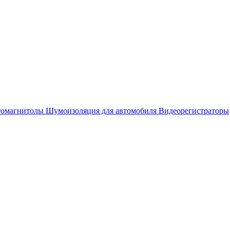
омагнитолы
Шумоизоляция для автомобиля
Видеорегистраторы