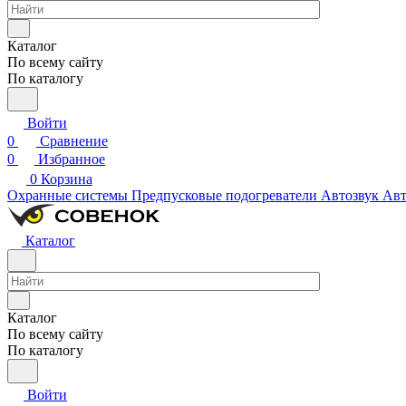
Каталог
По всему сайту
По каталогу
Войти
0
Сравнение
0
Избранное
0
Корзина
Охранные системы
Предпусковые подогреватели
Автозвук
Авт
Каталог
Каталог
По всему сайту
По каталогу
Войти