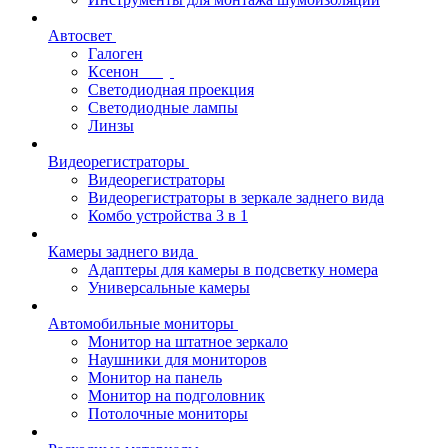
Автосвет
Галоген
Ксенон
Светодиодная проекция
Светодиодные лампы
Линзы
Видеорегистраторы
Видеорегистраторы
Видеорегистраторы в зеркале заднего вида
Комбо устройства 3 в 1
Камеры заднего вида
Адаптеры для камеры в подсветку номера
Универсальные камеры
Автомобильные мониторы
Монитор на штатное зеркало
Наушники для мониторов
Монитор на панель
Монитор на подголовник
Потолочные мониторы