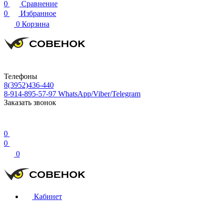
0
Сравнение
0
Избранное
0
Корзина
Телефоны
8(3952)436-440
8-914-895-57-97
WhatsApp/Viber/Telegram
Заказать звонок
0
0
0
Кабинет