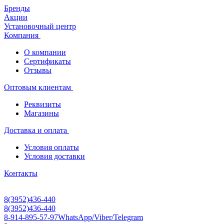
Бренды
Акции
Установочный центр
Компания
О компании
Сертификаты
Отзывы
Оптовым клиентам
Реквизиты
Магазины
Доставка и оплата
Условия оплаты
Условия доставки
Контакты
8(3952)436-440
8(3952)436-440
8-914-895-57-97
WhatsApp/Viber/Telegram