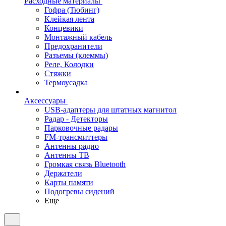
Расходные материалы
Гофра (Тюбинг)
Клейкая лента
Концевики
Монтажный кабель
Предохранители
Разъемы (клеммы)
Реле, Колодки
Стяжки
Термоусадка
Аксессуары
USB-адаптеры для штатных магнитол
Радар - Детекторы
Парковочные радары
FM-трансмиттеры
Антенны радио
Антенны ТВ
Громкая связь Bluetooth
Держатели
Карты памяти
Подогревы сидений
Еще