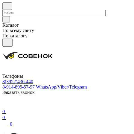
Каталог
По всему сайту
По каталогу
Телефоны
8(3952)436-440
8-914-895-57-97
WhatsApp/Viber/Telegram
Заказать звонок
0
0
0