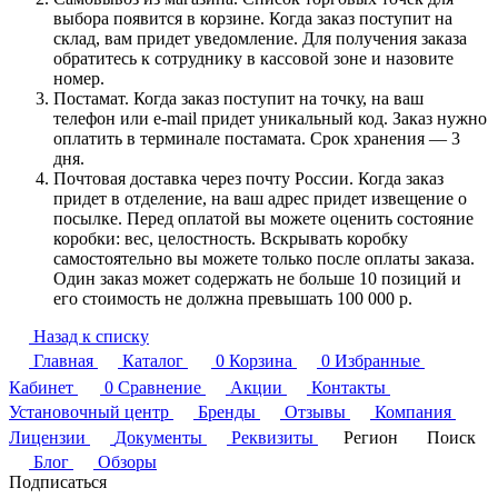
выбора появится в корзине. Когда заказ поступит на
склад, вам придет уведомление. Для получения заказа
обратитесь к сотруднику в кассовой зоне и назовите
номер.
Постамат. Когда заказ поступит на точку, на ваш
телефон или e-mail придет уникальный код. Заказ нужно
оплатить в терминале постамата. Срок хранения — 3
дня.
Почтовая доставка через почту России. Когда заказ
придет в отделение, на ваш адрес придет извещение о
посылке. Перед оплатой вы можете оценить состояние
коробки: вес, целостность. Вскрывать коробку
самостоятельно вы можете только после оплаты заказа.
Один заказ может содержать не больше 10 позиций и
его стоимость не должна превышать 100 000 р.
Назад к списку
Главная
Каталог
0
Корзина
0
Избранные
Кабинет
0
Сравнение
Акции
Контакты
Установочный центр
Бренды
Отзывы
Компания
Лицензии
Документы
Реквизиты
Регион
Поиск
Блог
Обзоры
Подписаться