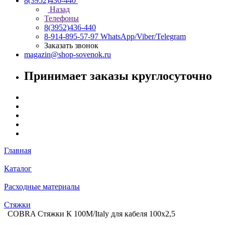
8(3952)436-440
Назад
Телефоны
8(3952)436-440
8-914-895-57-97
WhatsApp/Viber/Telegram
Заказать звонок
magazin@shop-sovenok.ru
Принимает заказы круглосуточно
Главная
Каталог
Расходные материалы
Стяжки
COBRA Стяжки К 100M/Italy для кабеля 100х2,5