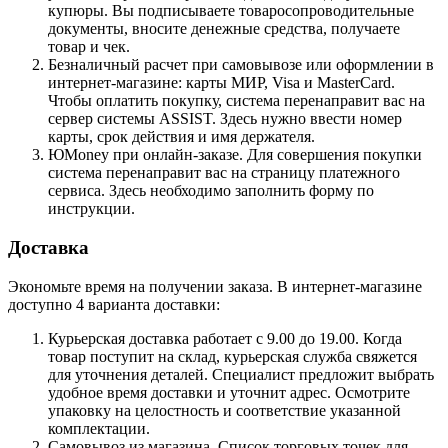
купюры. Вы подписываете товаросопроводительные
документы, вносите денежные средства, получаете
товар и чек.
Безналичный расчет при самовывозе или оформлении в
интернет-магазине: карты МИР, Visa и MasterCard.
Чтобы оплатить покупку, система перенаправит вас на
сервер системы ASSIST. Здесь нужно ввести номер
карты, срок действия и имя держателя.
ЮMoney при онлайн-заказе. Для совершения покупки
система перенаправит вас на страницу платежного
сервиса. Здесь необходимо заполнить форму по
инструкции.
Доставка
Экономьте время на получении заказа. В интернет-магазине
доступно 4 варианта доставки:
Курьерская доставка работает с 9.00 до 19.00. Когда
товар поступит на склад, курьерская служба свяжется
для уточнения деталей. Специалист предложит выбрать
удобное время доставки и уточнит адрес. Осмотрите
упаковку на целостность и соответствие указанной
комплектации.
Самовывоз из магазина. Список торговых точек для