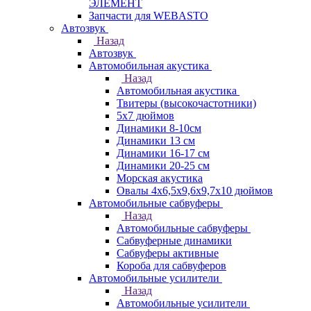
ЭЛЕМЕНТ
Запчасти для WEBASTO
Автозвук
Назад
Автозвук
Автомобильная акустика
Назад
Автомобильная акустика
Твитеры (высокочастотники)
5x7 дюймов
Динамики 8-10см
Динамики 13 см
Динамики 16-17 см
Динамики 20-25 см
Морская акустика
Овалы 4х6,5х9,6x9,7х10 дюймов
Автомобильные сабвуферы
Назад
Автомобильные сабвуферы
Сабвуферные динамики
Сабвуферы активные
Короба для сабвуферов
Автомобильные усилители
Назад
Автомобильные усилители