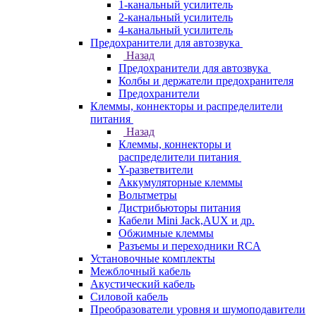
1-канальный усилитель
2-канальный усилитель
4-канальный усилитель
Предохранители для автозвука
Назад
Предохранители для автозвука
Колбы и держатели предохранителя
Предохранители
Клеммы, коннекторы и распределители
питания
Назад
Клеммы, коннекторы и
распределители питания
Y-разветвители
Аккумуляторные клеммы
Вольтметры
Дистрибьюторы питания
Кабели Mini Jack,AUX и др.
Обжимные клеммы
Разъемы и переходники RCA
Установочные комплекты
Межблочный кабель
Акустический кабель
Силовой кабель
Преобразователи уровня и шумоподавители