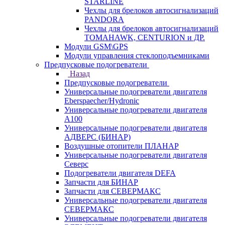
STARLINE
Чехлы для брелоков автосигнализаций
PANDORA
Чехлы для брелоков автосигнализаций
TOMAHAWK, CENTURION и ДР.
Модули GSM\GPS
Модули управления стеклоподъемниками
Предпусковые подогреватели
Назад
Предпусковые подогреватели
Универсальные подогреватели двигателя
Eberspaecher/Hydronic
Универсальные подогреватели двигателя
A100
Универсальные подогреватели двигателя
АДВЕРС (БИНАР)
Воздушные отопители ПЛАНАР
Универсальные подогреватели двигателя
Северс
Подогреватели двигателя DEFA
Запчасти для БИНАР
Запчасти для СЕВЕРМАКС
Универсальные подогреватели двигателя
СЕВЕРМАКС
Универсальные подогреватели двигателя