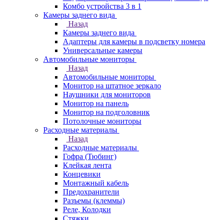
Комбо устройства 3 в 1
Камеры заднего вида
Назад
Камеры заднего вида
Адаптеры для камеры в подсветку номера
Универсальные камеры
Автомобильные мониторы
Назад
Автомобильные мониторы
Монитор на штатное зеркало
Наушники для мониторов
Монитор на панель
Монитор на подголовник
Потолочные мониторы
Расходные материалы
Назад
Расходные материалы
Гофра (Тюбинг)
Клейкая лента
Концевики
Монтажный кабель
Предохранители
Разъемы (клеммы)
Реле, Колодки
Стяжки