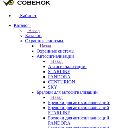
Кабинет
Каталог
Назад
Каталог
Охранные системы
Назад
Охранные системы
Автосигнализации
Назад
Автосигнализации
STARLINE
PANDORA
CENTURION
SKY
Брелоки для автосигнализаций
Назад
Брелоки для автосигнализаций
Брелоки для автосигнализаций
STARLINE
Брелоки для автосигнализаций
PANDORA