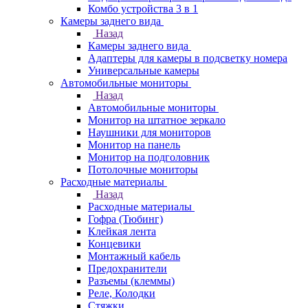
Комбо устройства 3 в 1
Камеры заднего вида
Назад
Камеры заднего вида
Адаптеры для камеры в подсветку номера
Универсальные камеры
Автомобильные мониторы
Назад
Автомобильные мониторы
Монитор на штатное зеркало
Наушники для мониторов
Монитор на панель
Монитор на подголовник
Потолочные мониторы
Расходные материалы
Назад
Расходные материалы
Гофра (Тюбинг)
Клейкая лента
Концевики
Монтажный кабель
Предохранители
Разъемы (клеммы)
Реле, Колодки
Стяжки