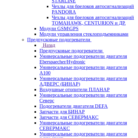
STARLINE
Чехлы для брелоков автосигнализаций
PANDORA
Чехлы для брелоков автосигнализаций
TOMAHAWK, CENTURION и ДР.
Модули GSM\GPS
Модули управления стеклоподъемниками
Предпусковые подогреватели
Назад
Предпусковые подогреватели
Универсальные подогреватели двигателя
Eberspaecher/Hydronic
Универсальные подогреватели двигателя
A100
Универсальные подогреватели двигателя
АДВЕРС (БИНАР)
Воздушные отопители ПЛАНАР
Универсальные подогреватели двигателя
Северс
Подогреватели двигателя DEFA
Запчасти для БИНАР
Запчасти для СЕВЕРМАКС
Универсальные подогреватели двигателя
СЕВЕРМАКС
Универсальные подогреватели двигателя