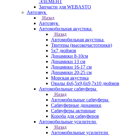
ЭЛЕМЕНТ
Запчасти для WEBASTO
Автозвук
Назад
Автозвук
Автомобильная акустика
Назад
Автомобильная акустика
Твитеры (высокочастотники)
5x7 дюймов
Динамики 8-10см
Динамики 13 см
Динамики 16-17 см
Динамики 20-25 см
Морская акустика
Овалы 4х6,5х9,6x9,7х10 дюймов
Автомобильные сабвуферы
Назад
Автомобильные сабвуферы
Сабвуферные динамики
Сабвуферы активные
Короба для сабвуферов
Автомобильные усилители
Назад
Автомобильные усилители