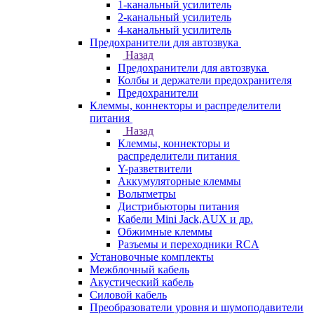
1-канальный усилитель
2-канальный усилитель
4-канальный усилитель
Предохранители для автозвука
Назад
Предохранители для автозвука
Колбы и держатели предохранителя
Предохранители
Клеммы, коннекторы и распределители
питания
Назад
Клеммы, коннекторы и
распределители питания
Y-разветвители
Аккумуляторные клеммы
Вольтметры
Дистрибьюторы питания
Кабели Mini Jack,AUX и др.
Обжимные клеммы
Разъемы и переходники RCA
Установочные комплекты
Межблочный кабель
Акустический кабель
Силовой кабель
Преобразователи уровня и шумоподавители