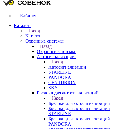
Кабинет
Каталог
Назад
Каталог
Охранные системы
Назад
Охранные системы
Автосигнализации
Назад
Автосигнализации
STARLINE
PANDORA
CENTURION
SKY
Брелоки для автосигнализаций
Назад
Брелоки для автосигнализаций
Брелоки для автосигнализаций
STARLINE
Брелоки для автосигнализаций
PANDORA