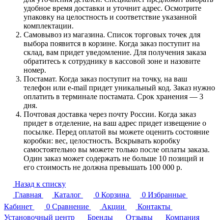
удобное время доставки и уточнит адрес. Осмотрите
упаковку на целостность и соответствие указанной
комплектации.
Самовывоз из магазина. Список торговых точек для
выбора появится в корзине. Когда заказ поступит на
склад, вам придет уведомление. Для получения заказа
обратитесь к сотруднику в кассовой зоне и назовите
номер.
Постамат. Когда заказ поступит на точку, на ваш
телефон или e-mail придет уникальный код. Заказ нужно
оплатить в терминале постамата. Срок хранения — 3
дня.
Почтовая доставка через почту России. Когда заказ
придет в отделение, на ваш адрес придет извещение о
посылке. Перед оплатой вы можете оценить состояние
коробки: вес, целостность. Вскрывать коробку
самостоятельно вы можете только после оплаты заказа.
Один заказ может содержать не больше 10 позиций и
его стоимость не должна превышать 100 000 р.
Назад к списку
Главная
Каталог
0
Корзина
0
Избранные
Кабинет
0
Сравнение
Акции
Контакты
Установочный центр
Бренды
Отзывы
Компания