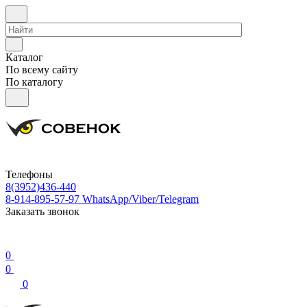
Каталог
По всему сайту
По каталогу
Телефоны
8(3952)436-440
8-914-895-57-97
WhatsApp/Viber/Telegram
Заказать звонок
0
0
0