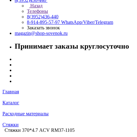
8(3952)436-440
Назад
Телефоны
8(3952)436-440
8-914-895-57-97
WhatsApp/Viber/Telegram
Заказать звонок
magazin@shop-sovenok.ru
Принимает заказы круглосуточно
Главная
Каталог
Расходные материалы
Стяжки
Стяжки 370*4.7 ACV RM37-1105