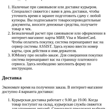
Наличные при самовывозе или доставке курьером.
Специалист свяжется с вами в день доставки, чтобы
уточнить время и заранее подготовить сдачу с любой
купюры. Вы подписываете товаросопроводительные
документы, вносите денежные средства, получаете
товар и чек.
Безналичный расчет при самовывозе или оформлении в
интернет-магазине: карты МИР, Visa и MasterCard.
Чтобы оплатить покупку, система перенаправит вас на
сервер системы ASSIST. Здесь нужно ввести номер
карты, срок действия и имя держателя.
ЮMoney при онлайн-заказе. Для совершения покупки
система перенаправит вас на страницу платежного
сервиса. Здесь необходимо заполнить форму по
инструкции.
Доставка
Экономьте время на получении заказа. В интернет-магазине
доступно 4 варианта доставки:
Курьерская доставка работает с 9.00 до 19.00. Когда
товар поступит на склад, курьерская служба свяжется
для уточнения деталей. Специалист предложит выбрать