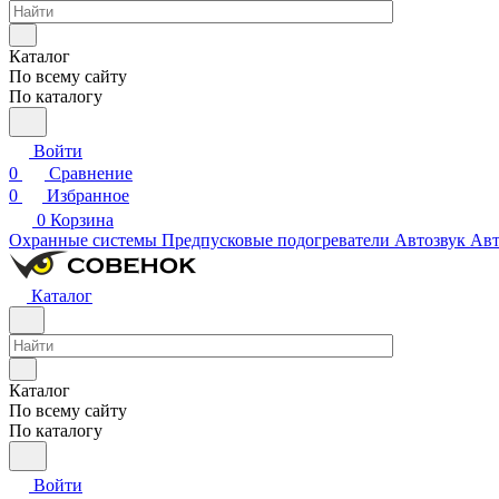
Каталог
По всему сайту
По каталогу
Войти
0
Сравнение
0
Избранное
0
Корзина
Охранные системы
Предпусковые подогреватели
Автозвук
Авт
Каталог
Каталог
По всему сайту
По каталогу
Войти