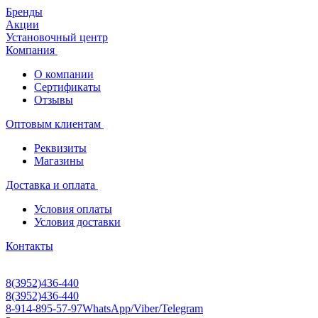
Бренды
Акции
Установочный центр
Компания
О компании
Сертификаты
Отзывы
Оптовым клиентам
Реквизиты
Магазины
Доставка и оплата
Условия оплаты
Условия доставки
Контакты
8(3952)436-440
8(3952)436-440
8-914-895-57-97
WhatsApp/Viber/Telegram