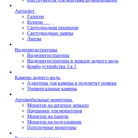
Автосвет
Галоген
Ксенон
Светодиодная проекция
Светодиодные лампы
Линзы
Видеорегистраторы
Видеорегистраторы
Видеорегистраторы в зеркале заднего вида
Комбо устройства 3 в 1
Камеры заднего вида
Адаптеры для камеры в подсветку номера
Универсальные камеры
Автомобильные мониторы
Монитор на штатное зеркало
Наушники для мониторов
Монитор на панель
Монитор на подголовник
Потолочные мониторы