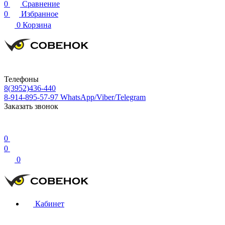
0
Сравнение
0
Избранное
0
Корзина
Телефоны
8(3952)436-440
8-914-895-57-97
WhatsApp/Viber/Telegram
Заказать звонок
0
0
0
Кабинет