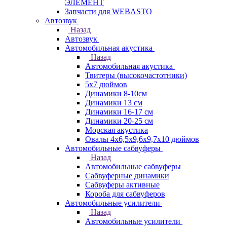
ЭЛЕМЕНТ
Запчасти для WEBASTO
Автозвук
Назад
Автозвук
Автомобильная акустика
Назад
Автомобильная акустика
Твитеры (высокочастотники)
5x7 дюймов
Динамики 8-10см
Динамики 13 см
Динамики 16-17 см
Динамики 20-25 см
Морская акустика
Овалы 4х6,5х9,6x9,7х10 дюймов
Автомобильные сабвуферы
Назад
Автомобильные сабвуферы
Сабвуферные динамики
Сабвуферы активные
Короба для сабвуферов
Автомобильные усилители
Назад
Автомобильные усилители