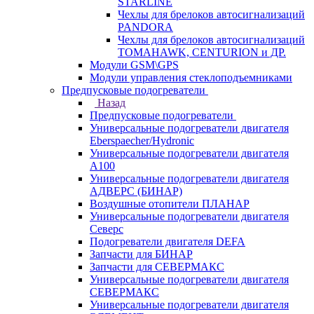
STARLINE
Чехлы для брелоков автосигнализаций
PANDORA
Чехлы для брелоков автосигнализаций
TOMAHAWK, CENTURION и ДР.
Модули GSM\GPS
Модули управления стеклоподъемниками
Предпусковые подогреватели
Назад
Предпусковые подогреватели
Универсальные подогреватели двигателя
Eberspaecher/Hydronic
Универсальные подогреватели двигателя
A100
Универсальные подогреватели двигателя
АДВЕРС (БИНАР)
Воздушные отопители ПЛАНАР
Универсальные подогреватели двигателя
Северс
Подогреватели двигателя DEFA
Запчасти для БИНАР
Запчасти для СЕВЕРМАКС
Универсальные подогреватели двигателя
СЕВЕРМАКС
Универсальные подогреватели двигателя