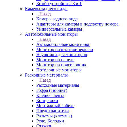
Комбо устройства 3 в 1
Камеры заднего вида
Назад
Камеры заднего вида
Адаптеры для камеры в подсветку номера
Универсальные камеры
Автомобильные мониторы
Назад
Автомобильные мониторы
Монитор на штатное зеркало
Наушники для мониторов
Монитор на панель
Монитор на подголовник
Потолочные мониторы
Расходные материалы
Назад
Расходные материалы
Гофра (Тюбинг)
Клейкая лента
Концевики
Монтажный кабель
Предохранители
Разъемы (клеммы)
Реле, Колодки
Стяжки