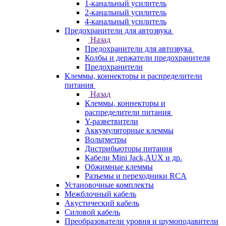
1-канальный усилитель
2-канальный усилитель
4-канальный усилитель
Предохранители для автозвука
Назад
Предохранители для автозвука
Колбы и держатели предохранителя
Предохранители
Клеммы, коннекторы и распределители
питания
Назад
Клеммы, коннекторы и
распределители питания
Y-разветвители
Аккумуляторные клеммы
Вольтметры
Дистрибьюторы питания
Кабели Mini Jack,AUX и др.
Обжимные клеммы
Разъемы и переходники RCA
Установочные комплекты
Межблочный кабель
Акустический кабель
Силовой кабель
Преобразователи уровня и шумоподавители