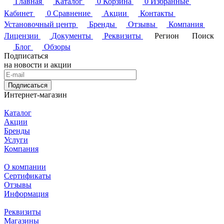
Главная
Каталог
0
Корзина
0
Избранные
Кабинет
0
Сравнение
Акции
Контакты
Установочный центр
Бренды
Отзывы
Компания
Лицензии
Документы
Реквизиты
Регион
Поиск
Блог
Обзоры
Подписаться
на новости и акции
Подписаться
Интернет-магазин
Каталог
Акции
Бренды
Услуги
Компания
О компании
Сертификаты
Отзывы
Информация
Реквизиты
Магазины