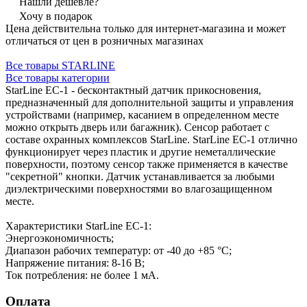
Нашли дешевле?
Хочу в подарок
Цена действительна только для интернет-магазина и может
отличаться от цен в розничных магазинах
Все товары STARLINE
Все товары категории
StarLine EC-1 - бесконтактный датчик прикосновения,
предназначенный для дополнительной защиты и управления
устройствами (например, касанием в определенном месте
можно открыть дверь или багажник). Сенсор работает с
составе охранных комплексов StarLine. StarLine EC-1 отлично
функционирует через пластик и другие неметаллические
поверхности, поэтому сенсор также применяется в качестве
"секретной" кнопки. Датчик устанавливается за любыми
диэлектрическими поверхностями во влагозащищенном
месте.
Характеристики StarLine EC-1:
Энергоэкономичность;
Диапазон рабочих температур: от -40 до +85 °С;
Напряжение питания: 8-16 В;
Ток потребления: не более 1 мА.
Оплата