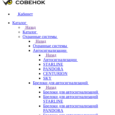
Кабинет
Каталог
Назад
Каталог
Охранные системы
Назад
Охранные системы
Автосигнализации
Назад
Автосигнализации
STARLINE
PANDORA
CENTURION
SKY
Брелоки для автосигнализаций
Назад
Брелоки для автосигнализаций
Брелоки для автосигнализаций
STARLINE
Брелоки для автосигнализаций
PANDORA