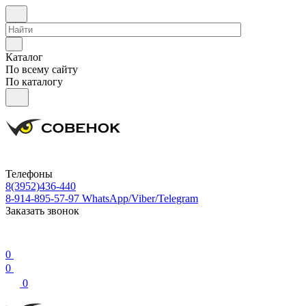
Каталог
По всему сайту
По каталогу
Телефоны
8(3952)436-440
8-914-895-57-97
WhatsApp/Viber/Telegram
Заказать звонок
0
0
0