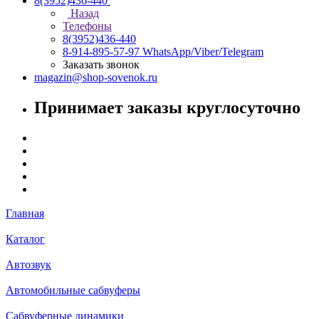
8(3952)436-440
Назад
Телефоны
8(3952)436-440
8-914-895-57-97
WhatsApp/Viber/Telegram
Заказать звонок
magazin@shop-sovenok.ru
Принимает заказы круглосуточно
Главная
Каталог
Автозвук
Автомобильные сабвуферы
Сабвуферные динамики