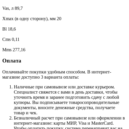
Vas, л 89,7
Xmax (в одну сторону), мм 20
Bl 18,6
Cms 0,11
Mms 277,16
Оплата
Оплачивайте покупки удобным способом. В интернет-
магазине доступно 3 варианта оплаты:
Наличные при самовывозе или доставке курьером.
Специалист свяжется с вами в день доставки, чтобы
уточнить время и заранее подготовить сдачу с любой
купюры. Вы подписываете товаросопроводительные
документы, вносите денежные средства, получаете
товар и чек.
Безналичный расчет при самовывозе или оформлении в
интернет-магазине: карты МИР, Visa и MasterCard.
Чтобы оплатить покупку, система перенаправит вас на