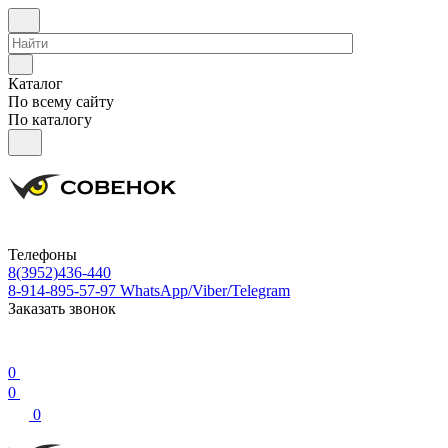
Каталог
По всему сайту
По каталогу
Телефоны
8(3952)436-440
8-914-895-57-97
WhatsApp/Viber/Telegram
Заказать звонок
0
0
0