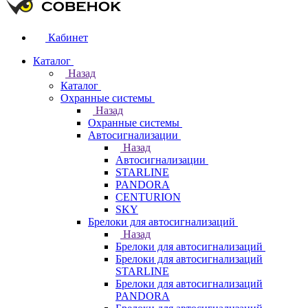
Кабинет
Каталог
Назад
Каталог
Охранные системы
Назад
Охранные системы
Автосигнализации
Назад
Автосигнализации
STARLINE
PANDORA
CENTURION
SKY
Брелоки для автосигнализаций
Назад
Брелоки для автосигнализаций
Брелоки для автосигнализаций
STARLINE
Брелоки для автосигнализаций
PANDORA