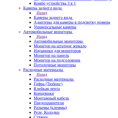
Комбо устройства 3 в 1
Камеры заднего вида
Назад
Камеры заднего вида
Адаптеры для камеры в подсветку номера
Универсальные камеры
Автомобильные мониторы
Назад
Автомобильные мониторы
Монитор на штатное зеркало
Наушники для мониторов
Монитор на панель
Монитор на подголовник
Потолочные мониторы
Расходные материалы
Назад
Расходные материалы
Гофра (Тюбинг)
Клейкая лента
Концевики
Монтажный кабель
Предохранители
Разъемы (клеммы)
Реле, Колодки
Стяжки