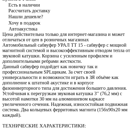
Есть в наличии
Рассчитать доставку
Нашли дешевле?
Хочу в подарок
Автоакустика
Цена действительна только для интернет-магазина и может
отличаться от цен в розничных магазинах
Автомобильный сабвуфер УРАЛ ТТ 15 - сабвуфер с мощной
магнитной системой и высокоэффективным отводом тепла от
звуковой катушки. Корзина с усиленным профилем и
дополнительными ребрами жесткости.
Данный сабвуфер подойдет как новичку так и
профессиональным SPLщикам. За счет своей
универсальности и возможности играть в ЗЯ объёме как
дополнение к штатной акустике и в корпусе
фазоинверторного типа для достижения большего давления.
Устойчивая к перегрузкам звуковая катушка 3′′ (76,2 мм) с
высотой намотки 30 мм на алюминиевом каркасе
увеличенного сечения. Надежная, износостойкая подвижная
система. Два кольцевых ферритовых магнита (156x90x20 мм
каждый).
ТЕХНИЧЕСКИЕ ХАРАКТЕРИСТИКИ: