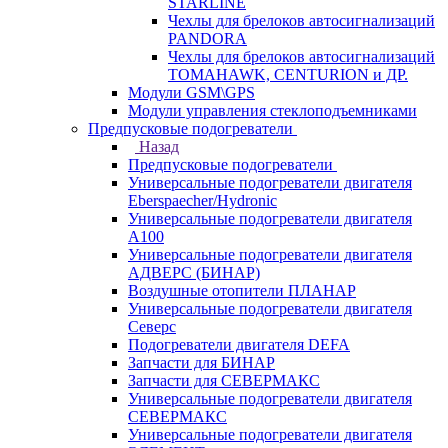
STARLINE
Чехлы для брелоков автосигнализаций
PANDORA
Чехлы для брелоков автосигнализаций
TOMAHAWK, CENTURION и ДР.
Модули GSM\GPS
Модули управления стеклоподъемниками
Предпусковые подогреватели
Назад
Предпусковые подогреватели
Универсальные подогреватели двигателя
Eberspaecher/Hydronic
Универсальные подогреватели двигателя
A100
Универсальные подогреватели двигателя
АДВЕРС (БИНАР)
Воздушные отопители ПЛАНАР
Универсальные подогреватели двигателя
Северс
Подогреватели двигателя DEFA
Запчасти для БИНАР
Запчасти для СЕВЕРМАКС
Универсальные подогреватели двигателя
СЕВЕРМАКС
Универсальные подогреватели двигателя