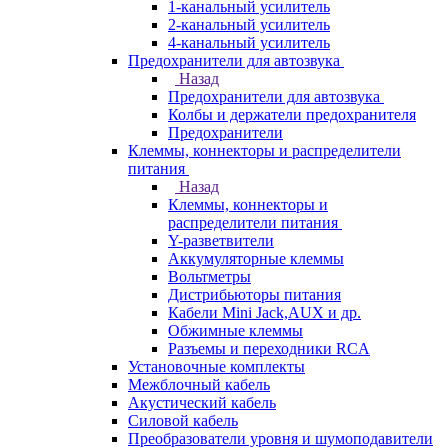
1-канальный усилитель
2-канальный усилитель
4-канальный усилитель
Предохранители для автозвука
Назад
Предохранители для автозвука
Колбы и держатели предохранителя
Предохранители
Клеммы, коннекторы и распределители
питания
Назад
Клеммы, коннекторы и
распределители питания
Y-разветвители
Аккумуляторные клеммы
Вольтметры
Дистрибьюторы питания
Кабели Mini Jack,AUX и др.
Обжимные клеммы
Разъемы и переходники RCA
Установочные комплекты
Межблочный кабель
Акустический кабель
Силовой кабель
Преобразователи уровня и шумоподавители