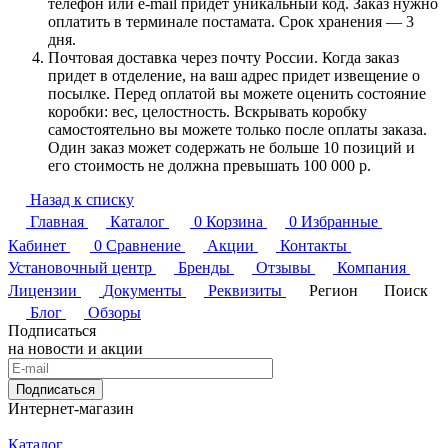
телефон или e-mail придет уникальный код. Заказ нужно
оплатить в терминале постамата. Срок хранения — 3
дня.
Почтовая доставка через почту России. Когда заказ
придет в отделение, на ваш адрес придет извещение о
посылке. Перед оплатой вы можете оценить состояние
коробки: вес, целостность. Вскрывать коробку
самостоятельно вы можете только после оплаты заказа.
Один заказ может содержать не больше 10 позиций и
его стоимость не должна превышать 100 000 р.
Назад к списку
Главная
Каталог
0
Корзина
0
Избранные
Кабинет
0
Сравнение
Акции
Контакты
Установочный центр
Бренды
Отзывы
Компания
Лицензии
Документы
Реквизиты
Регион
Поиск
Блог
Обзоры
Подписаться
на новости и акции
Подписаться
Интернет-магазин
Каталог