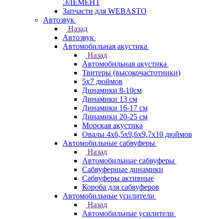
ЭЛЕМЕНТ
Запчасти для WEBASTO
Автозвук
Назад
Автозвук
Автомобильная акустика
Назад
Автомобильная акустика
Твитеры (высокочастотники)
5x7 дюймов
Динамики 8-10см
Динамики 13 см
Динамики 16-17 см
Динамики 20-25 см
Морская акустика
Овалы 4х6,5х9,6x9,7х10 дюймов
Автомобильные сабвуферы
Назад
Автомобильные сабвуферы
Сабвуферные динамики
Сабвуферы активные
Короба для сабвуферов
Автомобильные усилители
Назад
Автомобильные усилители