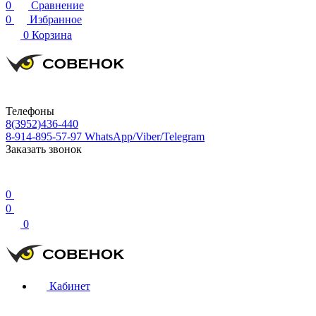
0
Сравнение
0
Избранное
0
Корзина
Телефоны
8(3952)436-440
8-914-895-57-97
WhatsApp/Viber/Telegram
Заказать звонок
0
0
0
Кабинет