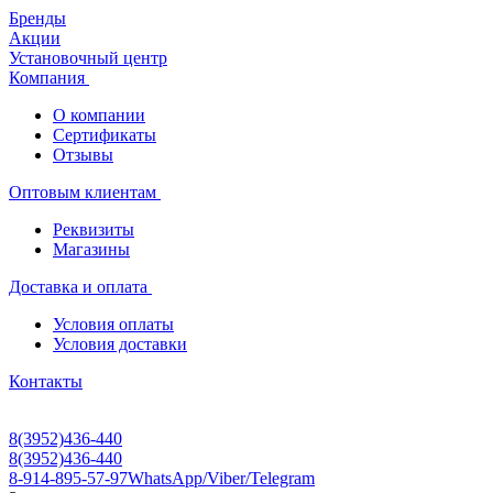
Бренды
Акции
Установочный центр
Компания
О компании
Сертификаты
Отзывы
Оптовым клиентам
Реквизиты
Магазины
Доставка и оплата
Условия оплаты
Условия доставки
Контакты
8(3952)436-440
8(3952)436-440
8-914-895-57-97
WhatsApp/Viber/Telegram