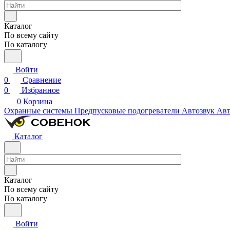
Каталог
По всему сайту
По каталогу
Войти
0
Сравнение
0
Избранное
0
Корзина
Охранные системы
Предпусковые подогреватели
Автозвук
Авт
Каталог
Каталог
По всему сайту
По каталогу
Войти