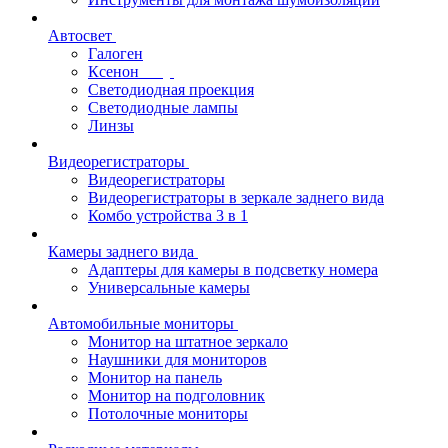
Автосвет
Галоген
Ксенон
Светодиодная проекция
Светодиодные лампы
Линзы
Видеорегистраторы
Видеорегистраторы
Видеорегистраторы в зеркале заднего вида
Комбо устройства 3 в 1
Камеры заднего вида
Адаптеры для камеры в подсветку номера
Универсальные камеры
Автомобильные мониторы
Монитор на штатное зеркало
Наушники для мониторов
Монитор на панель
Монитор на подголовник
Потолочные мониторы