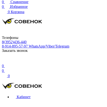
0
Сравнение
0
Избранное
0
Корзина
Телефоны
8(3952)436-440
8-914-895-57-97
WhatsApp/Viber/Telegram
Заказать звонок
0
0
0
Кабинет