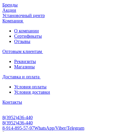
Бренды
Акции
Установочный центр
Компания
О компании
Сертификаты
Отзывы
Оптовым клиентам
Реквизиты
Магазины
Доставка и оплата
Условия оплаты
Условия доставки
Контакты
8(3952)436-440
8(3952)436-440
8-914-895-57-97
WhatsApp/Viber/Telegram