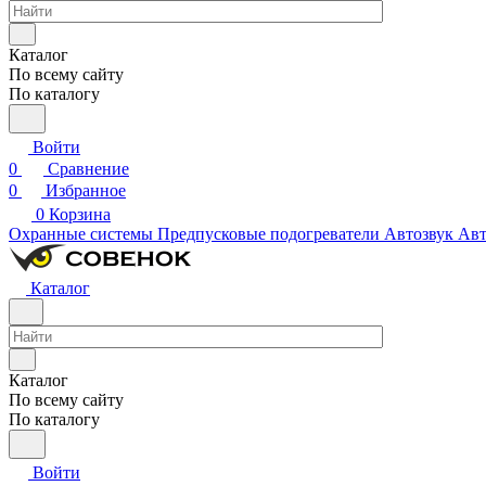
Каталог
По всему сайту
По каталогу
Войти
0
Сравнение
0
Избранное
0
Корзина
Охранные системы
Предпусковые подогреватели
Автозвук
Авт
Каталог
Каталог
По всему сайту
По каталогу
Войти