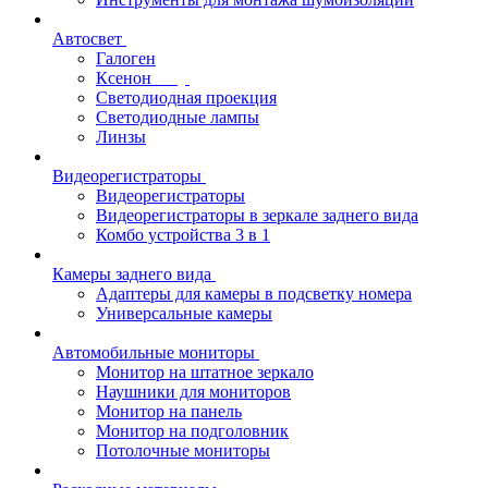
Автосвет
Галоген
Ксенон
Светодиодная проекция
Светодиодные лампы
Линзы
Видеорегистраторы
Видеорегистраторы
Видеорегистраторы в зеркале заднего вида
Комбо устройства 3 в 1
Камеры заднего вида
Адаптеры для камеры в подсветку номера
Универсальные камеры
Автомобильные мониторы
Монитор на штатное зеркало
Наушники для мониторов
Монитор на панель
Монитор на подголовник
Потолочные мониторы