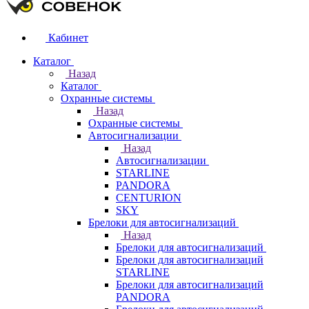
Кабинет
Каталог
Назад
Каталог
Охранные системы
Назад
Охранные системы
Автосигнализации
Назад
Автосигнализации
STARLINE
PANDORA
CENTURION
SKY
Брелоки для автосигнализаций
Назад
Брелоки для автосигнализаций
Брелоки для автосигнализаций
STARLINE
Брелоки для автосигнализаций
PANDORA