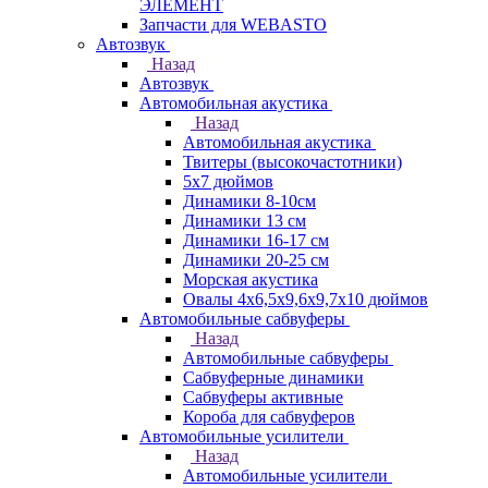
ЭЛЕМЕНТ
Запчасти для WEBASTO
Автозвук
Назад
Автозвук
Автомобильная акустика
Назад
Автомобильная акустика
Твитеры (высокочастотники)
5x7 дюймов
Динамики 8-10см
Динамики 13 см
Динамики 16-17 см
Динамики 20-25 см
Морская акустика
Овалы 4х6,5х9,6x9,7х10 дюймов
Автомобильные сабвуферы
Назад
Автомобильные сабвуферы
Сабвуферные динамики
Сабвуферы активные
Короба для сабвуферов
Автомобильные усилители
Назад
Автомобильные усилители