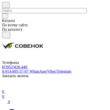
Каталог
По всему сайту
По каталогу
Телефоны
8(3952)436-440
8-914-895-57-97
WhatsApp/Viber/Telegram
Заказать звонок
0
0
0