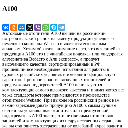
A100
Автономные отопители A100 вышли на российский
потребительский рынок на замену продукции ушедшего
немецкого концерна Webasto и являются его полным
аналогом. Хотим обратить внимание на то, что вся линейка
продукции A100 это не «китайская поделка» или «недорогая
альтернатива Вебасто с Али экспресс», а продукт
высочайшего качества, сертифицированный в РФ,
прошедший все необходимые испытания для работы в
суровых российских условиях и имеющий официальную
гарантию. При производстве воздушных отопителей и
предпусковых подогревателей A100 используются
комплектующие самого высокого качества и применяются все
те же стандарты которые применяются в производстве
отопителей Webasto. При выходе на российский рынок нам
важно зарекомендовать продукцию A100 в самом лучшем
свете и вы устанавливая отопитель или предпусковой
подогреватель A100 знаете, что независимы от поставок
запчастей и комплектующих из недружественных стран, так
же вы становитесь застрахованы от колебаний курса валют и