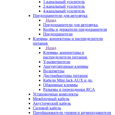
1-канальный усилитель
2-канальный усилитель
4-канальный усилитель
Предохранители для автозвука
Назад
Предохранители для автозвука
Колбы и держатели предохранителя
Предохранители
Клеммы, коннекторы и распределители
питания
Назад
Клеммы, коннекторы и
распределители питания
Y-разветвители
Аккумуляторные клеммы
Вольтметры
Дистрибьюторы питания
Кабели Mini Jack,AUX и др.
Обжимные клеммы
Разъемы и переходники RCA
Установочные комплекты
Межблочный кабель
Акустический кабель
Силовой кабель
Преобразователи уровня и шумоподавители