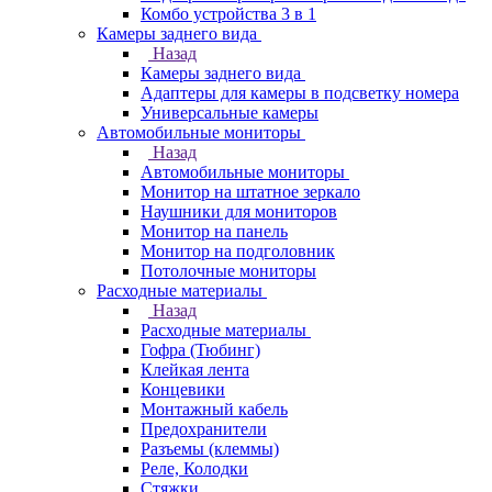
Комбо устройства 3 в 1
Камеры заднего вида
Назад
Камеры заднего вида
Адаптеры для камеры в подсветку номера
Универсальные камеры
Автомобильные мониторы
Назад
Автомобильные мониторы
Монитор на штатное зеркало
Наушники для мониторов
Монитор на панель
Монитор на подголовник
Потолочные мониторы
Расходные материалы
Назад
Расходные материалы
Гофра (Тюбинг)
Клейкая лента
Концевики
Монтажный кабель
Предохранители
Разъемы (клеммы)
Реле, Колодки
Стяжки