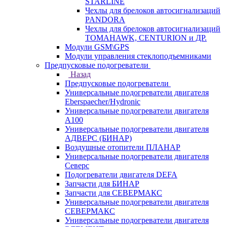
STARLINE
Чехлы для брелоков автосигнализаций
PANDORA
Чехлы для брелоков автосигнализаций
TOMAHAWK, CENTURION и ДР.
Модули GSM\GPS
Модули управления стеклоподъемниками
Предпусковые подогреватели
Назад
Предпусковые подогреватели
Универсальные подогреватели двигателя
Eberspaecher/Hydronic
Универсальные подогреватели двигателя
A100
Универсальные подогреватели двигателя
АДВЕРС (БИНАР)
Воздушные отопители ПЛАНАР
Универсальные подогреватели двигателя
Северс
Подогреватели двигателя DEFA
Запчасти для БИНАР
Запчасти для СЕВЕРМАКС
Универсальные подогреватели двигателя
СЕВЕРМАКС
Универсальные подогреватели двигателя