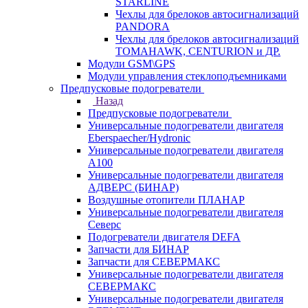
STARLINE
Чехлы для брелоков автосигнализаций
PANDORA
Чехлы для брелоков автосигнализаций
TOMAHAWK, CENTURION и ДР.
Модули GSM\GPS
Модули управления стеклоподъемниками
Предпусковые подогреватели
Назад
Предпусковые подогреватели
Универсальные подогреватели двигателя
Eberspaecher/Hydronic
Универсальные подогреватели двигателя
A100
Универсальные подогреватели двигателя
АДВЕРС (БИНАР)
Воздушные отопители ПЛАНАР
Универсальные подогреватели двигателя
Северс
Подогреватели двигателя DEFA
Запчасти для БИНАР
Запчасти для СЕВЕРМАКС
Универсальные подогреватели двигателя
СЕВЕРМАКС
Универсальные подогреватели двигателя