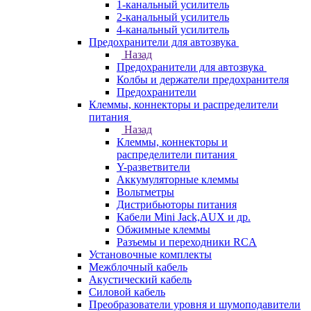
1-канальный усилитель
2-канальный усилитель
4-канальный усилитель
Предохранители для автозвука
Назад
Предохранители для автозвука
Колбы и держатели предохранителя
Предохранители
Клеммы, коннекторы и распределители
питания
Назад
Клеммы, коннекторы и
распределители питания
Y-разветвители
Аккумуляторные клеммы
Вольтметры
Дистрибьюторы питания
Кабели Mini Jack,AUX и др.
Обжимные клеммы
Разъемы и переходники RCA
Установочные комплекты
Межблочный кабель
Акустический кабель
Силовой кабель
Преобразователи уровня и шумоподавители