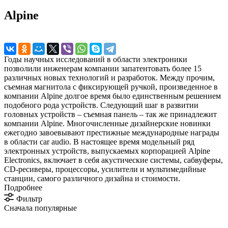
Alpine
Годы научных исследований в области электроники
позволили инженерам компании запатентовать более 15
различных новых технологий и разработок. Между прочим,
съемная магнитола с фиксирующей ручкой, произведенное в
компании Alpine долгое время было единственным решением
подобного рода устройств. Следующий шаг в развитии
головных устройств – съемная панель – так же принадлежит
компании Alpine. Многочисленные дизайнерские новинки
ежегодно завоевывают престижные международные награды
в области car audio. В настоящее время модельный ряд
электронных устройств, выпускаемых корпорацией Alpine
Electronics, включает в себя акустические системы, сабвуферы,
CD-ресиверы, процессоры, усилители и мультимедийные
станции, самого различного дизайна и стоимости.
Подробнее
Фильтр
Сначала популярные