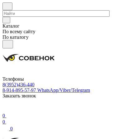
Каталог
По всему сайту
По каталогу
Телефоны
8(3952)436-440
8-914-895-57-97
WhatsApp/Viber/Telegram
Заказать звонок
0
0
0