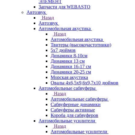
ЭЛЕМЕНТ
Запчасти для WEBASTO
Автозвук
Назад
Автозвук
Автомобильная акустика
Назад
Автомобильная акустика
Твитеры (высокочастотники)
5x7 дюймов
Динамики 8-10см
Динамики 13 см
Динамики 16-17 см
Динамики 20-25 см
Морская акустика
Овалы 4х6,5х9,6x9,7х10 дюймов
Автомобильные сабвуферы
Назад
Автомобильные сабвуферы
Сабвуферные динамики
Сабвуферы активные
Короба для сабвуферов
Автомобильные усилители
Назад
Автомобильные усилители