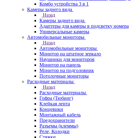
Комбо устройства 3 в 1
Камеры заднего вида
Назад
Камеры заднего вида
Адаптеры для камеры в подсветку номера
Универсальные камеры
Автомобильные мониторы
Назад
Автомобильные мониторы
Монитор на штатное зеркало
Наушники для мониторов
Монитор на панель
Монитор на подголовник
Потолочные мониторы
Расходные материалы
Назад
Расходные материалы
Гофра (Тюбинг)
Клейкая лента
Концевики
Монтажный кабель
Предохранители
Разъемы (клеммы)
Реле, Колодки
Стяжки