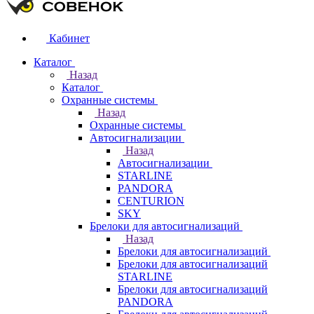
Кабинет
Каталог
Назад
Каталог
Охранные системы
Назад
Охранные системы
Автосигнализации
Назад
Автосигнализации
STARLINE
PANDORA
CENTURION
SKY
Брелоки для автосигнализаций
Назад
Брелоки для автосигнализаций
Брелоки для автосигнализаций
STARLINE
Брелоки для автосигнализаций
PANDORA