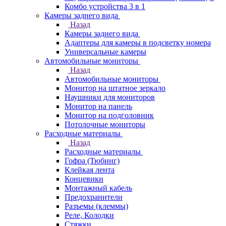
Комбо устройства 3 в 1
Камеры заднего вида
Назад
Камеры заднего вида
Адаптеры для камеры в подсветку номера
Универсальные камеры
Автомобильные мониторы
Назад
Автомобильные мониторы
Монитор на штатное зеркало
Наушники для мониторов
Монитор на панель
Монитор на подголовник
Потолочные мониторы
Расходные материалы
Назад
Расходные материалы
Гофра (Тюбинг)
Клейкая лента
Концевики
Монтажный кабель
Предохранители
Разъемы (клеммы)
Реле, Колодки
Стяжки