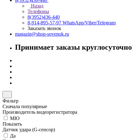
8(3952)436-440
Назад
Телефоны
8(3952)436-440
8-914-895-57-97
WhatsApp/Viber/Telegram
Заказать звонок
magazin@shop-sovenok.ru
Принимает заказы круглосуточно
Фильтр
Сначала популярные
Производитель видеорегистратора
MIO
Показать
Датчик удара (G-сенсор)
Да