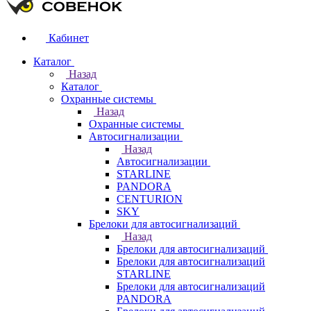
Кабинет
Каталог
Назад
Каталог
Охранные системы
Назад
Охранные системы
Автосигнализации
Назад
Автосигнализации
STARLINE
PANDORA
CENTURION
SKY
Брелоки для автосигнализаций
Назад
Брелоки для автосигнализаций
Брелоки для автосигнализаций
STARLINE
Брелоки для автосигнализаций
PANDORA