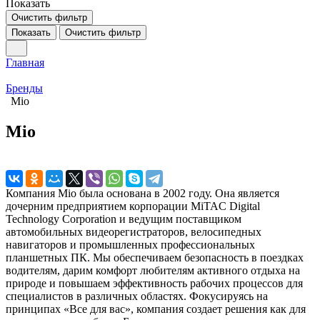
Показать
Очистить фильтр
Показать
Очистить фильтр
Главная
Бренды
Mio
Mio
Компания Mio была основана в 2002 году. Она является
дочерним предприятием корпорации MiTAC Digital
Technology Corporation и ведущим поставщиком
автомобильных видеорегистраторов, велосипедных
навигаторов и промышленных профессиональных
планшетных ПК. Мы обеспечиваем безопасность в поездках
водителям, дарим комфорт любителям активного отдыха на
природе и повышаем эффективность рабочих процессов для
специалистов в различных областях. Фокусируясь на
принципах «Все для вас», компания создает решения как для