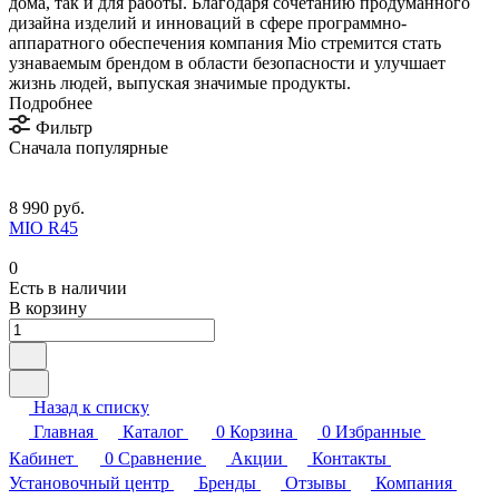
дома, так и для работы. Благодаря сочетанию продуманного
дизайна изделий и инноваций в сфере программно-
аппаратного обеспечения компания Mio стремится стать
узнаваемым брендом в области безопасности и улучшает
жизнь людей, выпуская значимые продукты.
Подробнее
Фильтр
Сначала популярные
8 990 руб.
MIO R45
0
Есть в наличии
В корзину
Назад к списку
Главная
Каталог
0
Корзина
0
Избранные
Кабинет
0
Сравнение
Акции
Контакты
Установочный центр
Бренды
Отзывы
Компания