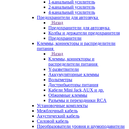
1-канальный усилитель
2-канальный усилитель
4-канальный усилитель
Предохранители для автозвука
Назад
Предохранители для автозвука
Колбы и держатели предохранителя
Предохранители
Клеммы, коннекторы и распределители
питания
Назад
Клеммы, коннекторы и
распределители питания
Y-разветвители
Аккумуляторные клеммы
Вольтметры
Дистрибьюторы питания
Кабели Mini Jack,AUX и др.
Обжимные клеммы
Разъемы и переходники RCA
Установочные комплекты
Межблочный кабель
Акустический кабель
Силовой кабель
Преобразователи уровня и шумоподавители