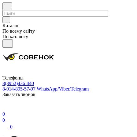
Каталог
По всему сайту
По каталогу
Телефоны
8(3952)436-440
8-914-895-57-97
WhatsApp/Viber/Telegram
Заказать звонок
0
0
0