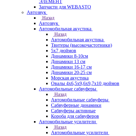
ЭЛЕМЕНТ
Запчасти для WEBASTO
Автозвук
Назад
Автозвук
Автомобильная акустика
Назад
Автомобильная акустика
Твитеры (высокочастотники)
5x7 дюймов
Динамики 8-10см
Динамики 13 см
Динамики 16-17 см
Динамики 20-25 см
Морская акустика
Овалы 4х6,5х9,6x9,7х10 дюймов
Автомобильные сабвуферы
Назад
Автомобильные сабвуферы
Сабвуферные динамики
Сабвуферы активные
Короба для сабвуферов
Автомобильные усилители
Назад
Автомобильные усилители