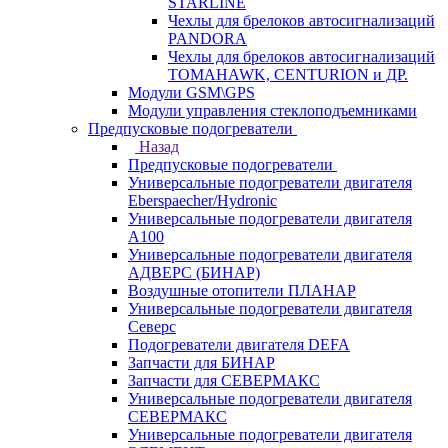
STARLINE
Чехлы для брелоков автосигнализаций
PANDORA
Чехлы для брелоков автосигнализаций
TOMAHAWK, CENTURION и ДР.
Модули GSM\GPS
Модули управления стеклоподъемниками
Предпусковые подогреватели
Назад
Предпусковые подогреватели
Универсальные подогреватели двигателя
Eberspaecher/Hydronic
Универсальные подогреватели двигателя
A100
Универсальные подогреватели двигателя
АДВЕРС (БИНАР)
Воздушные отопители ПЛАНАР
Универсальные подогреватели двигателя
Северс
Подогреватели двигателя DEFA
Запчасти для БИНАР
Запчасти для СЕВЕРМАКС
Универсальные подогреватели двигателя
СЕВЕРМАКС
Универсальные подогреватели двигателя