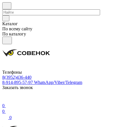
Каталог
По всему сайту
По каталогу
Телефоны
8(3952)436-440
8-914-895-57-97
WhatsApp/Viber/Telegram
Заказать звонок
0
0
0