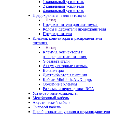
1-канальный усилитель
2-канальный усилитель
4-канальный усилитель
Предохранители для автозвука
Назад
Предохранители для автозвука
Колбы и держатели предохранителя
Предохранители
Клеммы, коннекторы и распределители
питания
Назад
Клеммы, коннекторы и
распределители питания
Y-разветвители
Аккумуляторные клеммы
Вольтметры
Дистрибьюторы питания
Кабели Mini Jack,AUX и др.
Обжимные клеммы
Разъемы и переходники RCA
Установочные комплекты
Межблочный кабель
Акустический кабель
Силовой кабель
Преобразователи уровня и шумоподавители