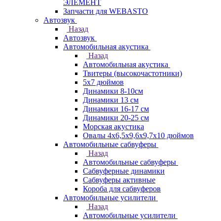
ЭЛЕМЕНТ
Запчасти для WEBASTO
Автозвук
Назад
Автозвук
Автомобильная акустика
Назад
Автомобильная акустика
Твитеры (высокочастотники)
5x7 дюймов
Динамики 8-10см
Динамики 13 см
Динамики 16-17 см
Динамики 20-25 см
Морская акустика
Овалы 4х6,5х9,6x9,7х10 дюймов
Автомобильные сабвуферы
Назад
Автомобильные сабвуферы
Сабвуферные динамики
Сабвуферы активные
Короба для сабвуферов
Автомобильные усилители
Назад
Автомобильные усилители