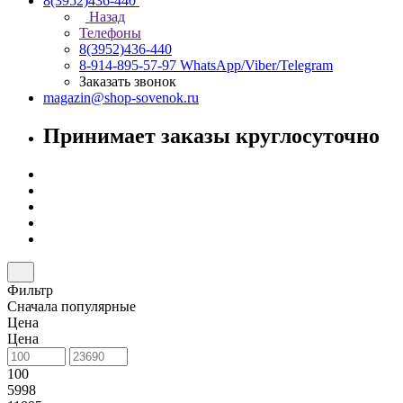
8(3952)436-440
Назад
Телефоны
8(3952)436-440
8-914-895-57-97
WhatsApp/Viber/Telegram
Заказать звонок
magazin@shop-sovenok.ru
Принимает заказы круглосуточно
Фильтр
Сначала популярные
Цена
Цена
100
5998