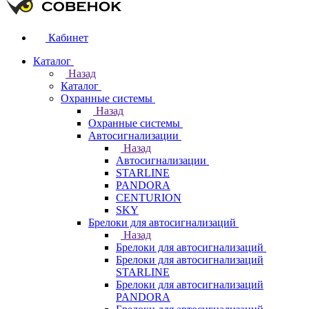
Кабинет
Каталог
Назад
Каталог
Охранные системы
Назад
Охранные системы
Автосигнализации
Назад
Автосигнализации
STARLINE
PANDORA
CENTURION
SKY
Брелоки для автосигнализаций
Назад
Брелоки для автосигнализаций
Брелоки для автосигнализаций
STARLINE
Брелоки для автосигнализаций
PANDORA