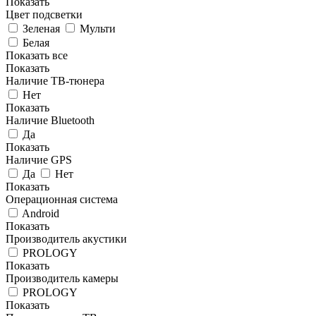
Показать
Цвет подсветки
Зеленая
Мульти
Белая
Показать все
Показать
Наличие ТВ-тюнера
Нет
Показать
Наличие Bluetooth
Да
Показать
Наличие GPS
Да
Нет
Показать
Операционная система
Android
Показать
Производитель акустики
PROLOGY
Показать
Производитель камеры
PROLOGY
Показать