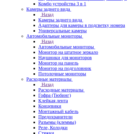
Комбо устройства 3 в 1
Камеры заднего вида
Назад
Камеры заднего вида
Адаптеры для камеры в подсветку номера
Универсальные камеры
Автомобильные мониторы
Назад
Автомобильные мониторы
Монитор на штатное зеркало
Наушники для мониторов
Монитор на панель
Монитор на подголовник
Потолочные мониторы
Расходные материалы
Назад
Расходные материалы
Гофра (Тюбинг)
Клейкая лента
Концевики
Монтажный кабель
Предохранители
Разъемы (клеммы)
Реле, Колодки
Стяжки