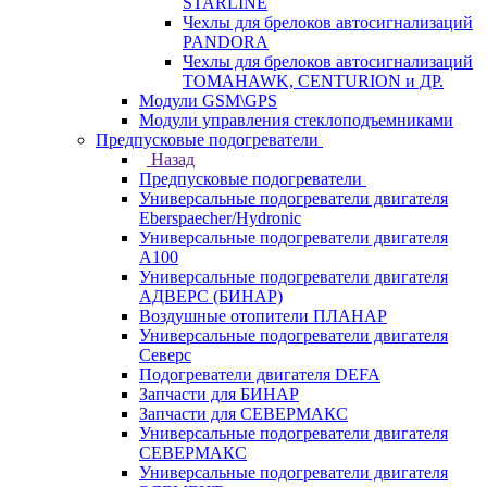
STARLINE
Чехлы для брелоков автосигнализаций
PANDORA
Чехлы для брелоков автосигнализаций
TOMAHAWK, CENTURION и ДР.
Модули GSM\GPS
Модули управления стеклоподъемниками
Предпусковые подогреватели
Назад
Предпусковые подогреватели
Универсальные подогреватели двигателя
Eberspaecher/Hydronic
Универсальные подогреватели двигателя
A100
Универсальные подогреватели двигателя
АДВЕРС (БИНАР)
Воздушные отопители ПЛАНАР
Универсальные подогреватели двигателя
Северс
Подогреватели двигателя DEFA
Запчасти для БИНАР
Запчасти для СЕВЕРМАКС
Универсальные подогреватели двигателя
СЕВЕРМАКС
Универсальные подогреватели двигателя