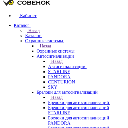
Кабинет
Каталог
Назад
Каталог
Охранные системы
Назад
Охранные системы
Автосигнализации
Назад
Автосигнализации
STARLINE
PANDORA
CENTURION
SKY
Брелоки для автосигнализаций
Назад
Брелоки для автосигнализаций
Брелоки для автосигнализаций
STARLINE
Брелоки для автосигнализаций
PANDORA