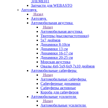
ЭЛЕМЕНТ
Запчасти для WEBASTO
Автозвук
Назад
Автозвук
Автомобильная акустика
Назад
Автомобильная акустика
Твитеры (высокочастотники)
5x7 дюймов
Динамики 8-10см
Динамики 13 см
Динамики 16-17 см
Динамики 20-25 см
Морская акустика
Овалы 4х6,5х9,6x9,7х10 дюймов
Автомобильные сабвуферы
Назад
Автомобильные сабвуферы
Сабвуферные динамики
Сабвуферы активные
Короба для сабвуферов
Автомобильные усилители
Назад
Автомобильные усилители