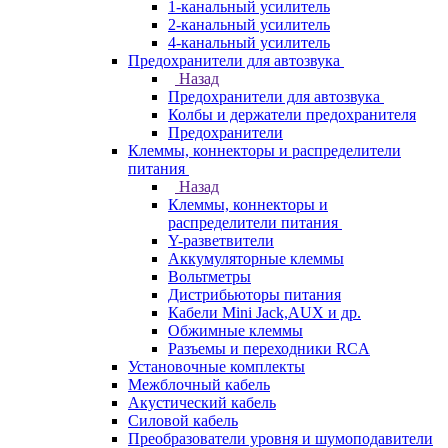
1-канальный усилитель
2-канальный усилитель
4-канальный усилитель
Предохранители для автозвука
Назад
Предохранители для автозвука
Колбы и держатели предохранителя
Предохранители
Клеммы, коннекторы и распределители
питания
Назад
Клеммы, коннекторы и
распределители питания
Y-разветвители
Аккумуляторные клеммы
Вольтметры
Дистрибьюторы питания
Кабели Mini Jack,AUX и др.
Обжимные клеммы
Разъемы и переходники RCA
Установочные комплекты
Межблочный кабель
Акустический кабель
Силовой кабель
Преобразователи уровня и шумоподавители