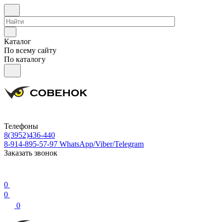
Каталог
По всему сайту
По каталогу
Телефоны
8(3952)436-440
8-914-895-57-97
WhatsApp/Viber/Telegram
Заказать звонок
0
0
0