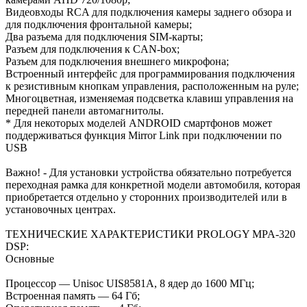
Видеовходы RCA для подключения камеры заднего обзора и
для подключения фронтальной камеры;
Два разъема для подключения SIM-карты;
Разъем для подключения к CAN-box;
Разъем для подключения внешнего микрофона;
Встроенный интерфейс для программирования подключения
к резистивным кнопкам управления, расположенным на руле;
Многоцветная, изменяемая подсветка клавиш управления на
передней панели автомагнитолы.
* Для некоторых моделей ANDROID смартфонов может
поддерживаться функция Mirror Link при подключении по
USB
Важно! - Для установки устройства обязательно потребуется
переходная рамка для конкретной модели автомобиля, которая
приобретается отдельно у сторонних производителей или в
установочных центрах.
ТЕХНИЧЕСКИЕ ХАРАКТЕРИСТИКИ PROLOGY MPA-320
DSP:
Основные
Процессор — Unisoc UIS8581A, 8 ядер до 1600 МГц;
Встроенная память — 64 Гб;