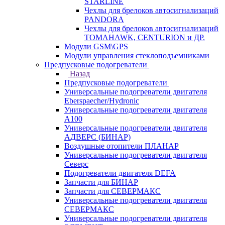
STARLINE
Чехлы для брелоков автосигнализаций
PANDORA
Чехлы для брелоков автосигнализаций
TOMAHAWK, CENTURION и ДР.
Модули GSM\GPS
Модули управления стеклоподъемниками
Предпусковые подогреватели
Назад
Предпусковые подогреватели
Универсальные подогреватели двигателя
Eberspaecher/Hydronic
Универсальные подогреватели двигателя
A100
Универсальные подогреватели двигателя
АДВЕРС (БИНАР)
Воздушные отопители ПЛАНАР
Универсальные подогреватели двигателя
Северс
Подогреватели двигателя DEFA
Запчасти для БИНАР
Запчасти для СЕВЕРМАКС
Универсальные подогреватели двигателя
СЕВЕРМАКС
Универсальные подогреватели двигателя