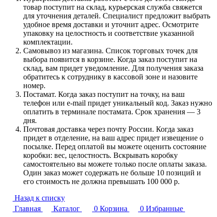
товар поступит на склад, курьерская служба свяжется
для уточнения деталей. Специалист предложит выбрать
удобное время доставки и уточнит адрес. Осмотрите
упаковку на целостность и соответствие указанной
комплектации.
Самовывоз из магазина. Список торговых точек для
выбора появится в корзине. Когда заказ поступит на
склад, вам придет уведомление. Для получения заказа
обратитесь к сотруднику в кассовой зоне и назовите
номер.
Постамат. Когда заказ поступит на точку, на ваш
телефон или e-mail придет уникальный код. Заказ нужно
оплатить в терминале постамата. Срок хранения — 3
дня.
Почтовая доставка через почту России. Когда заказ
придет в отделение, на ваш адрес придет извещение о
посылке. Перед оплатой вы можете оценить состояние
коробки: вес, целостность. Вскрывать коробку
самостоятельно вы можете только после оплаты заказа.
Один заказ может содержать не больше 10 позиций и
его стоимость не должна превышать 100 000 р.
Назад к списку
Главная
Каталог
0
Корзина
0
Избранные