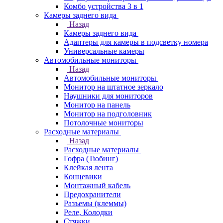
Комбо устройства 3 в 1
Камеры заднего вида
Назад
Камеры заднего вида
Адаптеры для камеры в подсветку номера
Универсальные камеры
Автомобильные мониторы
Назад
Автомобильные мониторы
Монитор на штатное зеркало
Наушники для мониторов
Монитор на панель
Монитор на подголовник
Потолочные мониторы
Расходные материалы
Назад
Расходные материалы
Гофра (Тюбинг)
Клейкая лента
Концевики
Монтажный кабель
Предохранители
Разъемы (клеммы)
Реле, Колодки
Стяжки