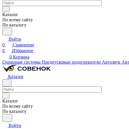
Каталог
По всему сайту
По каталогу
Войти
0
Сравнение
0
Избранное
0
Корзина
Охранные системы
Предпусковые подогреватели
Автозвук
Авт
Каталог
Каталог
По всему сайту
По каталогу
Войти