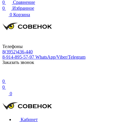
0
Сравнение
0
Избранное
0
Корзина
Телефоны
8(3952)436-440
8-914-895-57-97
WhatsApp/Viber/Telegram
Заказать звонок
0
0
0
Кабинет