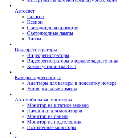
Автосвет
Галоген
Ксенон
Светодиодная проекция
Светодиодные лампы
Линзы
Видеорегистраторы
Видеорегистраторы
Видеорегистраторы в зеркале заднего вида
Комбо устройства 3 в 1
Камеры заднего вида
Адаптеры для камеры в подсветку номера
Универсальные камеры
Автомобильные мониторы
Монитор на штатное зеркало
Наушники для мониторов
Монитор на панель
Монитор на подголовник
Потолочные мониторы