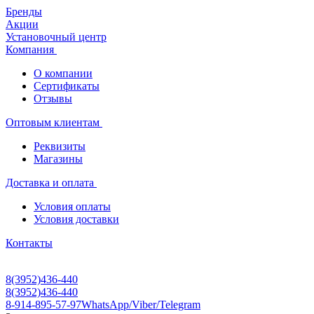
Бренды
Акции
Установочный центр
Компания
О компании
Сертификаты
Отзывы
Оптовым клиентам
Реквизиты
Магазины
Доставка и оплата
Условия оплаты
Условия доставки
Контакты
8(3952)436-440
8(3952)436-440
8-914-895-57-97
WhatsApp/Viber/Telegram