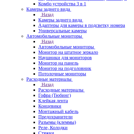
Комбо устройства 3 в 1
Камеры заднего вида
Назад
Камеры заднего вида
Адаптеры для камеры в подсветку номера
Универсальные камеры
Автомобильные мониторы
Назад
Автомобильные мониторы
Монитор на штатное зеркало
Наушники для мониторов
Монитор на панель
Монитор на подголовник
Потолочные мониторы
Расходные материалы
Назад
Расходные материалы
Гофра (Тюбинг)
Клейкая лента
Концевики
Монтажный кабель
Предохранители
Разъемы (клеммы)
Реле, Колодки
Стяжки