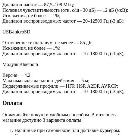
Диапазон частот — 87,5–108 МГц;
Полезная чувствительность (отн. с/ш - 30 дБ) — 12 дБ (мкВ);
Искажения, не более — 1%;
Диапазон воспроизводимых частот — 20–12500 Гц (-3 дБ);
USB/microSD
Отношение сигнал-шум, не менее — 85 дБ;
Искажения, не более — 1%;
Диапазон воспроизводимых частот — 16–18000 Гц (-1 дБ);
Модуль Bluetooth
Версия — 4.2;
Максимальная дальность действия — 5 м;
Поддерживаемые профили — HFP, HSP, A2DP, AVRCP;
Диапазон воспроизводимых частот — 10–18000 Гц (-3 дБ);
Оплата
Оплачивайте покупки удобным способом. В интернет-
магазине доступно 3 варианта оплаты:
Наличные при самовывозе или доставке курьером.