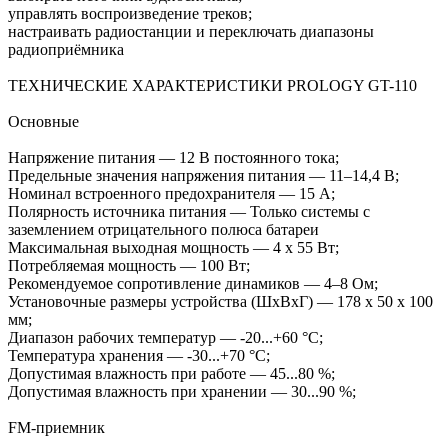
управлять воспроизведение треков;
настраивать радиостанции и переключать диапазоны
радиоприёмника
ТЕХНИЧЕСКИЕ ХАРАКТЕРИСТИКИ PROLOGY GT-110
Основные
Напряжение питания — 12 В постоянного тока;
Предельные значения напряжения питания — 11–14,4 В;
Номинал встроенного предохранителя — 15 А;
Полярность источника питания — Только системы с
заземлением отрицательного полюса батареи
Максимальная выходная мощность — 4 x 55 Вт;
Потребляемая мощность — 100 Вт;
Рекомендуемое сопротивление динамиков — 4–8 Ом;
Установочные размеры устройства (ШxВxГ) — 178 x 50 x 100
мм;
Диапазон рабочих температур — -20...+60 °С;
Температура хранения — -30...+70 °С;
Допустимая влажность при работе — 45...80 %;
Допустимая влажность при хранении — 30...90 %;
FM-приемник