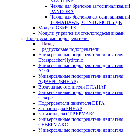
STARLINE
Чехлы для брелоков автосигнализаций
PANDORA
Чехлы для брелоков автосигнализаций
TOMAHAWK, CENTURION и ДР.
Модули GSM\GPS
Модули управления стеклоподъемниками
Предпусковые подогреватели
Назад
Предпусковые подогреватели
Универсальные подогреватели двигателя
Eberspaecher/Hydronic
Универсальные подогреватели двигателя
A100
Универсальные подогреватели двигателя
АДВЕРС (БИНАР)
Воздушные отопители ПЛАНАР
Универсальные подогреватели двигателя
Северс
Подогреватели двигателя DEFA
Запчасти для БИНАР
Запчасти для СЕВЕРМАКС
Универсальные подогреватели двигателя
СЕВЕРМАКС
Универсальные подогреватели двигателя