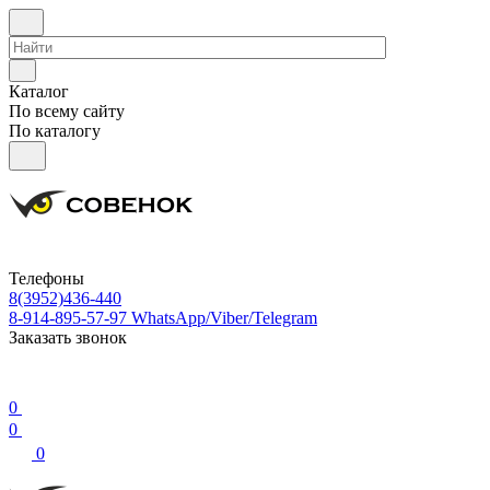
Каталог
По всему сайту
По каталогу
Телефоны
8(3952)436-440
8-914-895-57-97
WhatsApp/Viber/Telegram
Заказать звонок
0
0
0