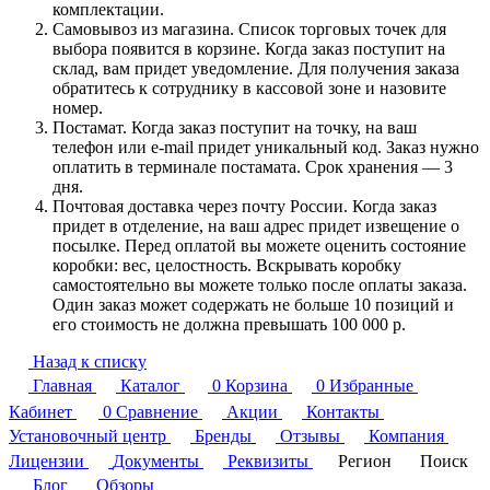
комплектации.
Самовывоз из магазина. Список торговых точек для
выбора появится в корзине. Когда заказ поступит на
склад, вам придет уведомление. Для получения заказа
обратитесь к сотруднику в кассовой зоне и назовите
номер.
Постамат. Когда заказ поступит на точку, на ваш
телефон или e-mail придет уникальный код. Заказ нужно
оплатить в терминале постамата. Срок хранения — 3
дня.
Почтовая доставка через почту России. Когда заказ
придет в отделение, на ваш адрес придет извещение о
посылке. Перед оплатой вы можете оценить состояние
коробки: вес, целостность. Вскрывать коробку
самостоятельно вы можете только после оплаты заказа.
Один заказ может содержать не больше 10 позиций и
его стоимость не должна превышать 100 000 р.
Назад к списку
Главная
Каталог
0
Корзина
0
Избранные
Кабинет
0
Сравнение
Акции
Контакты
Установочный центр
Бренды
Отзывы
Компания
Лицензии
Документы
Реквизиты
Регион
Поиск
Блог
Обзоры