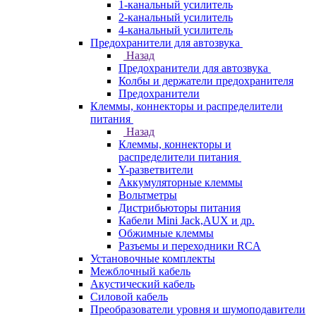
1-канальный усилитель
2-канальный усилитель
4-канальный усилитель
Предохранители для автозвука
Назад
Предохранители для автозвука
Колбы и держатели предохранителя
Предохранители
Клеммы, коннекторы и распределители
питания
Назад
Клеммы, коннекторы и
распределители питания
Y-разветвители
Аккумуляторные клеммы
Вольтметры
Дистрибьюторы питания
Кабели Mini Jack,AUX и др.
Обжимные клеммы
Разъемы и переходники RCA
Установочные комплекты
Межблочный кабель
Акустический кабель
Силовой кабель
Преобразователи уровня и шумоподавители