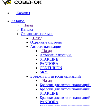
Кабинет
Каталог
Назад
Каталог
Охранные системы
Назад
Охранные системы
Автосигнализации
Назад
Автосигнализации
STARLINE
PANDORA
CENTURION
SKY
Брелоки для автосигнализаций
Назад
Брелоки для автосигнализаций
Брелоки для автосигнализаций
STARLINE
Брелоки для автосигнализаций
PANDORA