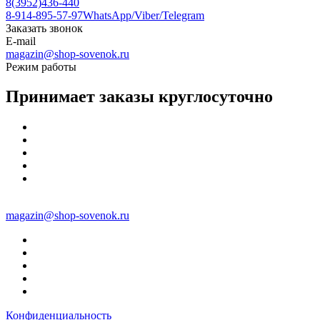
8(3952)436-440
8-914-895-57-97
WhatsApp/Viber/Telegram
Заказать звонок
E-mail
magazin@shop-sovenok.ru
Режим работы
Принимает заказы круглосуточно
magazin@shop-sovenok.ru
Конфиденциальность