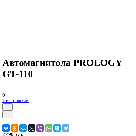
Автомагнитола PROLOGY
GT-110
0
Нет отзывов
2 490 руб.