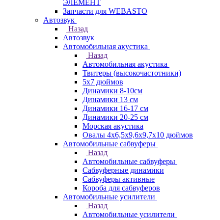
ЭЛЕМЕНТ
Запчасти для WEBASTO
Автозвук
Назад
Автозвук
Автомобильная акустика
Назад
Автомобильная акустика
Твитеры (высокочастотники)
5x7 дюймов
Динамики 8-10см
Динамики 13 см
Динамики 16-17 см
Динамики 20-25 см
Морская акустика
Овалы 4х6,5х9,6x9,7х10 дюймов
Автомобильные сабвуферы
Назад
Автомобильные сабвуферы
Сабвуферные динамики
Сабвуферы активные
Короба для сабвуферов
Автомобильные усилители
Назад
Автомобильные усилители