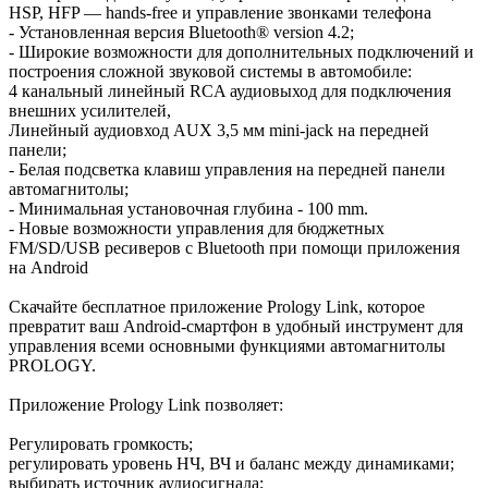
HSP, HFP — hands-free и управление звонками телефона
- Установленная версия Bluetooth® version 4.2;
- Широкие возможности для дополнительных подключений и
построения сложной звуковой системы в автомобиле:
4 канальный линейный RCA аудиовыход для подключения
внешних усилителей,
Линейный аудиовход AUX 3,5 мм mini-jack на передней
панели;
- Белая подсветка клавиш управления на передней панели
автомагнитолы;
- Минимальная установочная глубина - 100 mm.
- Новые возможности управления для бюджетных
FM/SD/USB ресиверов с Bluetooth при помощи приложения
на Android
Скачайте бесплатное приложение Prology Link, которое
превратит ваш Android-смартфон в удобный инструмент для
управления всеми основными функциями автомагнитолы
PROLOGY.
Приложение Prology Link позволяет:
Регулировать громкость;
регулировать уровень НЧ, ВЧ и баланс между динамиками;
выбирать источник аудиосигнала;