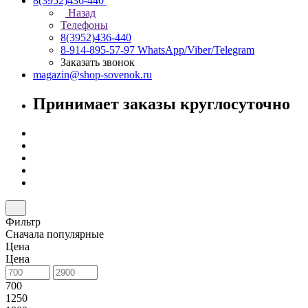
8(3952)436-440
Назад
Телефоны
8(3952)436-440
8-914-895-57-97
WhatsApp/Viber/Telegram
Заказать звонок
magazin@shop-sovenok.ru
Принимает заказы круглосуточно
Фильтр
Сначала популярные
Цена
Цена
700
1250