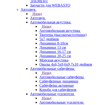
ЭЛЕМЕНТ
Запчасти для WEBASTO
Автозвук
Назад
Автозвук
Автомобильная акустика
Назад
Автомобильная акустика
Твитеры (высокочастотники)
5x7 дюймов
Динамики 8-10см
Динамики 13 см
Динамики 16-17 см
Динамики 20-25 см
Морская акустика
Овалы 4х6,5х9,6x9,7х10 дюймов
Автомобильные сабвуферы
Назад
Автомобильные сабвуферы
Сабвуферные динамики
Сабвуферы активные
Короба для сабвуферов
Автомобильные усилители
Назад
Автомобильные усилители