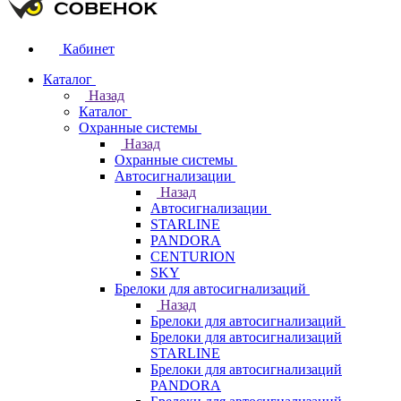
Кабинет
Каталог
Назад
Каталог
Охранные системы
Назад
Охранные системы
Автосигнализации
Назад
Автосигнализации
STARLINE
PANDORA
CENTURION
SKY
Брелоки для автосигнализаций
Назад
Брелоки для автосигнализаций
Брелоки для автосигнализаций
STARLINE
Брелоки для автосигнализаций
PANDORA