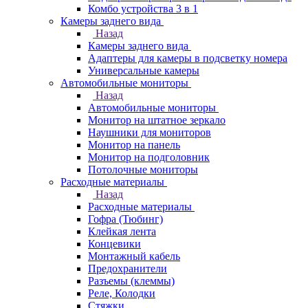
Комбо устройства 3 в 1
Камеры заднего вида
Назад
Камеры заднего вида
Адаптеры для камеры в подсветку номера
Универсальные камеры
Автомобильные мониторы
Назад
Автомобильные мониторы
Монитор на штатное зеркало
Наушники для мониторов
Монитор на панель
Монитор на подголовник
Потолочные мониторы
Расходные материалы
Назад
Расходные материалы
Гофра (Тюбинг)
Клейкая лента
Концевики
Монтажный кабель
Предохранители
Разъемы (клеммы)
Реле, Колодки
Стяжки