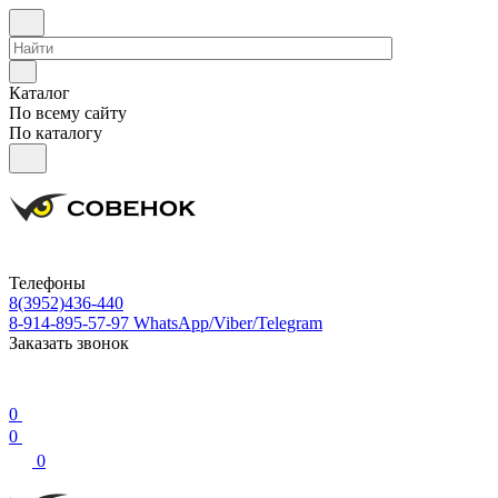
Каталог
По всему сайту
По каталогу
Телефоны
8(3952)436-440
8-914-895-57-97
WhatsApp/Viber/Telegram
Заказать звонок
0
0
0