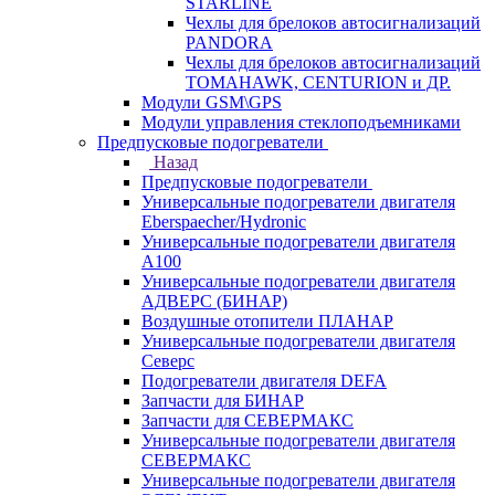
STARLINE
Чехлы для брелоков автосигнализаций
PANDORA
Чехлы для брелоков автосигнализаций
TOMAHAWK, CENTURION и ДР.
Модули GSM\GPS
Модули управления стеклоподъемниками
Предпусковые подогреватели
Назад
Предпусковые подогреватели
Универсальные подогреватели двигателя
Eberspaecher/Hydronic
Универсальные подогреватели двигателя
A100
Универсальные подогреватели двигателя
АДВЕРС (БИНАР)
Воздушные отопители ПЛАНАР
Универсальные подогреватели двигателя
Северс
Подогреватели двигателя DEFA
Запчасти для БИНАР
Запчасти для СЕВЕРМАКС
Универсальные подогреватели двигателя
СЕВЕРМАКС
Универсальные подогреватели двигателя