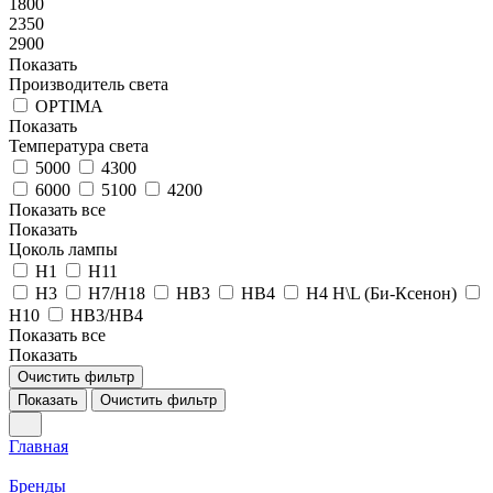
1800
2350
2900
Показать
Производитель света
OPTIMA
Показать
Температура света
5000
4300
6000
5100
4200
Показать все
Показать
Цоколь лампы
H1
H11
H3
H7/H18
HB3
HB4
H4 H\L (Би-Ксенон)
H10
HB3/HB4
Показать все
Показать
Очистить фильтр
Показать
Очистить фильтр
Главная
Бренды