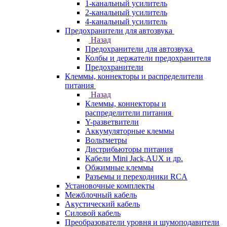
1-канальный усилитель
2-канальный усилитель
4-канальный усилитель
Предохранители для автозвука
Назад
Предохранители для автозвука
Колбы и держатели предохранителя
Предохранители
Клеммы, коннекторы и распределители
питания
Назад
Клеммы, коннекторы и
распределители питания
Y-разветвители
Аккумуляторные клеммы
Вольтметры
Дистрибьюторы питания
Кабели Mini Jack,AUX и др.
Обжимные клеммы
Разъемы и переходники RCA
Установочные комплекты
Межблочный кабель
Акустический кабель
Силовой кабель
Преобразователи уровня и шумоподавители