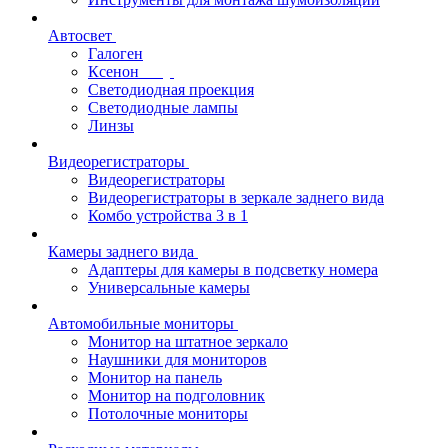
Автосвет
Галоген
Ксенон
Светодиодная проекция
Светодиодные лампы
Линзы
Видеорегистраторы
Видеорегистраторы
Видеорегистраторы в зеркале заднего вида
Комбо устройства 3 в 1
Камеры заднего вида
Адаптеры для камеры в подсветку номера
Универсальные камеры
Автомобильные мониторы
Монитор на штатное зеркало
Наушники для мониторов
Монитор на панель
Монитор на подголовник
Потолочные мониторы