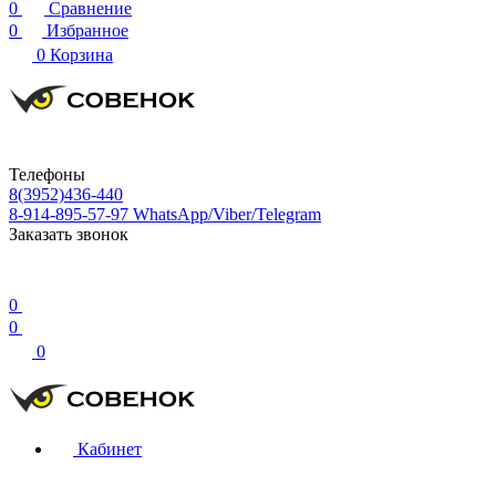
0
Сравнение
0
Избранное
0
Корзина
Телефоны
8(3952)436-440
8-914-895-57-97
WhatsApp/Viber/Telegram
Заказать звонок
0
0
0
Кабинет