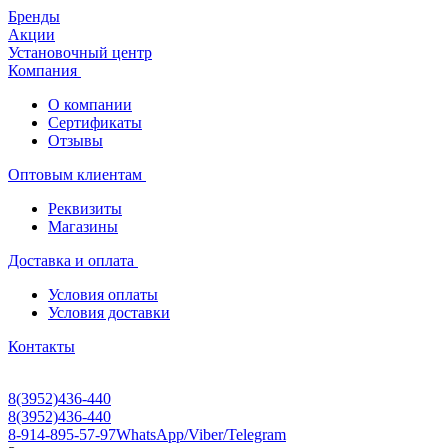
Бренды
Акции
Установочный центр
Компания
О компании
Сертификаты
Отзывы
Оптовым клиентам
Реквизиты
Магазины
Доставка и оплата
Условия оплаты
Условия доставки
Контакты
8(3952)436-440
8(3952)436-440
8-914-895-57-97
WhatsApp/Viber/Telegram