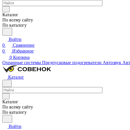
Каталог
По всему сайту
По каталогу
Войти
0
Сравнение
0
Избранное
0
Корзина
Охранные системы
Предпусковые подогреватели
Автозвук
Авт
Каталог
Каталог
По всему сайту
По каталогу
Войти