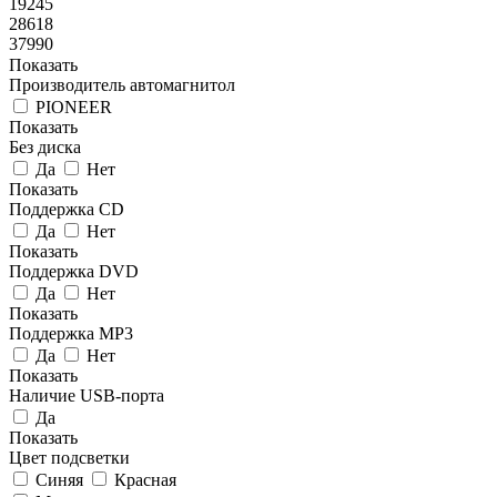
19245
28618
37990
Показать
Производитель автомагнитол
PIONEER
Показать
Без диска
Да
Нет
Показать
Поддержка CD
Да
Нет
Показать
Поддержка DVD
Да
Нет
Показать
Поддержка MP3
Да
Нет
Показать
Наличие USB-порта
Да
Показать
Цвет подсветки
Синяя
Красная