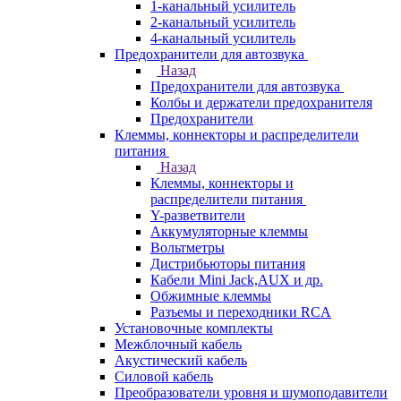
1-канальный усилитель
2-канальный усилитель
4-канальный усилитель
Предохранители для автозвука
Назад
Предохранители для автозвука
Колбы и держатели предохранителя
Предохранители
Клеммы, коннекторы и распределители
питания
Назад
Клеммы, коннекторы и
распределители питания
Y-разветвители
Аккумуляторные клеммы
Вольтметры
Дистрибьюторы питания
Кабели Mini Jack,AUX и др.
Обжимные клеммы
Разъемы и переходники RCA
Установочные комплекты
Межблочный кабель
Акустический кабель
Силовой кабель
Преобразователи уровня и шумоподавители