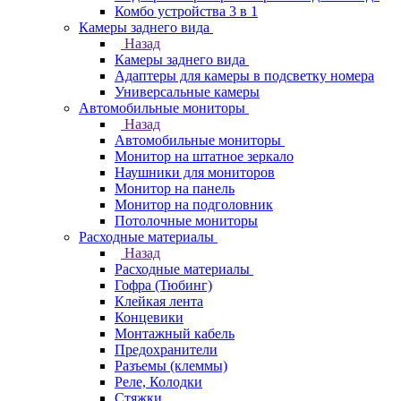
Комбо устройства 3 в 1
Камеры заднего вида
Назад
Камеры заднего вида
Адаптеры для камеры в подсветку номера
Универсальные камеры
Автомобильные мониторы
Назад
Автомобильные мониторы
Монитор на штатное зеркало
Наушники для мониторов
Монитор на панель
Монитор на подголовник
Потолочные мониторы
Расходные материалы
Назад
Расходные материалы
Гофра (Тюбинг)
Клейкая лента
Концевики
Монтажный кабель
Предохранители
Разъемы (клеммы)
Реле, Колодки
Стяжки