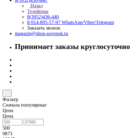
8(3952)436-440
Назад
Телефоны
8(3952)436-440
8-914-895-57-97
WhatsApp/Viber/Telegram
Заказать звонок
magazin@shop-sovenok.ru
Принимает заказы круглосуточно
Фильтр
Сначала популярные
Цена
Цена
500
9873