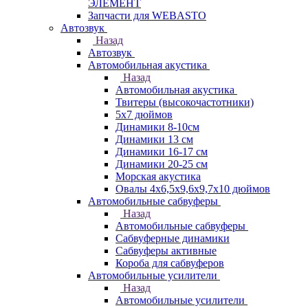
ЭЛЕМЕНТ
Запчасти для WEBASTO
Автозвук
Назад
Автозвук
Автомобильная акустика
Назад
Автомобильная акустика
Твитеры (высокочастотники)
5x7 дюймов
Динамики 8-10см
Динамики 13 см
Динамики 16-17 см
Динамики 20-25 см
Морская акустика
Овалы 4х6,5х9,6x9,7х10 дюймов
Автомобильные сабвуферы
Назад
Автомобильные сабвуферы
Сабвуферные динамики
Сабвуферы активные
Короба для сабвуферов
Автомобильные усилители
Назад
Автомобильные усилители