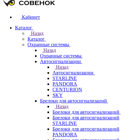
Кабинет
Каталог
Назад
Каталог
Охранные системы
Назад
Охранные системы
Автосигнализации
Назад
Автосигнализации
STARLINE
PANDORA
CENTURION
SKY
Брелоки для автосигнализаций
Назад
Брелоки для автосигнализаций
Брелоки для автосигнализаций
STARLINE
Брелоки для автосигнализаций
PANDORA