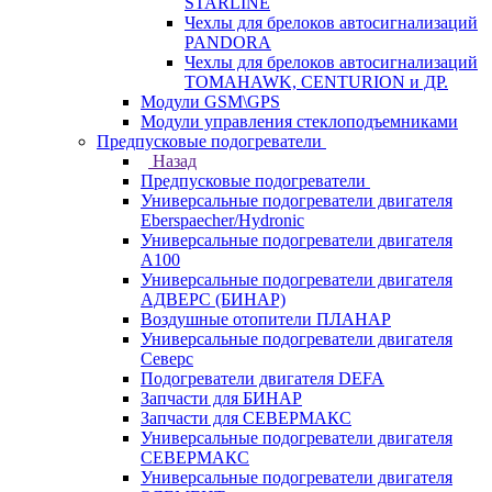
STARLINE
Чехлы для брелоков автосигнализаций
PANDORA
Чехлы для брелоков автосигнализаций
TOMAHAWK, CENTURION и ДР.
Модули GSM\GPS
Модули управления стеклоподъемниками
Предпусковые подогреватели
Назад
Предпусковые подогреватели
Универсальные подогреватели двигателя
Eberspaecher/Hydronic
Универсальные подогреватели двигателя
A100
Универсальные подогреватели двигателя
АДВЕРС (БИНАР)
Воздушные отопители ПЛАНАР
Универсальные подогреватели двигателя
Северс
Подогреватели двигателя DEFA
Запчасти для БИНАР
Запчасти для СЕВЕРМАКС
Универсальные подогреватели двигателя
СЕВЕРМАКС
Универсальные подогреватели двигателя