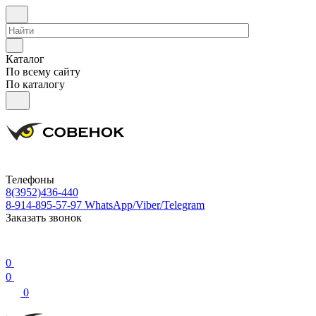
Каталог
По всему сайту
По каталогу
Телефоны
8(3952)436-440
8-914-895-57-97
WhatsApp/Viber/Telegram
Заказать звонок
0
0
0