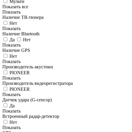
Мульти
Показать все
Показать
Наличие ТВ-тюнера
Нет
Показать
Наличие Bluetooth
Да
Нет
Показать
Наличие GPS
Нет
Показать
Производитель акустики
PIONEER
Показать
Производитель видеорегистратора
PIONEER
Показать
Датчик удара (G-сенсор)
Да
Показать
Встроенный радар-детектор
Нет
Показать