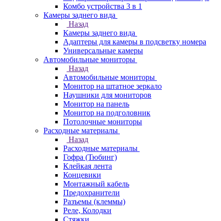
Комбо устройства 3 в 1
Камеры заднего вида
Назад
Камеры заднего вида
Адаптеры для камеры в подсветку номера
Универсальные камеры
Автомобильные мониторы
Назад
Автомобильные мониторы
Монитор на штатное зеркало
Наушники для мониторов
Монитор на панель
Монитор на подголовник
Потолочные мониторы
Расходные материалы
Назад
Расходные материалы
Гофра (Тюбинг)
Клейкая лента
Концевики
Монтажный кабель
Предохранители
Разъемы (клеммы)
Реле, Колодки
Стяжки