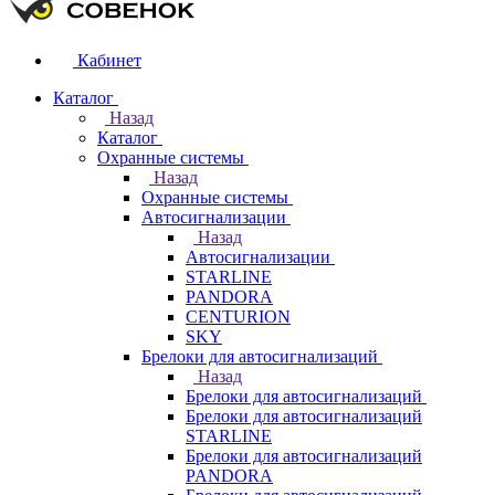
Кабинет
Каталог
Назад
Каталог
Охранные системы
Назад
Охранные системы
Автосигнализации
Назад
Автосигнализации
STARLINE
PANDORA
CENTURION
SKY
Брелоки для автосигнализаций
Назад
Брелоки для автосигнализаций
Брелоки для автосигнализаций
STARLINE
Брелоки для автосигнализаций
PANDORA