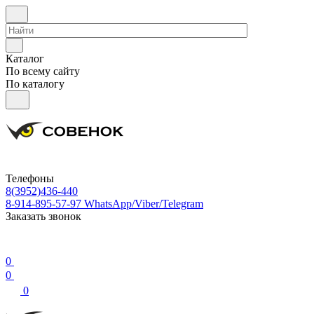
Каталог
По всему сайту
По каталогу
Телефоны
8(3952)436-440
8-914-895-57-97
WhatsApp/Viber/Telegram
Заказать звонок
0
0
0