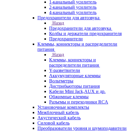
1-канальный усилитель
2-канальный усилитель
4-канальный усилитель
Предохранители для автозвука
Назад
Предохранители для автозвука
Колбы и держатели предохранителя
Предохранители
Клеммы, коннекторы и распределители
питания
Назад
Клеммы, коннекторы и
распределители питания
Y-разветвители
Аккумуляторные клеммы
Вольтметры
Дистрибьюторы питания
Кабели Mini Jack,AUX и др.
Обжимные клеммы
Разъемы и переходники RCA
Установочные комплекты
Межблочный кабель
Акустический кабель
Силовой кабель
Преобразователи уровня и шумоподавители