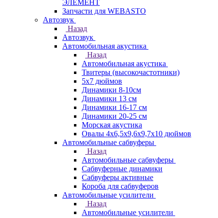
ЭЛЕМЕНТ
Запчасти для WEBASTO
Автозвук
Назад
Автозвук
Автомобильная акустика
Назад
Автомобильная акустика
Твитеры (высокочастотники)
5x7 дюймов
Динамики 8-10см
Динамики 13 см
Динамики 16-17 см
Динамики 20-25 см
Морская акустика
Овалы 4х6,5х9,6x9,7х10 дюймов
Автомобильные сабвуферы
Назад
Автомобильные сабвуферы
Сабвуферные динамики
Сабвуферы активные
Короба для сабвуферов
Автомобильные усилители
Назад
Автомобильные усилители