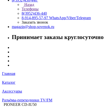
8(3952)436-440
Назад
Телефоны
8(3952)436-440
8-914-895-57-97
WhatsApp/Viber/Telegram
Заказать звонок
magazin@shop-sovenok.ru
Принимает заказы круглосуточно
Главная
Каталог
Аксессуары
Разъёмы-переходники TV/FM
PIONEER CD-IU50