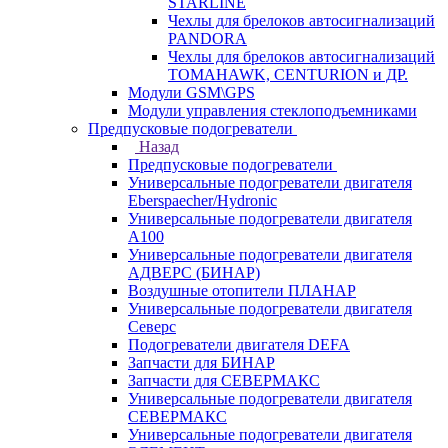
STARLINE
Чехлы для брелоков автосигнализаций
PANDORA
Чехлы для брелоков автосигнализаций
TOMAHAWK, CENTURION и ДР.
Модули GSM\GPS
Модули управления стеклоподъемниками
Предпусковые подогреватели
Назад
Предпусковые подогреватели
Универсальные подогреватели двигателя
Eberspaecher/Hydronic
Универсальные подогреватели двигателя
A100
Универсальные подогреватели двигателя
АДВЕРС (БИНАР)
Воздушные отопители ПЛАНАР
Универсальные подогреватели двигателя
Северс
Подогреватели двигателя DEFA
Запчасти для БИНАР
Запчасти для СЕВЕРМАКС
Универсальные подогреватели двигателя
СЕВЕРМАКС
Универсальные подогреватели двигателя