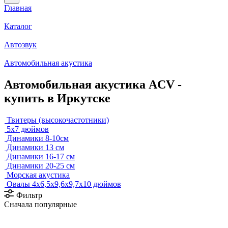
Главная
Каталог
Автозвук
Автомобильная акустика
Автомобильная акустика ACV -
купить в Иркутске
Твитеры (высокочастотники)
5x7 дюймов
Динамики 8-10см
Динамики 13 см
Динамики 16-17 см
Динамики 20-25 см
Морская акустика
Овалы 4х6,5х9,6x9,7х10 дюймов
Фильтр
Сначала популярные