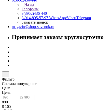
8(3952)436-440
Назад
Телефоны
8(3952)436-440
8-914-895-57-97
WhatsApp/Viber/Telegram
Заказать звонок
magazin@shop-sovenok.ru
Принимает заказы круглосуточно
Фильтр
Сначала популярные
Цена
Цена
890
8 165