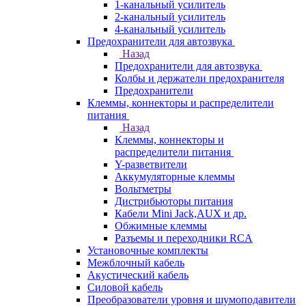
1-канальный усилитель
2-канальный усилитель
4-канальный усилитель
Предохранители для автозвука
Назад
Предохранители для автозвука
Колбы и держатели предохранителя
Предохранители
Клеммы, коннекторы и распределители
питания
Назад
Клеммы, коннекторы и
распределители питания
Y-разветвители
Аккумуляторные клеммы
Вольтметры
Дистрибьюторы питания
Кабели Mini Jack,AUX и др.
Обжимные клеммы
Разъемы и переходники RCA
Установочные комплекты
Межблочный кабель
Акустический кабель
Силовой кабель
Преобразователи уровня и шумоподавители