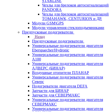
STARLINE
Чехлы для брелоков автосигнализаций
PANDORA
Чехлы для брелоков автосигнализаций
TOMAHAWK, CENTURION и ДР.
Модули GSM\GPS
Модули управления стеклоподъемниками
Предпусковые подогреватели
Назад
Предпусковые подогреватели
Универсальные подогреватели двигателя
Eberspaecher/Hydronic
Универсальные подогреватели двигателя
A100
Универсальные подогреватели двигателя
АДВЕРС (БИНАР)
Воздушные отопители ПЛАНАР
Универсальные подогреватели двигателя
Северс
Подогреватели двигателя DEFA
Запчасти для БИНАР
Запчасти для СЕВЕРМАКС
Универсальные подогреватели двигателя
СЕВЕРМАКС
Универсальные подогреватели двигателя