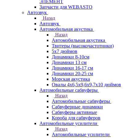
ЭЛЕМЕНТ
Запчасти для WEBASTO
Автозвук
Назад
Автозвук
Автомобильная акустика
Назад
Автомобильная акустика
Твитеры (высокочастотники)
5x7 дюймов
Динамики 8-10см
Динамики 13 см
Динамики 16-17 см
Динамики 20-25 см
Морская акустика
Овалы 4х6,5х9,6x9,7х10 дюймов
Автомобильные сабвуферы
Назад
Автомобильные сабвуферы
Сабвуферные динамики
Сабвуферы активные
Короба для сабвуферов
Автомобильные усилители
Назад
Автомобильные усилители