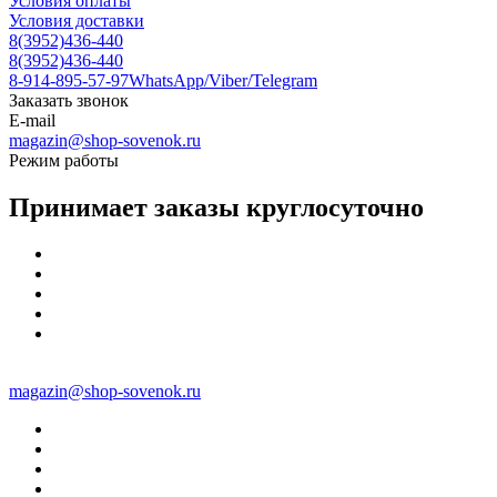
Условия оплаты
Условия доставки
8(3952)436-440
8(3952)436-440
8-914-895-57-97
WhatsApp/Viber/Telegram
Заказать звонок
E-mail
magazin@shop-sovenok.ru
Режим работы
Принимает заказы круглосуточно
magazin@shop-sovenok.ru