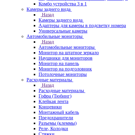
Комбо устройства 3 в 1
Камеры заднего вида
Назад
Камеры заднего вида
Адаптеры для камеры в подсветку номера
Универсальные камеры
Автомобильные мониторы
Назад
Автомобильные мониторы
Монитор на штатное зеркало
Наушники для мониторов
Монитор на панель
Монитор на подголовник
Потолочные мониторы
Расходные материалы
Назад
Расходные материалы
Гофра (Тюбинг)
Клейкая лента
Концевики
Монтажный кабель
Предохранители
Разъемы (клеммы)
Реле, Колодки
Стяжки