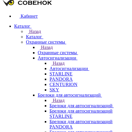
Кабинет
Каталог
Назад
Каталог
Охранные системы
Назад
Охранные системы
Автосигнализации
Назад
Автосигнализации
STARLINE
PANDORA
CENTURION
SKY
Брелоки для автосигнализаций
Назад
Брелоки для автосигнализаций
Брелоки для автосигнализаций
STARLINE
Брелоки для автосигнализаций
PANDORA