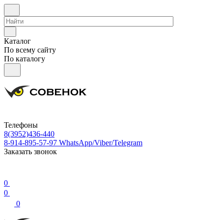
Каталог
По всему сайту
По каталогу
Телефоны
8(3952)436-440
8-914-895-57-97
WhatsApp/Viber/Telegram
Заказать звонок
0
0
0