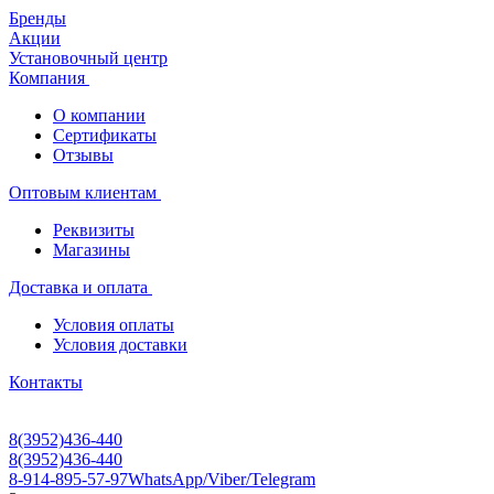
Бренды
Акции
Установочный центр
Компания
О компании
Сертификаты
Отзывы
Оптовым клиентам
Реквизиты
Магазины
Доставка и оплата
Условия оплаты
Условия доставки
Контакты
8(3952)436-440
8(3952)436-440
8-914-895-57-97
WhatsApp/Viber/Telegram