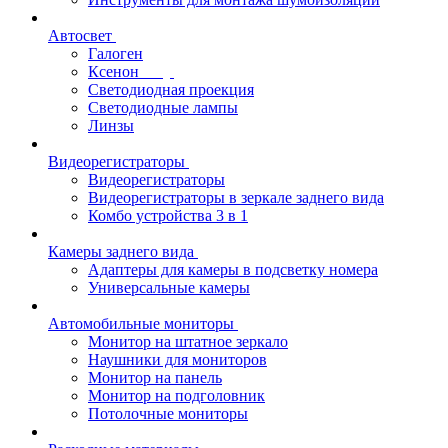
Автосвет
Галоген
Ксенон
Светодиодная проекция
Светодиодные лампы
Линзы
Видеорегистраторы
Видеорегистраторы
Видеорегистраторы в зеркале заднего вида
Комбо устройства 3 в 1
Камеры заднего вида
Адаптеры для камеры в подсветку номера
Универсальные камеры
Автомобильные мониторы
Монитор на штатное зеркало
Наушники для мониторов
Монитор на панель
Монитор на подголовник
Потолочные мониторы