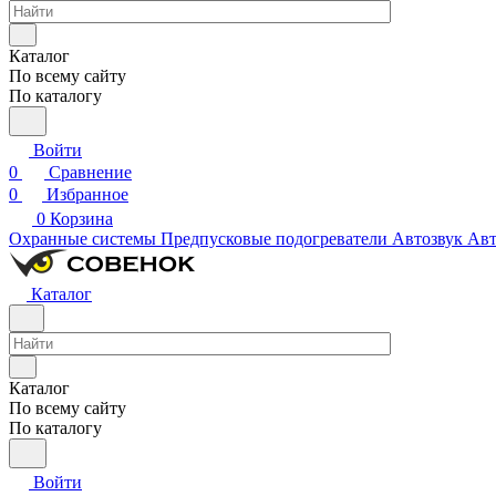
Каталог
По всему сайту
По каталогу
Войти
0
Сравнение
0
Избранное
0
Корзина
Охранные системы
Предпусковые подогреватели
Автозвук
Авт
Каталог
Каталог
По всему сайту
По каталогу
Войти