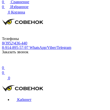
0
Сравнение
0
Избранное
0
Корзина
Телефоны
8(3952)436-440
8-914-895-57-97
WhatsApp/Viber/Telegram
Заказать звонок
0
0
0
Кабинет