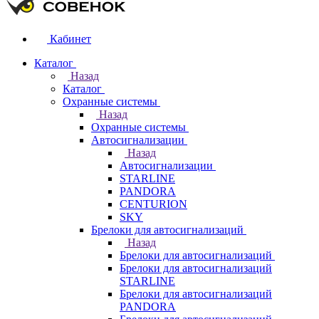
Кабинет
Каталог
Назад
Каталог
Охранные системы
Назад
Охранные системы
Автосигнализации
Назад
Автосигнализации
STARLINE
PANDORA
CENTURION
SKY
Брелоки для автосигнализаций
Назад
Брелоки для автосигнализаций
Брелоки для автосигнализаций
STARLINE
Брелоки для автосигнализаций
PANDORA