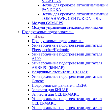
STARLINE
Чехлы для брелоков автосигнализаций
PANDORA
Чехлы для брелоков автосигнализаций
TOMAHAWK, CENTURION и ДР.
Модули GSM\GPS
Модули управления стеклоподъемниками
Предпусковые подогреватели
Назад
Предпусковые подогреватели
Универсальные подогреватели двигателя
Eberspaecher/Hydronic
Универсальные подогреватели двигателя
A100
Универсальные подогреватели двигателя
АДВЕРС (БИНАР)
Воздушные отопители ПЛАНАР
Универсальные подогреватели двигателя
Северс
Подогреватели двигателя DEFA
Запчасти для БИНАР
Запчасти для СЕВЕРМАКС
Универсальные подогреватели двигателя
СЕВЕРМАКС
Универсальные подогреватели двигателя