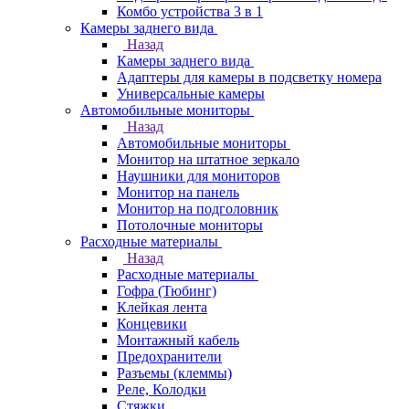
Комбо устройства 3 в 1
Камеры заднего вида
Назад
Камеры заднего вида
Адаптеры для камеры в подсветку номера
Универсальные камеры
Автомобильные мониторы
Назад
Автомобильные мониторы
Монитор на штатное зеркало
Наушники для мониторов
Монитор на панель
Монитор на подголовник
Потолочные мониторы
Расходные материалы
Назад
Расходные материалы
Гофра (Тюбинг)
Клейкая лента
Концевики
Монтажный кабель
Предохранители
Разъемы (клеммы)
Реле, Колодки
Стяжки