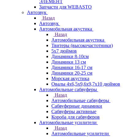
ЭЛЕМЕНТ
Запчасти для WEBASTO
Автозвук
Назад
Автозвук
Автомобильная акустика
Назад
Автомобильная акустика
Твитеры (высокочастотники)
5x7 дюймов
Динамики 8-10см
Динамики 13 см
Динамики 16-17 см
Динамики 20-25 см
Морская акустика
Овалы 4х6,5х9,6x9,7х10 дюймов
Автомобильные сабвуферы
Назад
Автомобильные сабвуферы
Сабвуферные динамики
Сабвуферы активные
Короба для сабвуферов
Автомобильные усилители
Назад
Автомобильные усилители