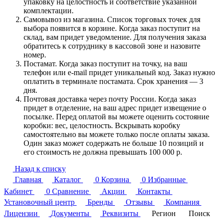
упаковку на целостность и соответствие указанной
комплектации.
Самовывоз из магазина. Список торговых точек для
выбора появится в корзине. Когда заказ поступит на
склад, вам придет уведомление. Для получения заказа
обратитесь к сотруднику в кассовой зоне и назовите
номер.
Постамат. Когда заказ поступит на точку, на ваш
телефон или e-mail придет уникальный код. Заказ нужно
оплатить в терминале постамата. Срок хранения — 3
дня.
Почтовая доставка через почту России. Когда заказ
придет в отделение, на ваш адрес придет извещение о
посылке. Перед оплатой вы можете оценить состояние
коробки: вес, целостность. Вскрывать коробку
самостоятельно вы можете только после оплаты заказа.
Один заказ может содержать не больше 10 позиций и
его стоимость не должна превышать 100 000 р.
Назад к списку
Главная
Каталог
0
Корзина
0
Избранные
Кабинет
0
Сравнение
Акции
Контакты
Установочный центр
Бренды
Отзывы
Компания
Лицензии
Документы
Реквизиты
Регион
Поиск