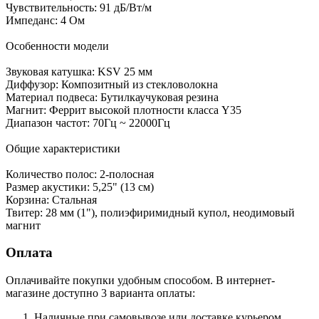
Чувствительность: 91 дБ/Вт/м
Импеданс: 4 Ом
Особенности модели
Звуковая катушка: KSV 25 мм
Диффузор: Композитный из стекловолокна
Материал подвеса: Бутилкаучуковая резина
Магнит: Феррит высокой плотности класса Y35
Диапазон частот: 70Гц ~ 22000Гц
Общие характеристики
Количество полос: 2-полосная
Размер акустики: 5,25" (13 см)
Корзина: Стальная
Твитер: 28 мм (1"), полиэфиримидный купол, неодимовый
магнит
Оплата
Оплачивайте покупки удобным способом. В интернет-
магазине доступно 3 варианта оплаты:
Наличные при самовывозе или доставке курьером.