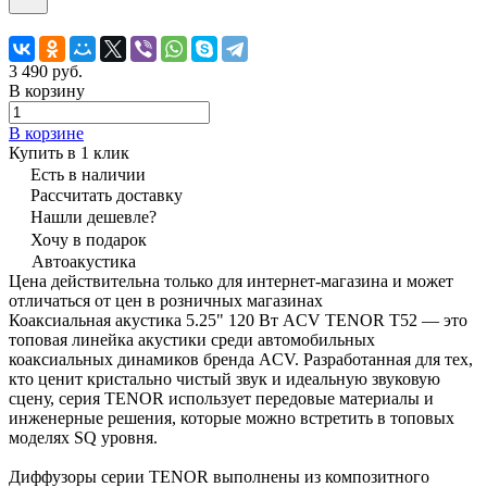
3 490 руб.
В корзину
В корзине
Купить в 1 клик
Есть в наличии
Рассчитать доставку
Нашли дешевле?
Хочу в подарок
Автоакустика
Цена действительна только для интернет-магазина и может
отличаться от цен в розничных магазинах
Коаксиальная акустика 5.25" 120 Вт ACV TENOR T52 — это
топовая линейка акустики среди автомобильных
коаксиальных динамиков бренда ACV. Разработанная для тех,
кто ценит кристально чистый звук и идеальную звуковую
сцену, серия TENOR использует передовые материалы и
инженерные решения, которые можно встретить в топовых
моделях SQ уровня.
Диффузоры серии TENOR выполнены из композитного