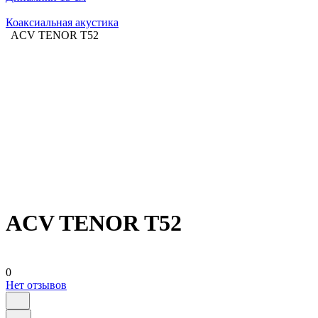
Коаксиальная акустика
ACV TENOR T52
ACV TENOR T52
0
Нет отзывов