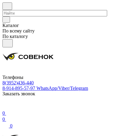
Каталог
По всему сайту
По каталогу
Телефоны
8(3952)436-440
8-914-895-57-97
WhatsApp/Viber/Telegram
Заказать звонок
0
0
0