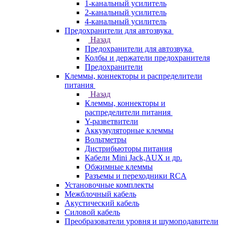
1-канальный усилитель
2-канальный усилитель
4-канальный усилитель
Предохранители для автозвука
Назад
Предохранители для автозвука
Колбы и держатели предохранителя
Предохранители
Клеммы, коннекторы и распределители
питания
Назад
Клеммы, коннекторы и
распределители питания
Y-разветвители
Аккумуляторные клеммы
Вольтметры
Дистрибьюторы питания
Кабели Mini Jack,AUX и др.
Обжимные клеммы
Разъемы и переходники RCA
Установочные комплекты
Межблочный кабель
Акустический кабель
Силовой кабель
Преобразователи уровня и шумоподавители