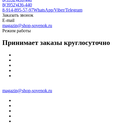
8(3952)436-440
8-914-895-57-97
WhatsApp/Viber/Telegram
Заказать звонок
E-mail
magazin@shop-sovenok.ru
Режим работы
Принимает заказы круглосуточно
magazin@shop-sovenok.ru