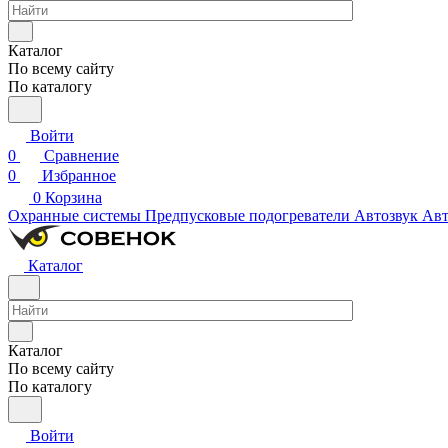
Каталог
По всему сайту
По каталогу
Войти
0
Сравнение
0
Избранное
0
Корзина
Охранные системы
Предпусковые подогреватели
Автозвук
Авт
Каталог
Каталог
По всему сайту
По каталогу
Войти