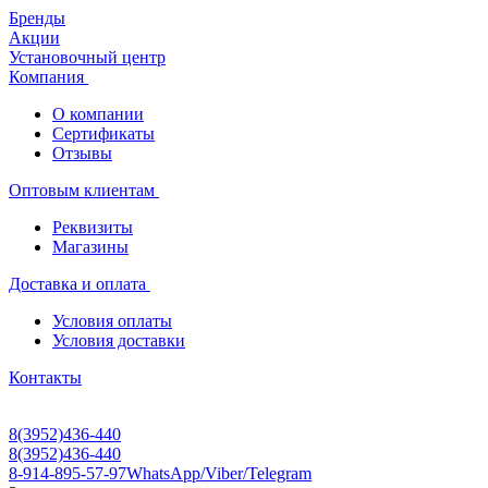
Бренды
Акции
Установочный центр
Компания
О компании
Сертификаты
Отзывы
Оптовым клиентам
Реквизиты
Магазины
Доставка и оплата
Условия оплаты
Условия доставки
Контакты
8(3952)436-440
8(3952)436-440
8-914-895-57-97
WhatsApp/Viber/Telegram