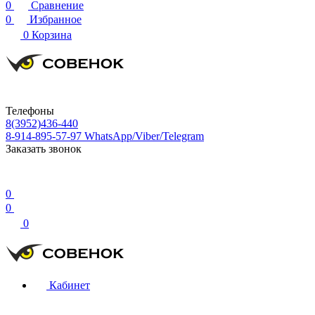
0
Сравнение
0
Избранное
0
Корзина
Телефоны
8(3952)436-440
8-914-895-57-97
WhatsApp/Viber/Telegram
Заказать звонок
0
0
0
Кабинет