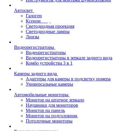
Автосвет
Галоген
Ксенон
Светодиодная проекция
Светодиодные лампы
Линзы
Видеорегистраторы
Видеорегистраторы
Видеорегистраторы в зеркале заднего вида
Комбо устройства 3 в 1
Камеры заднего вида
Адаптеры для камеры в подсветку номера
Универсальные камеры
Автомобильные мониторы
Монитор на штатное зеркало
Наушники для мониторов
Монитор на панель
Монитор на подголовник
Потолочные мониторы