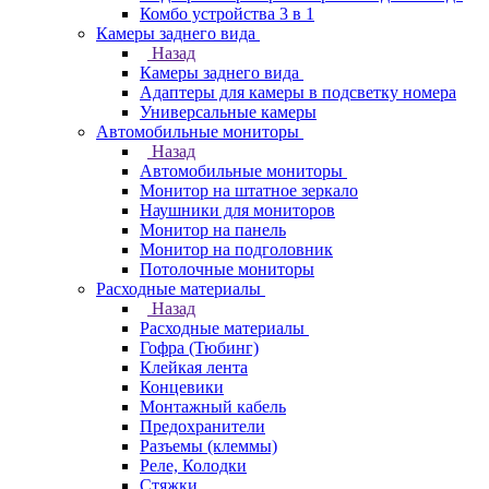
Комбо устройства 3 в 1
Камеры заднего вида
Назад
Камеры заднего вида
Адаптеры для камеры в подсветку номера
Универсальные камеры
Автомобильные мониторы
Назад
Автомобильные мониторы
Монитор на штатное зеркало
Наушники для мониторов
Монитор на панель
Монитор на подголовник
Потолочные мониторы
Расходные материалы
Назад
Расходные материалы
Гофра (Тюбинг)
Клейкая лента
Концевики
Монтажный кабель
Предохранители
Разъемы (клеммы)
Реле, Колодки
Стяжки