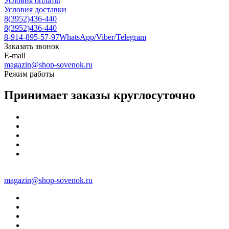
Условия оплаты
Условия доставки
8(3952)436-440
8(3952)436-440
8-914-895-57-97
WhatsApp/Viber/Telegram
Заказать звонок
E-mail
magazin@shop-sovenok.ru
Режим работы
Принимает заказы круглосуточно
magazin@shop-sovenok.ru