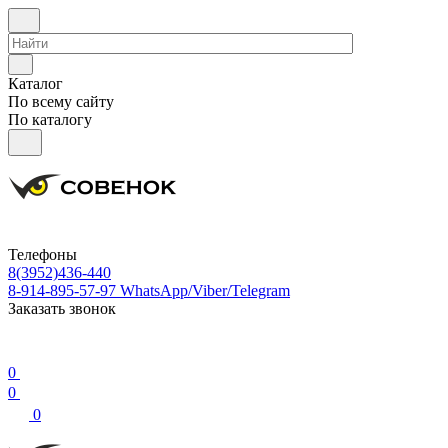
Каталог
По всему сайту
По каталогу
Телефоны
8(3952)436-440
8-914-895-57-97
WhatsApp/Viber/Telegram
Заказать звонок
0
0
0