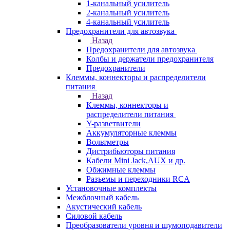
1-канальный усилитель
2-канальный усилитель
4-канальный усилитель
Предохранители для автозвука
Назад
Предохранители для автозвука
Колбы и держатели предохранителя
Предохранители
Клеммы, коннекторы и распределители
питания
Назад
Клеммы, коннекторы и
распределители питания
Y-разветвители
Аккумуляторные клеммы
Вольтметры
Дистрибьюторы питания
Кабели Mini Jack,AUX и др.
Обжимные клеммы
Разъемы и переходники RCA
Установочные комплекты
Межблочный кабель
Акустический кабель
Силовой кабель
Преобразователи уровня и шумоподавители