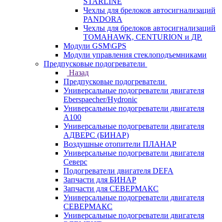
STARLINE
Чехлы для брелоков автосигнализаций
PANDORA
Чехлы для брелоков автосигнализаций
TOMAHAWK, CENTURION и ДР.
Модули GSM\GPS
Модули управления стеклоподъемниками
Предпусковые подогреватели
Назад
Предпусковые подогреватели
Универсальные подогреватели двигателя
Eberspaecher/Hydronic
Универсальные подогреватели двигателя
A100
Универсальные подогреватели двигателя
АДВЕРС (БИНАР)
Воздушные отопители ПЛАНАР
Универсальные подогреватели двигателя
Северс
Подогреватели двигателя DEFA
Запчасти для БИНАР
Запчасти для СЕВЕРМАКС
Универсальные подогреватели двигателя
СЕВЕРМАКС
Универсальные подогреватели двигателя