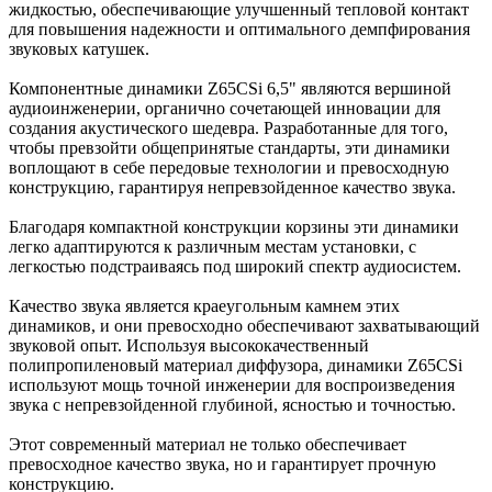
жидкостью, обеспечивающие улучшенный тепловой контакт
для повышения надежности и оптимального демпфирования
звуковых катушек.
Компонентные динамики Z65CSi 6,5" являются вершиной
аудиоинженерии, органично сочетающей инновации для
создания акустического шедевра. Разработанные для того,
чтобы превзойти общепринятые стандарты, эти динамики
воплощают в себе передовые технологии и превосходную
конструкцию, гарантируя непревзойденное качество звука.
Благодаря компактной конструкции корзины эти динамики
легко адаптируются к различным местам установки, с
легкостью подстраиваясь под широкий спектр аудиосистем.
Качество звука является краеугольным камнем этих
динамиков, и они превосходно обеспечивают захватывающий
звуковой опыт. Используя высококачественный
полипропиленовый материал диффузора, динамики Z65CSi
используют мощь точной инженерии для воспроизведения
звука с непревзойденной глубиной, ясностью и точностью.
Этот современный материал не только обеспечивает
превосходное качество звука, но и гарантирует прочную
конструкцию.