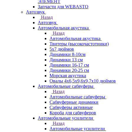
ЭЛЕМЕНТ
Запчасти для WEBASTO
Автозвук
Назад
Автозвук
Автомобильная акустика
Назад
Автомобильная акустика
Твитеры (высокочастотники)
5x7 дюймов
Динамики 8-10см
Динамики 13 см
Динамики 16-17 см
Динамики 20-25 см
Морская акустика
Овалы 4х6,5х9,6x9,7х10 дюймов
Автомобильные сабвуферы
Назад
Автомобильные сабвуферы
Сабвуферные динамики
Сабвуферы активные
Короба для сабвуферов
Автомобильные усилители
Назад
Автомобильные усилители