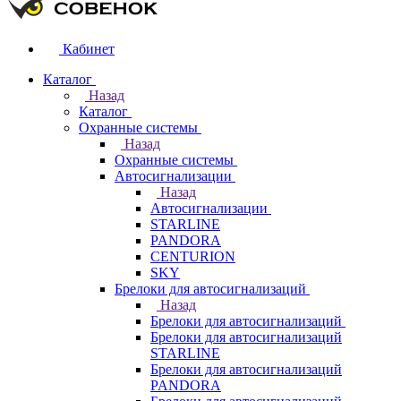
Кабинет
Каталог
Назад
Каталог
Охранные системы
Назад
Охранные системы
Автосигнализации
Назад
Автосигнализации
STARLINE
PANDORA
CENTURION
SKY
Брелоки для автосигнализаций
Назад
Брелоки для автосигнализаций
Брелоки для автосигнализаций
STARLINE
Брелоки для автосигнализаций
PANDORA