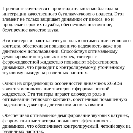
Прочность сочетается с производительностью благодаря
интеграции качественного бутилкаучукового подвеса. Этот
элемент не только защищает динамики от износа, но и
продлевает срок их службы, обеспечивая постоянное,
безупречное качество звука.
Эти твитеры играют ключевую роль в оптимизации теплового
контакта, обеспечивая повышенную надежность даже при
длительном использовании. Способствуя оптимальному
демпфированию звуковых катушек, твитеры с
феррожидкостной жидкостью повышают эффективность
динамиков, что приводит к контролируемому, утонченному
звуковому выходу на различных частотах.
Одной из определяющих особенностей динамиков Z65CSi
является использование твитеров с ферромагнитной
жидкостью. Эти твитеры играют ключевую роль в
оптимизации теплового контакта, обеспечивая повышенную
надежность даже при длительном использовании.
Обеспечивая оптимальное демпфирование звуковых катушек,
ферромагнитные твитеры повышают эффективность
динамиков, что обеспечивает контролируемый, четкий звук на
различных частотах.