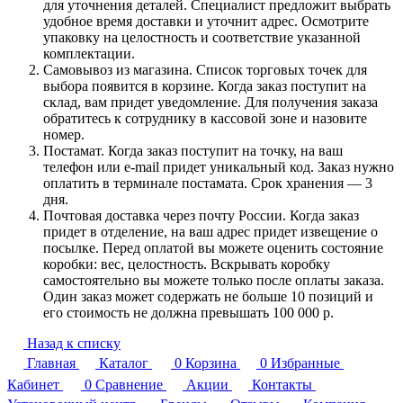
для уточнения деталей. Специалист предложит выбрать
удобное время доставки и уточнит адрес. Осмотрите
упаковку на целостность и соответствие указанной
комплектации.
Самовывоз из магазина. Список торговых точек для
выбора появится в корзине. Когда заказ поступит на
склад, вам придет уведомление. Для получения заказа
обратитесь к сотруднику в кассовой зоне и назовите
номер.
Постамат. Когда заказ поступит на точку, на ваш
телефон или e-mail придет уникальный код. Заказ нужно
оплатить в терминале постамата. Срок хранения — 3
дня.
Почтовая доставка через почту России. Когда заказ
придет в отделение, на ваш адрес придет извещение о
посылке. Перед оплатой вы можете оценить состояние
коробки: вес, целостность. Вскрывать коробку
самостоятельно вы можете только после оплаты заказа.
Один заказ может содержать не больше 10 позиций и
его стоимость не должна превышать 100 000 р.
Назад к списку
Главная
Каталог
0
Корзина
0
Избранные
Кабинет
0
Сравнение
Акции
Контакты