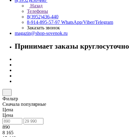
8(3952)436-440
Назад
Телефоны
8(3952)436-440
8-914-895-57-97
WhatsApp/Viber/Telegram
Заказать звонок
magazin@shop-sovenok.ru
Принимает заказы круглосуточно
Фильтр
Сначала популярные
Цена
Цена
890
8 165