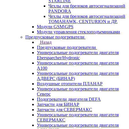
STARLINE
Чехлы для брелоков автосигнализаций
PANDORA
Чехлы для брелоков автосигнализаций
TOMAHAWK, CENTURION и ДР.
Модули GSM\GPS
Модули управления стеклоподъемниками
Предпусковые подогреватели
Назад
Предпусковые подогреватели
Универсальные подогреватели двигателя
Eberspaecher/Hydronic
Универсальные подогреватели двигателя
A100
Универсальные подогреватели двигателя
АДВЕРС (БИНАР)
Воздушные отопители ПЛАНАР
Универсальные подогреватели двигателя
Северс
Подогреватели двигателя DEFA
Запчасти для БИНАР
Запчасти для СЕВЕРМАКС
Универсальные подогреватели двигателя
СЕВЕРМАКС
Универсальные подогреватели двигателя