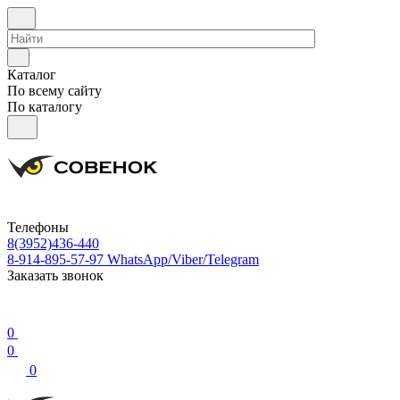
Каталог
По всему сайту
По каталогу
Телефоны
8(3952)436-440
8-914-895-57-97
WhatsApp/Viber/Telegram
Заказать звонок
0
0
0