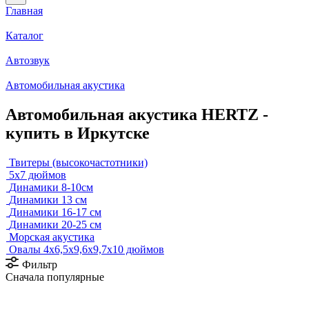
Главная
Каталог
Автозвук
Автомобильная акустика
Автомобильная акустика HERTZ -
купить в Иркутске
Твитеры (высокочастотники)
5x7 дюймов
Динамики 8-10см
Динамики 13 см
Динамики 16-17 см
Динамики 20-25 см
Морская акустика
Овалы 4х6,5х9,6x9,7х10 дюймов
Фильтр
Сначала популярные