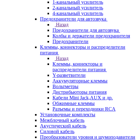
1-канальный усилитель
2-канальный усилитель
4-канальный усилитель
Предохранители для автозвука
Назад
Предохранители для автозвука
Колбы и держатели предохранителя
Предохранители
Клеммы, коннекторы и распределители
питания
Назад
Клеммы, коннекторы и
распределители питания
Y-разветвители
Аккумуляторные клеммы
Вольтметры
Дистрибьюторы питания
Кабели Mini Jack,AUX и др.
Обжимные клеммы
Разъемы и переходники RCA
Установочные комплекты
Межблочный кабель
Акустический кабель
Силовой кабель
Преобразователи уровня и шумоподавители