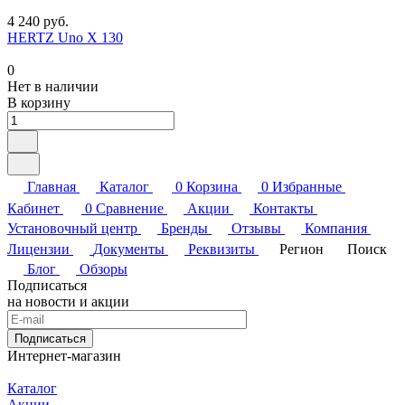
4 240 руб.
HERTZ Uno X 130
0
Нет в наличии
В корзину
Главная
Каталог
0
Корзина
0
Избранные
Кабинет
0
Сравнение
Акции
Контакты
Установочный центр
Бренды
Отзывы
Компания
Лицензии
Документы
Реквизиты
Регион
Поиск
Блог
Обзоры
Подписаться
на новости и акции
Подписаться
Интернет-магазин
Каталог
Акции