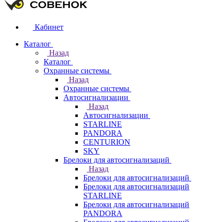
Кабинет
Каталог
Назад
Каталог
Охранные системы
Назад
Охранные системы
Автосигнализации
Назад
Автосигнализации
STARLINE
PANDORA
CENTURION
SKY
Брелоки для автосигнализаций
Назад
Брелоки для автосигнализаций
Брелоки для автосигнализаций
STARLINE
Брелоки для автосигнализаций
PANDORA