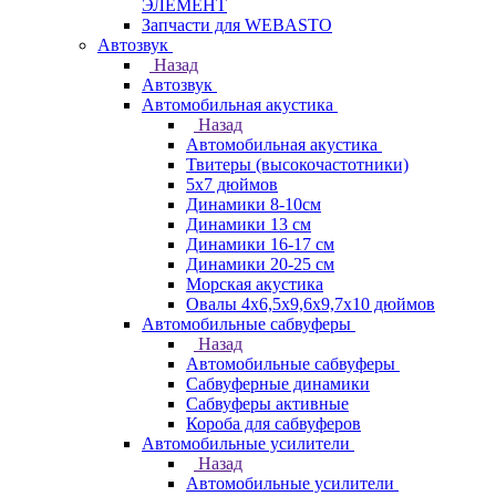
ЭЛЕМЕНТ
Запчасти для WEBASTO
Автозвук
Назад
Автозвук
Автомобильная акустика
Назад
Автомобильная акустика
Твитеры (высокочастотники)
5x7 дюймов
Динамики 8-10см
Динамики 13 см
Динамики 16-17 см
Динамики 20-25 см
Морская акустика
Овалы 4х6,5х9,6x9,7х10 дюймов
Автомобильные сабвуферы
Назад
Автомобильные сабвуферы
Сабвуферные динамики
Сабвуферы активные
Короба для сабвуферов
Автомобильные усилители
Назад
Автомобильные усилители