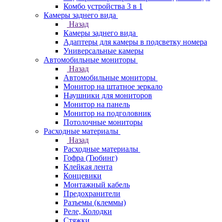
Комбо устройства 3 в 1
Камеры заднего вида
Назад
Камеры заднего вида
Адаптеры для камеры в подсветку номера
Универсальные камеры
Автомобильные мониторы
Назад
Автомобильные мониторы
Монитор на штатное зеркало
Наушники для мониторов
Монитор на панель
Монитор на подголовник
Потолочные мониторы
Расходные материалы
Назад
Расходные материалы
Гофра (Тюбинг)
Клейкая лента
Концевики
Монтажный кабель
Предохранители
Разъемы (клеммы)
Реле, Колодки
Стяжки